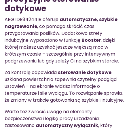
dotykowe
AEG IDE84244IB oferuje
automatyczne, szybkie
nagrzewanie
, co pomaga skrócić czas
przygotowania posiłków. Dodatkowo strefy
indukcyjne wyposażono w funkcję
Booster
, dzięki
której możesz uzyskać jeszcze większą moc w
krótszym czasie – szczególnie przy intensywnym
podgrzewaniu lub gdy zależy Ci na szybkim starcie.
Za kontrolę odpowiada
sterowanie dotykowe
.
Szklana powierzchnia zapewnia czytelny podgląd
ustawień – na ekranie widzisz informacje o
temperaturze i sile wyciągu. To rozwiązanie sprawia,
że zmiany w trakcie gotowania są szybkie i intuicyjne.
Warto też zwrócić uwagę na elementy
bezpieczeństwa i logikę pracy urządzenia:
zastosowano
automatyczny wyłącznik
, który