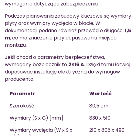
wymagania dotyczące zabezpieczenia.
Podczas planowania zabudowy kluczowe są wymiary
płyty oraz wymiary wycięcia w blacie. W
dokumentacji podano również przewód o długości
1,5
m
, co ma znaczenie przy dopasowaniu miejsca
montażu.
Jeśli chodzi o parametry bezpieczeństwa,
wymagany bezpiecznik to
2×16 A
. Dzięki temu łatwiej
dopasować instalację elektryczną do wymogów
producenta.
Parametr
Wartość
Szerokość
80,5 cm
Wymiary (S x G) [mm]
830 x 510
Wymiary wycięcia (W x S x
210 x 805 x 490