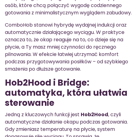
osób, które chcą połączyć wygodę codziennego
gotowania z minimalistycznym wyglądem zabudowy.
ComboHob stanowi hybrydę wydajnej indukcji oraz
automatycznie działającego wyciągu. W praktyce
oznacza to, że okap reaguje na to, co dzieje się na
płycie, a Ty masz mniej czynności do ręcznego
pilnowania. W efekcie łatwiej utrzymać komfort
podczas przygotowywania posiłków – od szybkiego
smażenia po dłuższe gotowanie.
Hob2Hood i Bridge:
automatyka, która ułatwia
sterowanie
Jedną z kluczowych funkcji jest
Hob2Hood
, czyli
automatyczne działanie okapu podczas gotowania.
Gdy zmieniasz temperaturę na płycie, system
dopasowuje siłę wyciągu. To sprawia, że