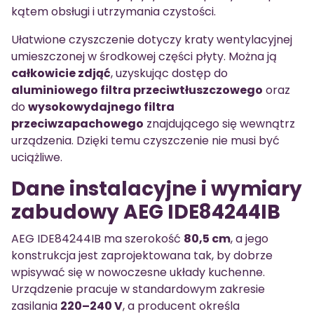
kątem obsługi i utrzymania czystości.
Ułatwione czyszczenie dotyczy kraty wentylacyjnej
umieszczonej w środkowej części płyty. Można ją
całkowicie zdjąć
, uzyskując dostęp do
aluminiowego filtra przeciwtłuszczowego
oraz
do
wysokowydajnego filtra
przeciwzapachowego
znajdującego się wewnątrz
urządzenia. Dzięki temu czyszczenie nie musi być
uciążliwe.
Dane instalacyjne i wymiary
zabudowy AEG IDE84244IB
AEG IDE84244IB ma szerokość
80,5 cm
, a jego
konstrukcja jest zaprojektowana tak, by dobrze
wpisywać się w nowoczesne układy kuchenne.
Urządzenie pracuje w standardowym zakresie
zasilania
220–240 V
, a producent określa