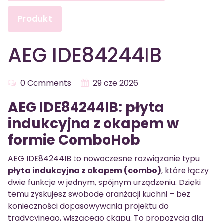
Produkt
AEG IDE84244IB
0 Comments
29 cze 2026
AEG IDE84244IB: płyta
indukcyjna z okapem w
formie ComboHob
AEG IDE84244IB to nowoczesne rozwiązanie typu
płyta indukcyjna z okapem (combo)
, które łączy
dwie funkcje w jednym, spójnym urządzeniu. Dzięki
temu zyskujesz swobodę aranżacji kuchni – bez
konieczności dopasowywania projektu do
tradycyjnego, wiszącego okapu. To propozycja dla