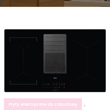
Płyty elektryczne do zabudowy
,