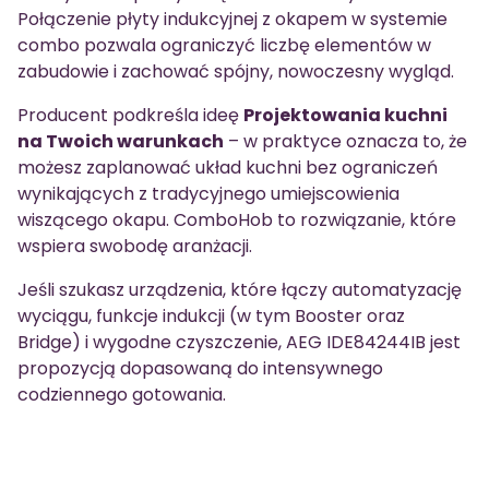
Połączenie płyty indukcyjnej z okapem w systemie
combo pozwala ograniczyć liczbę elementów w
zabudowie i zachować spójny, nowoczesny wygląd.
Producent podkreśla ideę
Projektowania kuchni
na Twoich warunkach
– w praktyce oznacza to, że
możesz zaplanować układ kuchni bez ograniczeń
wynikających z tradycyjnego umiejscowienia
wiszącego okapu. ComboHob to rozwiązanie, które
wspiera swobodę aranżacji.
Jeśli szukasz urządzenia, które łączy automatyzację
wyciągu, funkcje indukcji (w tym Booster oraz
Bridge) i wygodne czyszczenie, AEG IDE84244IB jest
propozycją dopasowaną do intensywnego
codziennego gotowania.