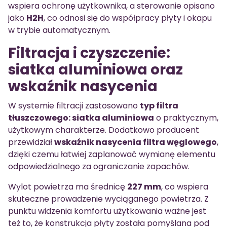
wspiera ochronę użytkownika, a sterowanie opisano
jako
H2H
, co odnosi się do współpracy płyty i okapu
w trybie automatycznym.
Filtracja i czyszczenie:
siatka aluminiowa oraz
wskaźnik nasycenia
W systemie filtracji zastosowano
typ filtra
tłuszczowego: siatka aluminiowa
o praktycznym,
użytkowym charakterze. Dodatkowo producent
przewidział
wskaźnik nasycenia filtra węglowego
,
dzięki czemu łatwiej zaplanować wymianę elementu
odpowiedzialnego za ograniczanie zapachów.
Wylot powietrza ma średnicę
227 mm
, co wspiera
skuteczne prowadzenie wyciąganego powietrza. Z
punktu widzenia komfortu użytkowania ważne jest
też to, że konstrukcja płyty została pomyślana pod