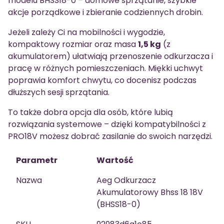
modelu BHSS18-0 – domowe sprzątanie, szybkie
akcje porządkowe i zbieranie codziennych drobin.
Jeżeli zależy Ci na mobilności i wygodzie,
kompaktowy rozmiar oraz masa
1,5 kg
(z
akumulatorem) ułatwiają przenoszenie odkurzacza i
pracę w różnych pomieszczeniach. Miękki uchwyt
poprawia komfort chwytu, co docenisz podczas
dłuższych sesji sprzątania.
To także dobra opcja dla osób, które lubią
rozwiązania systemowe – dzięki kompatybilności z
PRO18V możesz dobrać zasilanie do swoich narzędzi.
Parametr
Wartość
Nazwa
Aeg Odkurzacz
Akumulatorowy Bhss 18 18V
(BHSS18-0)