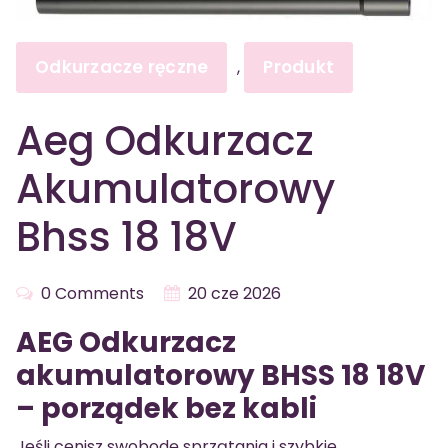
Odkurzacze ręczne
Produkt
,
Aeg Odkurzacz
Akumulatorowy
Bhss 18 18V
0 Comments
20 cze 2026
AEG Odkurzacz
akumulatorowy BHSS 18 18V
– porządek bez kabli
Jeśli cenisz swobodę sprzątania i szybkie