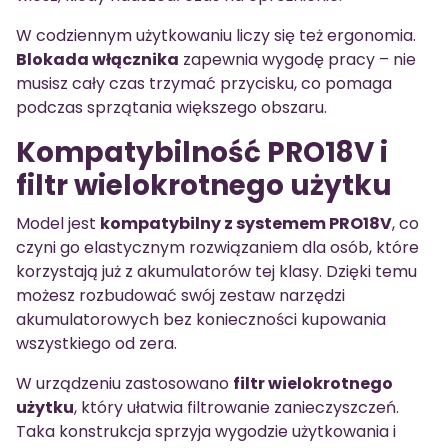
W codziennym użytkowaniu liczy się też ergonomia.
Blokada włącznika
zapewnia wygodę pracy – nie
musisz cały czas trzymać przycisku, co pomaga
podczas sprzątania większego obszaru.
Kompatybilność PRO18V i
filtr wielokrotnego użytku
Model jest
kompatybilny z systemem PRO18V
, co
czyni go elastycznym rozwiązaniem dla osób, które
korzystają już z akumulatorów tej klasy. Dzięki temu
możesz rozbudować swój zestaw narzędzi
akumulatorowych bez konieczności kupowania
wszystkiego od zera.
W urządzeniu zastosowano
filtr wielokrotnego
użytku
, który ułatwia filtrowanie zanieczyszczeń.
Taka konstrukcja sprzyja wygodzie użytkowania i