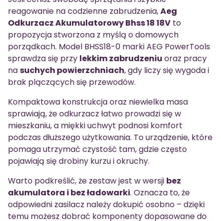
reagowanie na codzienne zabrudzenia,
Aeg
Odkurzacz Akumulatorowy Bhss 18 18V
to
propozycja stworzona z myślą o domowych
porządkach. Model BHSS18-0 marki AEG PowerTools
sprawdza się przy
lekkim zabrudzeniu
oraz pracy
na
suchych powierzchniach
, gdy liczy się wygoda i
brak plączących się przewodów.
Kompaktowa konstrukcja oraz niewielka masa
sprawiają, że odkurzacz łatwo prowadzi się w
mieszkaniu, a miękki uchwyt podnosi komfort
podczas dłuższego użytkowania. To urządzenie, które
pomaga utrzymać czystość tam, gdzie często
pojawiają się drobiny kurzu i okruchy.
Warto podkreślić, że zestaw jest w wersji
bez
akumulatora i bez ładowarki
. Oznacza to, że
odpowiedni zasilacz należy dokupić osobno – dzięki
temu możesz dobrać komponenty dopasowane do