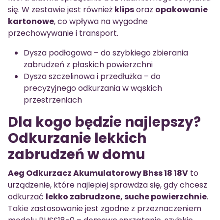
się. W zestawie jest również
klips
oraz
opakowanie
kartonowe
, co wpływa na wygodne
przechowywanie i transport.
Dysza podłogowa – do szybkiego zbierania
zabrudzeń z płaskich powierzchni
Dysza szczelinowa i przedłużka – do
precyzyjnego odkurzania w wąskich
przestrzeniach
Dla kogo będzie najlepszy?
Odkurzanie lekkich
zabrudzeń w domu
Aeg Odkurzacz Akumulatorowy Bhss 18 18V
to
urządzenie, które najlepiej sprawdza się, gdy chcesz
odkurzać
lekko zabrudzone, suche powierzchnie
.
Takie zastosowanie jest zgodne z przeznaczeniem