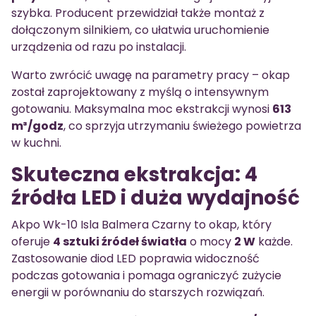
szybka. Producent przewidział także montaż z
dołączonym silnikiem, co ułatwia uruchomienie
urządzenia od razu po instalacji.
Warto zwrócić uwagę na parametry pracy – okap
został zaprojektowany z myślą o intensywnym
gotowaniu. Maksymalna moc ekstrakcji wynosi
613
m³/godz
, co sprzyja utrzymaniu świeżego powietrza
w kuchni.
Skuteczna ekstrakcja: 4
źródła LED i duża wydajność
Akpo Wk-10 Isla Balmera Czarny to okap, który
oferuje
4 sztuki źródeł światła
o mocy
2 W
każde.
Zastosowanie diod LED poprawia widoczność
podczas gotowania i pomaga ograniczyć zużycie
energii w porównaniu do starszych rozwiązań.