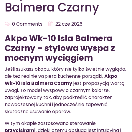
Balmera Czarny
0 Comments
22 cze 2026
Akpo Wk-10 Isla Balmera
Czarny – stylowa wyspa z
mocnym wyciągiem
Jeśli szukasz okapu, który nie tylko świetnie wygląda,
ale też realnie wspiera kuchenne porządki,
Akpo
Wk-10 Isla Balmera Czarny
jest propozycją wartą
uwagi. To model wyspowy o czarnym kolorze,
zaprojektowany tak, aby podkreślić charakter
nowoczesnej kuchni i jednocześnie zapewnić
skuteczne usuwanie oparów.
W tym okapie zastosowano sterowanie
przyciskami
, dzięki czemu obsługa jest intuicyjna i