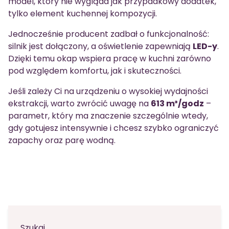
model, który nie wygląda jak przypadkowy dodatek,
tylko element kuchennej kompozycji.
Jednocześnie producent zadbał o funkcjonalność:
silnik jest dołączony, a oświetlenie zapewniają
LED-y
.
Dzięki temu okap wspiera pracę w kuchni zarówno
pod względem komfortu, jak i skuteczności.
Jeśli zależy Ci na urządzeniu o wysokiej wydajności
ekstrakcji, warto zwrócić uwagę na
613 m³/godz
–
parametr, który ma znaczenie szczególnie wtedy,
gdy gotujesz intensywnie i chcesz szybko ograniczyć
zapachy oraz parę wodną.
Szukaj