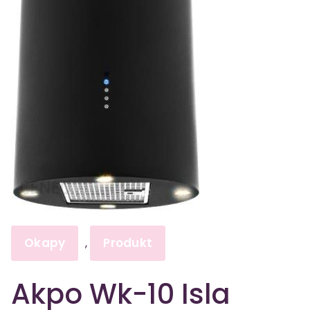
Okapy
Produkt
,
Akpo Wk-10 Isla