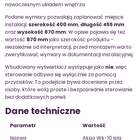
nowoczesnym układem wnętrza.
Podane wymiary pozwalają zaplanować miejsce
instalacji:
szerokość 400 mm
,
długość 455 mm
oraz
wysokość 870 mm
. W opisie pojawia się też
wartość
870 mm
jako szerokość produktu –
niezależnie od interpretacji, przed montażem warto
zweryfikować wymiary w dokumentacji instalacyjnej.
Wbudowany wyświetlacz występuje jako
nie
, więc
sterowanie odbywa się wyłącznie za pomocą
przycisków. To podejście bywa doceniane przez
osoby, które wolą proste i bezpośrednie sterowanie
bez dodatkowych paneli.
Dane techniczne
Parametr
Wartość
Nazwa
Akpo Wk-10 Isla