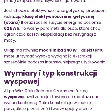
pracę okapu do intensywności gotowania.
Jeśli chodzi o efektywność energetyczną, producent
wskazuje
klasę efektywności energetycznej
(stara) B
oraz roczne zużycie energii na poziomie
62 kWh
. To ważny parametr dla osób, które chcą
ograniczać koszty eksploatacji bez rezygnacji z
mocy.
Okap ma również
moc silnika 240 W
– dzięki temu
może utrzymać wysoką wydajność ekstrakcji,
szczególnie podczas intensywniejszego użytkowania.
Wymiary i typ konstrukcji
wyspowej
Akpo Wk-10 Isla Balmera Czarny ma formę
wyspową
, czyli zaprojektowaną do montażu nad
wyspą kuchenną. Taka konstrukcja wizualnie
porządkuje przestrzeń i tworzy spójny efekt z