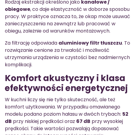
Rodzaj ekstrakcji określono jako
kanałowe /
obiegowe
, co daje elastyczność w doborze sposobu
pracy. W praktyce oznacza to, że okap może usuwać
zanieczyszczenia na zewnątrz lub pracować w
obiegu, zależnie od warunków montażowych.
Za filtrację odpowiada
aluminiowy filtr tłuszczu
. To
rozwiązanie cenione za trwałość i możliwość
utrzymania urządzenia w czystości bez nadmiernych
komplikacji.
Komfort akustyczny i klasa
efektywności energetycznej
W kuchni liczy się nie tylko skuteczność, ale też
komfort użytkowania. W przypadku omawianego
modelu podano poziom hałasu w dwóch trybach:
52
dB
przy niskiej prędkości oraz
67 dB
przy wysokiej
prędkości. Takie wartości pozwalają dopasować