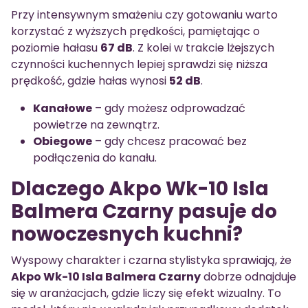
Przy intensywnym smażeniu czy gotowaniu warto
korzystać z wyższych prędkości, pamiętając o
poziomie hałasu
67 dB
. Z kolei w trakcie lżejszych
czynności kuchennych lepiej sprawdzi się niższa
prędkość, gdzie hałas wynosi
52 dB
.
Kanałowe
– gdy możesz odprowadzać
powietrze na zewnątrz.
Obiegowe
– gdy chcesz pracować bez
podłączenia do kanału.
Dlaczego Akpo Wk-10 Isla
Balmera Czarny pasuje do
nowoczesnych kuchni?
Wyspowy charakter i czarna stylistyka sprawiają, że
Akpo Wk-10 Isla Balmera Czarny
dobrze odnajduje
się w aranżacjach, gdzie liczy się efekt wizualny. To