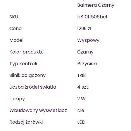
Balmera Czarny
SKU
b810f1506bc1
Cena
1299 zł
Model
Wyspowy
Kolor produktu
Czarny
Typ kontroli
Przyciski
Silnik dołączony
Tak
Liczba źródeł światła
4 szt.
Lampy
2 W
Wbudowany wyświetlacz
Nie
Rodzaj żarówki
LED