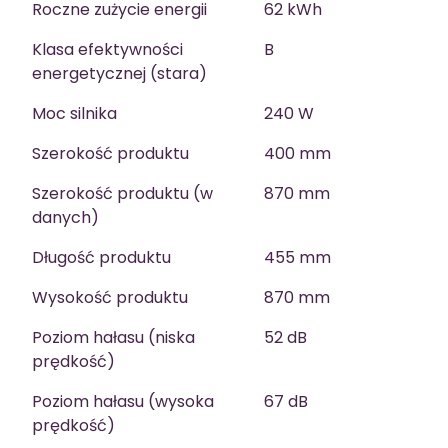
Roczne zużycie energii
62 kWh
Klasa efektywności
B
energetycznej (stara)
Moc silnika
240 W
Szerokość produktu
400 mm
Szerokość produktu (w
870 mm
danych)
Długość produktu
455 mm
Wysokość produktu
870 mm
Poziom hałasu (niska
52 dB
prędkość)
Poziom hałasu (wysoka
67 dB
prędkość)