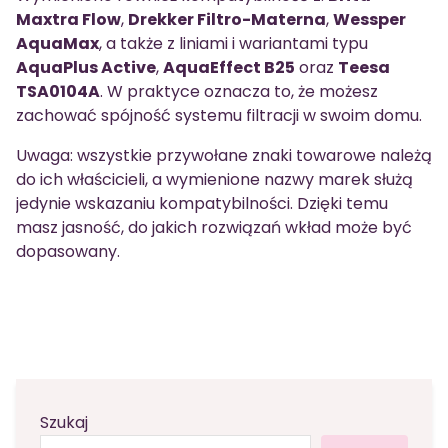
Maxtra Flow
,
Drekker Filtro-Materna
,
Wessper
AquaMax
, a także z liniami i wariantami typu
AquaPlus Active
,
AquaEffect B25
oraz
Teesa
TSA0104A
. W praktyce oznacza to, że możesz
zachować spójność systemu filtracji w swoim domu.
Uwaga: wszystkie przywołane znaki towarowe należą
do ich właścicieli, a wymienione nazwy marek służą
jedynie wskazaniu kompatybilności. Dzięki temu
masz jasność, do jakich rozwiązań wkład może być
dopasowany.
Szukaj