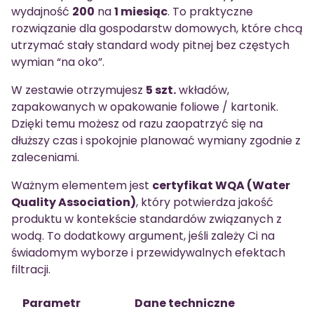
wydajność
200
na
1 miesiąc
. To praktyczne
rozwiązanie dla gospodarstw domowych, które chcą
utrzymać stały standard wody pitnej bez częstych
wymian “na oko”.
W zestawie otrzymujesz
5 szt.
wkładów,
zapakowanych w opakowanie foliowe / kartonik.
Dzięki temu możesz od razu zaopatrzyć się na
dłuższy czas i spokojnie planować wymiany zgodnie z
zaleceniami.
Ważnym elementem jest
certyfikat WQA (Water
Quality Association)
, który potwierdza jakość
produktu w kontekście standardów związanych z
wodą. To dodatkowy argument, jeśli zależy Ci na
świadomym wyborze i przewidywalnych efektach
filtracji.
Parametr
Dane techniczne