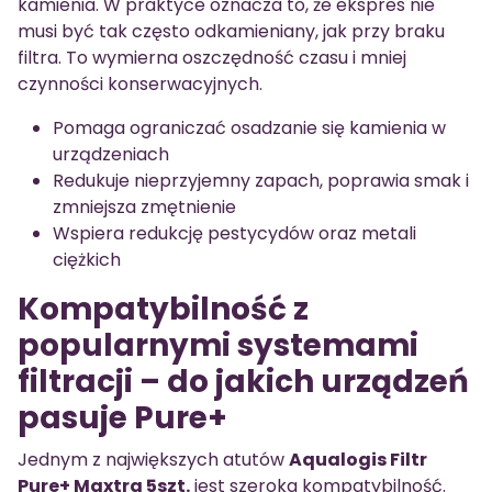
kamienia. W praktyce oznacza to, że ekspres nie
musi być tak często odkamieniany, jak przy braku
filtra. To wymierna oszczędność czasu i mniej
czynności konserwacyjnych.
Pomaga ograniczać osadzanie się kamienia w
urządzeniach
Redukuje nieprzyjemny zapach, poprawia smak i
zmniejsza zmętnienie
Wspiera redukcję pestycydów oraz metali
ciężkich
Kompatybilność z
popularnymi systemami
filtracji – do jakich urządzeń
pasuje Pure+
Jednym z największych atutów
Aqualogis Filtr
Pure+ Maxtra 5szt.
jest szeroka kompatybilność.