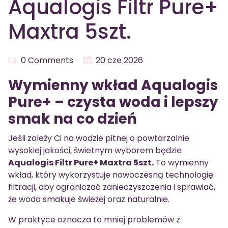
Aqualogis Filtr Pure+
Maxtra 5szt.
0 Comments
20 cze 2026
Wymienny wkład Aqualogis
Pure+ – czysta woda i lepszy
smak na co dzień
Jeśli zależy Ci na wodzie pitnej o powtarzalnie
wysokiej jakości, świetnym wyborem będzie
Aqualogis Filtr Pure+ Maxtra 5szt.
To wymienny
wkład, który wykorzystuje nowoczesną technologię
filtracji, aby ograniczać zanieczyszczenia i sprawiać,
że woda smakuje świeżej oraz naturalnie.
W praktyce oznacza to mniej problemów z