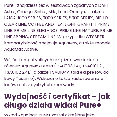
Pure+ znajdziesz też w zestawach zgodnych z DAFI:
Astra, Omega, Sintra, Mila, Luna, Omega, a także z
LAICA: 1000 SERIES, 3000 SERIES, 5000 SERIES, BIFLUX,
CLEAR LINE, COFFEE AND TEA, LIGHT GRAFFITI, PRIME
LINE, PRIME LINE ELEGANCE, PRIME LINE NATURE, PRIME
LINE SPRING, STREAM LINE. W przypadku WESSPER
kompatybilność obejmuje AquaMax, a także modele
AquaMax Active.
Wśród kompatybilnych urządzeń wymieniono
również: AquaMaxTeesa (TSA0103 1,4L, TSA0101 2L,
TSA0102 2,4L), a także TSA0104A (dla ekspresów do
kawy Tassimo). Wskazano także zastosowanie w
lodówkach z dystrybutorem wody.
Wydajność i certyfikat – jak
długo działa wkład Pure+
Wkład Aqualogis Pure+ został określony jako