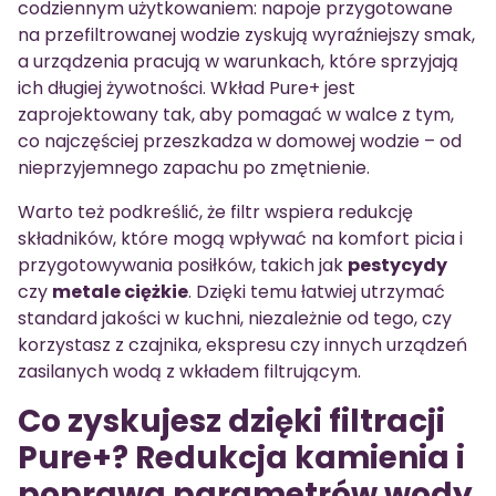
codziennym użytkowaniem: napoje przygotowane
na przefiltrowanej wodzie zyskują wyraźniejszy smak,
a urządzenia pracują w warunkach, które sprzyjają
ich długiej żywotności. Wkład Pure+ jest
zaprojektowany tak, aby pomagać w walce z tym,
co najczęściej przeszkadza w domowej wodzie – od
nieprzyjemnego zapachu po zmętnienie.
Warto też podkreślić, że filtr wspiera redukcję
składników, które mogą wpływać na komfort picia i
przygotowywania posiłków, takich jak
pestycydy
czy
metale ciężkie
. Dzięki temu łatwiej utrzymać
standard jakości w kuchni, niezależnie od tego, czy
korzystasz z czajnika, ekspresu czy innych urządzeń
zasilanych wodą z wkładem filtrującym.
Co zyskujesz dzięki filtracji
Pure+? Redukcja kamienia i
poprawa parametrów wody