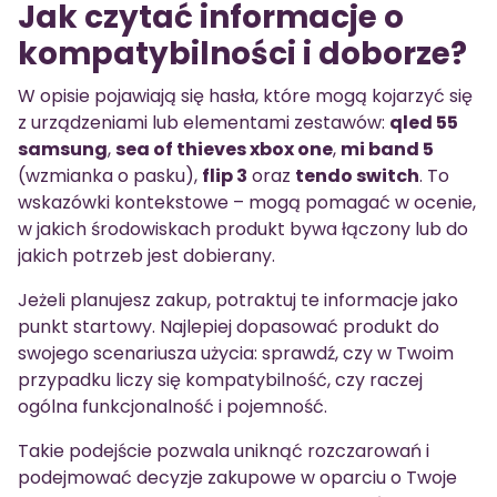
Jak czytać informacje o
kompatybilności i doborze?
W opisie pojawiają się hasła, które mogą kojarzyć się
z urządzeniami lub elementami zestawów:
qled 55
samsung
,
sea of thieves xbox one
,
mi band 5
(wzmianka o pasku),
flip 3
oraz
tendo switch
. To
wskazówki kontekstowe – mogą pomagać w ocenie,
w jakich środowiskach produkt bywa łączony lub do
jakich potrzeb jest dobierany.
Jeżeli planujesz zakup, potraktuj te informacje jako
punkt startowy. Najlepiej dopasować produkt do
swojego scenariusza użycia: sprawdź, czy w Twoim
przypadku liczy się kompatybilność, czy raczej
ogólna funkcjonalność i pojemność.
Takie podejście pozwala uniknąć rozczarowań i
podejmować decyzje zakupowe w oparciu o Twoje