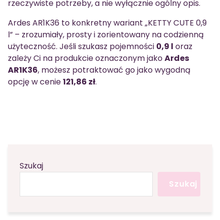
rzeczywiste potrzeby, a nie wyłącznie ogólny opis.
Ardes AR1K36 to konkretny wariant „KETTY CUTE 0,9
l” – zrozumiały, prosty i zorientowany na codzienną
użyteczność. Jeśli szukasz pojemności
0,9 l
oraz
zależy Ci na produkcie oznaczonym jako
Ardes
AR1K36
, możesz potraktować go jako wygodną
opcję w cenie
121,86 zł
.
Szukaj
Szukaj