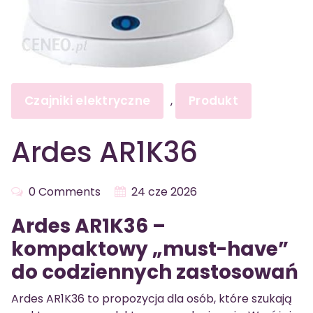
Czajniki elektryczne
Produkt
,
Ardes AR1K36
0 Comments
24 cze 2026
Ardes AR1K36 –
kompaktowy „must-have”
do codziennych zastosowań
Ardes AR1K36 to propozycja dla osób, które szukają