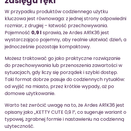
zasięgu ręki
W przypadku produktów codziennego użytku
kluczowa jest równowaga: z jednej strony odpowiedni
rozmiar, z drugiej – łatwość przechowywania.
Pojemność
0,9 l
sprawia, że Ardes AR1K36 jest
wystarczająco pojemny, aby realnie ułatwiać dzień, a
jednocześnie pozostaje kompaktowy.
Możesz traktować go jako praktyczne rozwiązanie
do przechowywania lub przenoszenia zawartości w
sytuacjach, gdy liczy się porządek i szybki dostęp.
Taki format dobrze pasuje do codziennych rytuałów:
od wyjść na miasto, przez krótkie wypady, aż po
domowe użytkowanie.
Warto też zwrócić uwagę na to, że Ardes AR1K36 jest
opisany jako „KETTY CUTE 0,9 l”, co sugeruje wariant o
typowej, zgrabnej formie i nastawieniu na codzienną
użyteczność.