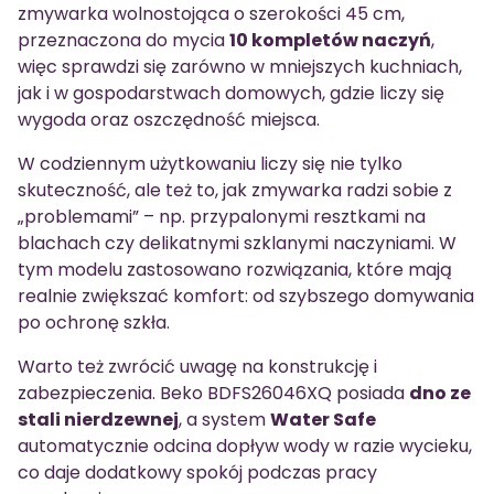
zmywarka wolnostojąca o szerokości 45 cm,
przeznaczona do mycia
10 kompletów naczyń
,
więc sprawdzi się zarówno w mniejszych kuchniach,
jak i w gospodarstwach domowych, gdzie liczy się
wygoda oraz oszczędność miejsca.
W codziennym użytkowaniu liczy się nie tylko
skuteczność, ale też to, jak zmywarka radzi sobie z
„problemami” – np. przypalonymi resztkami na
blachach czy delikatnymi szklanymi naczyniami. W
tym modelu zastosowano rozwiązania, które mają
realnie zwiększać komfort: od szybszego domywania
po ochronę szkła.
Warto też zwrócić uwagę na konstrukcję i
zabezpieczenia. Beko BDFS26046XQ posiada
dno ze
stali nierdzewnej
, a system
Water Safe
automatycznie odcina dopływ wody w razie wycieku,
co daje dodatkowy spokój podczas pracy