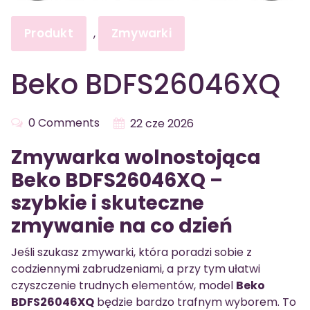
Produkt
Zmywarki
,
Beko BDFS26046XQ
0 Comments
22 cze 2026
Zmywarka wolnostojąca
Beko BDFS26046XQ –
szybkie i skuteczne
zmywanie na co dzień
Jeśli szukasz zmywarki, która poradzi sobie z
codziennymi zabrudzeniami, a przy tym ułatwi
czyszczenie trudnych elementów, model
Beko
BDFS26046XQ
będzie bardzo trafnym wyborem. To