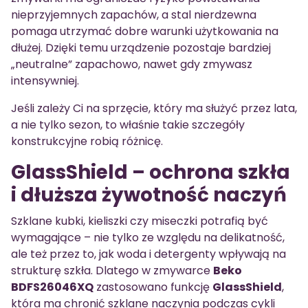
nieprzyjemnych zapachów, a stal nierdzewna
pomaga utrzymać dobre warunki użytkowania na
dłużej. Dzięki temu urządzenie pozostaje bardziej
„neutralne” zapachowo, nawet gdy zmywasz
intensywniej.
Jeśli zależy Ci na sprzęcie, który ma służyć przez lata,
a nie tylko sezon, to właśnie takie szczegóły
konstrukcyjne robią różnicę.
GlassShield – ochrona szkła
i dłuższa żywotność naczyń
Szklane kubki, kieliszki czy miseczki potrafią być
wymagające – nie tylko ze względu na delikatność,
ale też przez to, jak woda i detergenty wpływają na
strukturę szkła. Dlatego w zmywarce
Beko
BDFS26046XQ
zastosowano funkcję
GlassShield
,
która ma chronić szklane naczynia podczas cykli