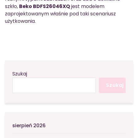
szkło,
Beko BDFS26046XQ
jest modelem
zaprojektowanym właśnie pod taki scenariusz
użytkowania.
Szukaj
Szukaj
sierpień 2026