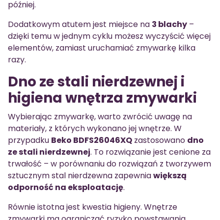
później.
Dodatkowym atutem jest miejsce na
3 blachy
–
dzięki temu w jednym cyklu możesz wyczyścić więcej
elementów, zamiast uruchamiać zmywarkę kilka
razy.
Dno ze stali nierdzewnej i
higiena wnętrza zmywarki
Wybierając zmywarkę, warto zwrócić uwagę na
materiały, z których wykonano jej wnętrze. W
przypadku
Beko BDFS26046XQ
zastosowano
dno
ze stali nierdzewnej
. To rozwiązanie jest cenione za
trwałość – w porównaniu do rozwiązań z tworzywem
sztucznym stal nierdzewna zapewnia
większą
odporność na eksploatację
.
Równie istotna jest kwestia higieny. Wnętrze
zmywarki ma ograniczać ryzyko powstawania