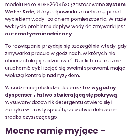
modelu Beko BDFS26046XQ zastosowano
System
Water Safe
, który odpowiada za ochronę przed
wyciekiem wody i zalaniem pomieszczenia. W razie
wykrycia problemu dopływ wody do zmywarki jest
automatycznie odcinany
.
To rozwiązanie przydaje się szczególnie wtedy, gdy
zmywarka pracuje w godzinach, w których nie
chcesz stale jej nadzorować. Dzięki temu możesz
uruchomić cykl i zająć się swoimi sprawami, mając
większą kontrolę nad ryzykiem.
W codziennej obsłudze docenisz też
wygodny
dyspenser
z
łatwo otwierającą się pokrywą
.
Wysuwany dozownik detergentu otwiera się i
zamyka w prosty sposób, co ułatwia dolewanie
środka czyszczącego.
Mocne ramię myjące –