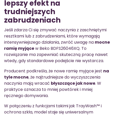
lepszy efekt na
trudniejszych
zabrudzeniach
Jeśli zdarza Ci się zmywać naczynia z zaschniętymi
resztkami lub z zabrudzeniami, które wymagają
intensywniejszego działania, zwróć uwagę na
mocne
ramię myjące
w Beko BDFS26046XQ. To
rozwiązanie ma zapewniać skuteczną pracę nawet
wtedy, gdy standardowe podejście nie wystarcza.
Producent podkreśla, że nowe ramię myjące jest
na
tyle mocne
, że najtrudniejsze do wyczyszczenia
naczynia mają wracać
błyszczące jak nowe
. W
praktyce oznacza to mniej powtórek i mniej
ręcznego domywania.
W połączeniu z funkcjami takimi jak TrayWash™ i
ochrona szkła, model staje się uniwersalnym