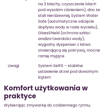
na 3 blachy, czyszczenie blach
pod wysokim ciśnieniem), dno ze
stali nierdzewnej, System Water
Safe (automatyczne odcięcie
dopływu wody w razie wycieku),
GlassShield (ochrona szkła i
analiza twardości wody),
wygodny dyspenser z łatwo
otwierającą się pokrywą, mocne
ramię myjące
Uwagi
System SelFit – stabilne
ustawienie drzwi pod dowolnym
kątem
Komfort użytkowania w
praktyce
Wybierając zmywarkę do codziennego rytmu,