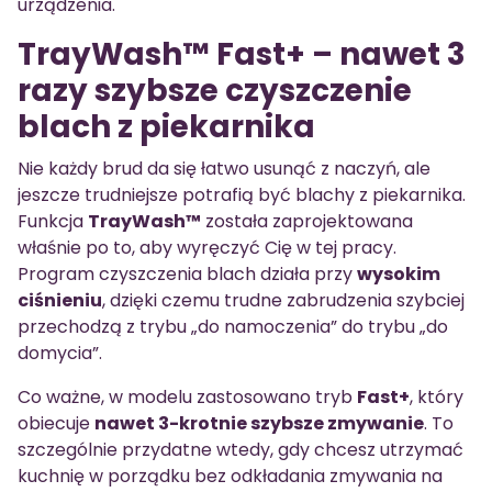
urządzenia.
TrayWash™ Fast+ – nawet 3
razy szybsze czyszczenie
blach z piekarnika
Nie każdy brud da się łatwo usunąć z naczyń, ale
jeszcze trudniejsze potrafią być blachy z piekarnika.
Funkcja
TrayWash™
została zaprojektowana
właśnie po to, aby wyręczyć Cię w tej pracy.
Program czyszczenia blach działa przy
wysokim
ciśnieniu
, dzięki czemu trudne zabrudzenia szybciej
przechodzą z trybu „do namoczenia” do trybu „do
domycia”.
Co ważne, w modelu zastosowano tryb
Fast+
, który
obiecuje
nawet 3-krotnie szybsze zmywanie
. To
szczególnie przydatne wtedy, gdy chcesz utrzymać
kuchnię w porządku bez odkładania zmywania na