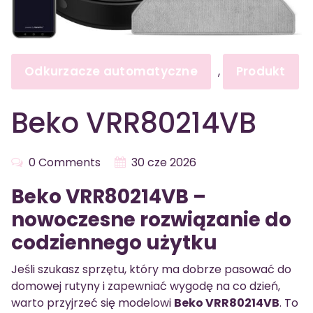
Odkurzacze automatyczne
Produkt
,
Beko VRR80214VB
0 Comments
30 cze 2026
Beko VRR80214VB –
nowoczesne rozwiązanie do
codziennego użytku
Jeśli szukasz sprzętu, który ma dobrze pasować do
domowej rutyny i zapewniać wygodę na co dzień,
warto przyjrzeć się modelowi
Beko VRR80214VB
. To