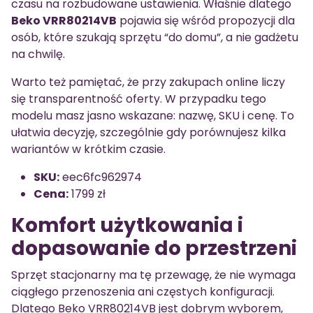
czasu na rozbudowane ustawienia. Właśnie dlatego
Beko VRR80214VB
pojawia się wśród propozycji dla
osób, które szukają sprzętu “do domu”, a nie gadżetu
na chwilę.
Warto też pamiętać, że przy zakupach online liczy
się transparentność oferty. W przypadku tego
modelu masz jasno wskazane: nazwę, SKU i cenę. To
ułatwia decyzję, szczególnie gdy porównujesz kilka
wariantów w krótkim czasie.
SKU:
eec6fc962974
Cena:
1799 zł
Komfort użytkowania i
dopasowanie do przestrzeni
Sprzęt stacjonarny ma tę przewagę, że nie wymaga
ciągłego przenoszenia ani częstych konfiguracji.
Dlatego Beko VRR80214VB jest dobrym wyborem,