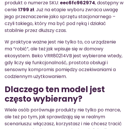
produkt o numerze SKU:
eec6fc962974
, dostępny w
cenie
1799 zł
. Już na etapie wyboru zwraca uwagę
jego przeznaczenie jako sprzętu stacjonarnego –
czyli takiego, który ma być pod ręką i działać
stabilnie przez dłuższy czas.
W praktyce ważne jest nie tylko to, co urządzenie
ma “robić”, ale też jak wpisuje się w domowy
ekosystem. Beko VRR80214VB jest wybierane wtedy,
gdy liczy się funkcjonalność, prostota obsługi i
sensowny kompromis pomiędzy oczekiwaniami a
codziennym użytkowaniem.
Dlaczego ten model jest
często wybierany?
Wiele osób porównuje produkty nie tylko po marce,
ale też po tym, jak sprawdzają się w realnym
scenariuszu: włączasz, korzystasz i nie chcesz tracić