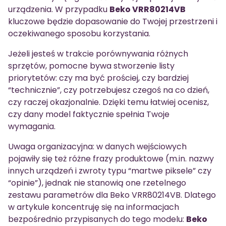
urządzenia. W przypadku
Beko VRR80214VB
kluczowe będzie dopasowanie do Twojej przestrzeni i
oczekiwanego sposobu korzystania.
Jeżeli jesteś w trakcie porównywania różnych
sprzętów, pomocne bywa stworzenie listy
priorytetów: czy ma być prościej, czy bardziej
“technicznie”, czy potrzebujesz czegoś na co dzień,
czy raczej okazjonalnie. Dzięki temu łatwiej ocenisz,
czy dany model faktycznie spełnia Twoje
wymagania.
Uwaga organizacyjna: w danych wejściowych
pojawiły się też różne frazy produktowe (m.in. nazwy
innych urządzeń i zwroty typu “martwe piksele” czy
“opinie”), jednak nie stanowią one rzetelnego
zestawu parametrów dla Beko VRR80214VB. Dlatego
w artykule koncentruję się na informacjach
bezpośrednio przypisanych do tego modelu:
Beko