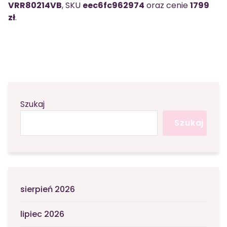
VRR80214VB
, SKU
eec6fc962974
oraz cenie
1799
zł
.
Szukaj
Szukaj
sierpień 2026
lipiec 2026