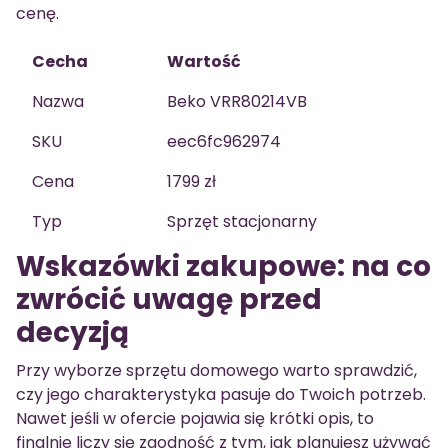
cenę.
Cecha
Wartość
Nazwa
Beko VRR80214VB
SKU
eec6fc962974
Cena
1799 zł
Typ
Sprzęt stacjonarny
Wskazówki zakupowe: na co
zwrócić uwagę przed
decyzją
Przy wyborze sprzętu domowego warto sprawdzić,
czy jego charakterystyka pasuje do Twoich potrzeb.
Nawet jeśli w ofercie pojawia się krótki opis, to
finalnie liczy się zgodność z tym, jak planujesz używać