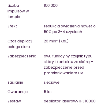
Liczba
150 000
impulsów w
lampie
Efekt
redukcja owłosienia nawet o
50% po 3–4 użyciach
Czas depilacji
26 min* (XXL)
całego ciała
Zabezpieczenia
dwu funkcyjny czujnik typu
skóry i kontaktu ze skórą +
zabezpieczenie przed
promieniowaniem UV
Zasilanie
sieciowe
Gwarancja
5 lat
Zestaw
depilator laserowy IPL 10000,