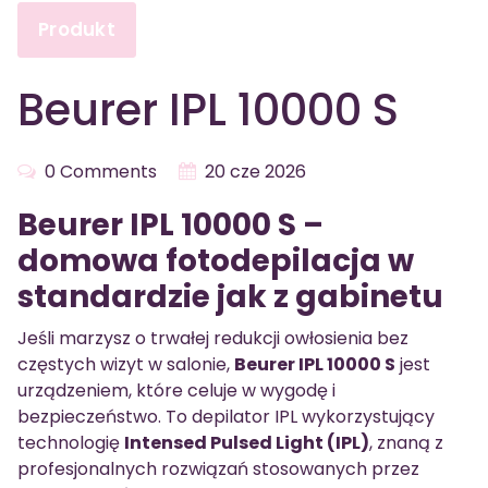
Produkt
Beurer IPL 10000 S
0 Comments
20 cze 2026
Beurer IPL 10000 S –
domowa fotodepilacja w
standardzie jak z gabinetu
Jeśli marzysz o trwałej redukcji owłosienia bez
częstych wizyt w salonie,
Beurer IPL 10000 S
jest
urządzeniem, które celuje w wygodę i
bezpieczeństwo. To depilator IPL wykorzystujący
technologię
Intensed Pulsed Light (IPL)
, znaną z
profesjonalnych rozwiązań stosowanych przez