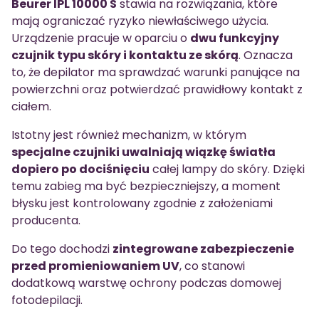
Beurer IPL 10000 S
stawia na rozwiązania, które
mają ograniczać ryzyko niewłaściwego użycia.
Urządzenie pracuje w oparciu o
dwu funkcyjny
czujnik typu skóry i kontaktu ze skórą
. Oznacza
to, że depilator ma sprawdzać warunki panujące na
powierzchni oraz potwierdzać prawidłowy kontakt z
ciałem.
Istotny jest również mechanizm, w którym
specjalne czujniki uwalniają wiązkę światła
dopiero po dociśnięciu
całej lampy do skóry. Dzięki
temu zabieg ma być bezpieczniejszy, a moment
błysku jest kontrolowany zgodnie z założeniami
producenta.
Do tego dochodzi
zintegrowane zabezpieczenie
przed promieniowaniem UV
, co stanowi
dodatkową warstwę ochrony podczas domowej
fotodepilacji.