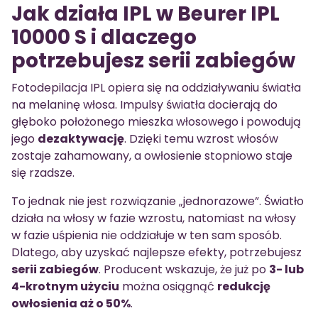
Jak działa IPL w Beurer IPL
10000 S i dlaczego
potrzebujesz serii zabiegów
Fotodepilacja IPL opiera się na oddziaływaniu światła
na melaninę włosa. Impulsy światła docierają do
głęboko położonego mieszka włosowego i powodują
jego
dezaktywację
. Dzięki temu wzrost włosów
zostaje zahamowany, a owłosienie stopniowo staje
się rzadsze.
To jednak nie jest rozwiązanie „jednorazowe”. Światło
działa na włosy w fazie wzrostu, natomiast na włosy
w fazie uśpienia nie oddziałuje w ten sam sposób.
Dlatego, aby uzyskać najlepsze efekty, potrzebujesz
serii zabiegów
. Producent wskazuje, że już po
3- lub
4-krotnym użyciu
można osiągnąć
redukcję
owłosienia aż o 50%
.