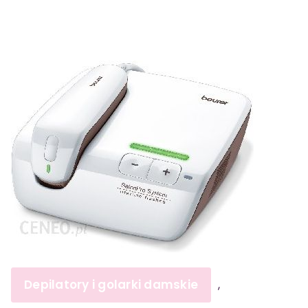
Depilatory i golarki damskie
,