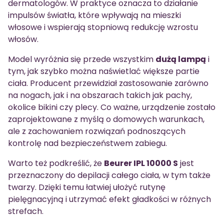
dermatologów. W praktyce oznacza to działanie
impulsów światła, które wpływają na mieszki
włosowe i wspierają stopniową redukcję wzrostu
włosów.
Model wyróżnia się przede wszystkim
dużą lampą
i
tym, jak szybko można naświetlać większe partie
ciała. Producent przewidział zastosowanie zarówno
na nogach, jak i na obszarach takich jak pachy,
okolice bikini czy plecy. Co ważne, urządzenie zostało
zaprojektowane z myślą o domowych warunkach,
ale z zachowaniem rozwiązań podnoszących
kontrolę nad bezpieczeństwem zabiegu.
Warto też podkreślić, że
Beurer IPL 10000 S
jest
przeznaczony do depilacji całego ciała, w tym także
twarzy. Dzięki temu łatwiej ułożyć rutynę
pielęgnacyjną i utrzymać efekt gładkości w różnych
strefach.