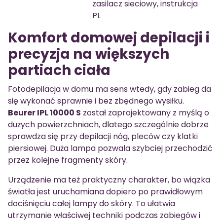
zasilacz sieciowy, instrukcja
PL
Komfort domowej depilacji i
precyzja na większych
partiach ciała
Fotodepilacja w domu ma sens wtedy, gdy zabieg da
się wykonać sprawnie i bez zbędnego wysiłku.
Beurer IPL 10000 S
został zaprojektowany z myślą o
dużych powierzchniach, dlatego szczególnie dobrze
sprawdza się przy depilacji nóg, pleców czy klatki
piersiowej. Duża lampa pozwala szybciej przechodzić
przez kolejne fragmenty skóry.
Urządzenie ma też praktyczny charakter, bo wiązka
światła jest uruchamiana dopiero po prawidłowym
dociśnięciu całej lampy do skóry. To ułatwia
utrzymanie właściwej techniki podczas zabiegów i