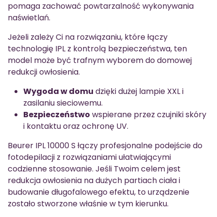
pomaga zachować powtarzalność wykonywania
naświetlań.
Jeżeli zależy Ci na rozwiązaniu, które łączy
technologię IPL z kontrolą bezpieczeństwa, ten
model może być trafnym wyborem do domowej
redukcji owłosienia.
Wygoda w domu
dzięki dużej lampie XXL i
zasilaniu sieciowemu.
Bezpieczeństwo
wspierane przez czujniki skóry
i kontaktu oraz ochronę UV.
Beurer IPL 10000 S łączy profesjonalne podejście do
fotodepilacji z rozwiązaniami ułatwiającymi
codzienne stosowanie. Jeśli Twoim celem jest
redukcja owłosienia na dużych partiach ciała i
budowanie długofalowego efektu, to urządzenie
zostało stworzone właśnie w tym kierunku.