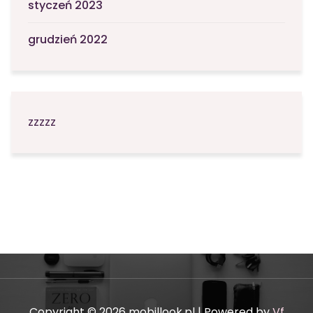
styczeń 2023
grudzień 2022
zzzzz
Copyright © 2026 mobillook.pl | Powered by
Vf