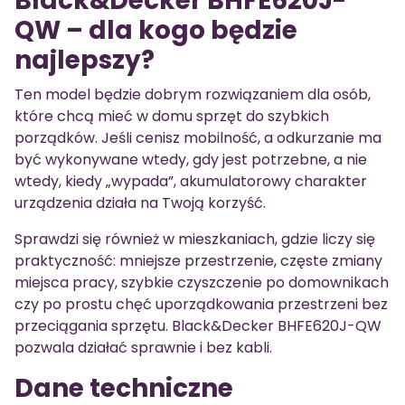
Black&Decker BHFE620J-
QW – dla kogo będzie
najlepszy?
Ten model będzie dobrym rozwiązaniem dla osób,
które chcą mieć w domu sprzęt do szybkich
porządków. Jeśli cenisz mobilność, a odkurzanie ma
być wykonywane wtedy, gdy jest potrzebne, a nie
wtedy, kiedy „wypada”, akumulatorowy charakter
urządzenia działa na Twoją korzyść.
Sprawdzi się również w mieszkaniach, gdzie liczy się
praktyczność: mniejsze przestrzenie, częste zmiany
miejsca pracy, szybkie czyszczenie po domownikach
czy po prostu chęć uporządkowania przestrzeni bez
przeciągania sprzętu. Black&Decker BHFE620J-QW
pozwala działać sprawnie i bez kabli.
Dane techniczne