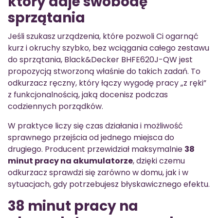
który daje swobodę
sprzątania
Jeśli szukasz urządzenia, które pozwoli Ci ogarnąć
kurz i okruchy szybko, bez wciągania całego zestawu
do sprzątania, Black&Decker BHFE620J-QW jest
propozycją stworzoną właśnie do takich zadań. To
odkurzacz ręczny, który łączy wygodę pracy „z ręki”
z funkcjonalnością, jaką docenisz podczas
codziennych porządków.
W praktyce liczy się czas działania i możliwość
sprawnego przejścia od jednego miejsca do
drugiego. Producent przewidział maksymalnie
38
minut pracy na akumulatorze
, dzięki czemu
odkurzacz sprawdzi się zarówno w domu, jak i w
sytuacjach, gdy potrzebujesz błyskawicznego efektu.
38 minut pracy na