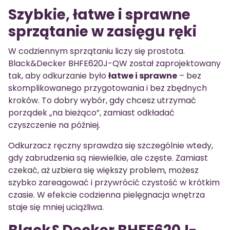
Szybkie, łatwe i sprawne
sprzątanie w zasięgu ręki
W codziennym sprzątaniu liczy się prostota.
Black&Decker BHFE620J-QW został zaprojektowany
tak, aby odkurzanie było
łatwe i sprawne
– bez
skomplikowanego przygotowania i bez zbędnych
kroków. To dobry wybór, gdy chcesz utrzymać
porządek „na bieżąco”, zamiast odkładać
czyszczenie na później.
Odkurzacz ręczny sprawdza się szczególnie wtedy,
gdy zabrudzenia są niewielkie, ale częste. Zamiast
czekać, aż uzbiera się większy problem, możesz
szybko zareagować i przywrócić czystość w krótkim
czasie. W efekcie codzienna pielęgnacja wnętrza
staje się mniej uciążliwa.