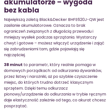
akumulatorze – wygoda
bez kabla
Największą zaletą Black&Decker BHFE620J-QW jest
zasilanie akumulatorowe. Oznacza to brak
ograniczeń związanych z długością przewodu i
mniejszy wysiłek podczas sprzątania. Wystarczy
chwyt i gotowe – możesz włączyć urządzenie i zająć
się zabrudzeniami tam, gdzie pojawiają się
najczęściej.
38 minut
to parametr, który realnie pomaga w
domowych porządkach: od odkurzania dywaników,
przez listwy i narożniki, aż po szybkie czyszczenie
miejsc, do których trudno dotrzeć klasycznym
sprzętem. Dzięki temu odkurzacz
pionowy/urządzenie do odkurzania w trybie ręcznym
daje elastyczność zależnie od tego, co akurat chcesz
posprzątać.