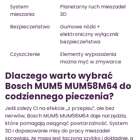
System
Planetarny ruch mieszadeł
mieszania
3D
Bezpieczeństwo
Gumowe nóżki +
elektroniczny wyłącznik
bezpieczeństwa
Czyszczenie
Elementy wyposażenia
można myć w zmywarce
Dlaczego warto wybrać
Bosch MUM5 MUM58M64 do
codziennego pieczenia?
Jeśli zależy Ci na efekcie „z przepisu”, ale bez
nerwów, Bosch MUM5 MUM58M64 daje narzędzia,
które pomagają osiągnąć powtarzalność. System
3D i dopasowanie misy do pracy mieszadeł
sprawiają, że masa jest łączona szybko i dokładnie, a