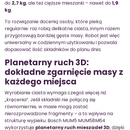
do
2,7 kg
, ale też cięższe mieszanki – nawet do
1,9
kg
.
To rozwiązanie docenią osoby, które pieką
regularnie: raz robią delikatne ciasta, innym razem
przygotowują bardziej gęste masy. Robot jest więc
uniwersalny w codziennym użytkowaniu i pozwala
dopasować ilość składników do planu dnia.
Planetarny ruch 3D:
dokładne zgarnięcie masy z
każdego miejsca
Wyrabianie ciasta wymaga czegoś więcej niż
„kręcenia”. Jeśli składniki nie połączą się
równomiernie, w masie mogą zostać
nierozprowadzone fragmenty – a to wpływa na
strukturę wypieku. Bosch MUM5 MUM58M64
wykorzystuje
planetarny ruch mieszadeł 3D
, dzięki