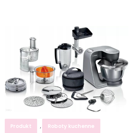
Produkt
Roboty kuchenne
,