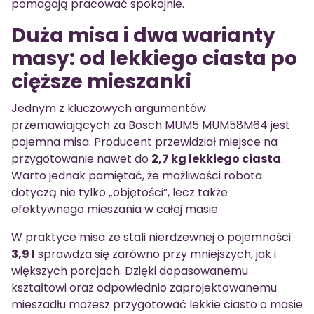
pomagają pracować spokojnie.
Duża misa i dwa warianty
masy: od lekkiego ciasta po
cięższe mieszanki
Jednym z kluczowych argumentów
przemawiających za Bosch MUM5 MUM58M64 jest
pojemna misa. Producent przewidział miejsce na
przygotowanie nawet do
2,7 kg lekkiego ciasta
.
Warto jednak pamiętać, że możliwości robota
dotyczą nie tylko „objętości”, lecz także
efektywnego mieszania w całej masie.
W praktyce misa ze stali nierdzewnej o pojemności
3,9 l
sprawdza się zarówno przy mniejszych, jak i
większych porcjach. Dzięki dopasowanemu
kształtowi oraz odpowiednio zaprojektowanemu
mieszadłu możesz przygotować lekkie ciasto o masie