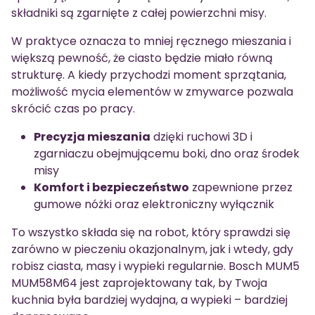
składniki są zgarnięte z całej powierzchni misy.
W praktyce oznacza to mniej ręcznego mieszania i
większą pewność, że ciasto będzie miało równą
strukturę. A kiedy przychodzi moment sprzątania,
możliwość mycia elementów w zmywarce pozwala
skrócić czas po pracy.
Precyzja mieszania
dzięki ruchowi 3D i
zgarniaczu obejmującemu boki, dno oraz środek
misy
Komfort i bezpieczeństwo
zapewnione przez
gumowe nóżki oraz elektroniczny wyłącznik
To wszystko składa się na robot, który sprawdzi się
zarówno w pieczeniu okazjonalnym, jak i wtedy, gdy
robisz ciasta, masy i wypieki regularnie. Bosch MUM5
MUM58M64 jest zaprojektowany tak, by Twoja
kuchnia była bardziej wydajna, a wypieki – bardziej