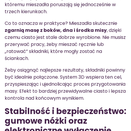
któremu mieszadła poruszają się jednocześnie w
trzech kierunkach.
Co to oznacza w praktyce? Mieszadła skutecznie
zgarnią masę z boków, dna i środka misy
, dzięki
czemu ciasto jest stale dobrze wyrobione. Nie musisz
przerywać pracy, żeby mieszać ręcznie lub
„ratować” składniki, które mogły zostać na
ściankach.
Żeby osiągnąć najlepsze rezultaty, składniki powinny
być idealnie połączone. System 3D wspiera ten cel,
przyspieszając i ujednolicając proces przygotowania
masy. Efekt to bardziej przewidywalne ciasto i lepsza
kontrola nad końcowym wynikiem.
Stabilność i bezpieczeństwo:
gumowe nóżki oraz
elektroniczne wyłączenie