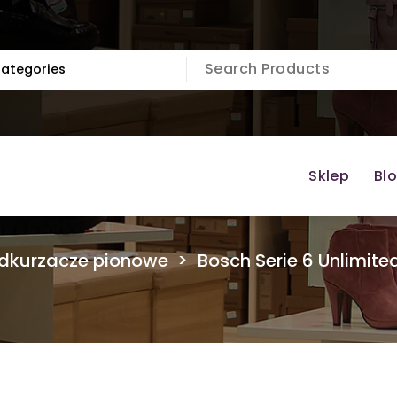
Sklep
Bl
dkurzacze pionowe
>
Bosch Serie 6 Unlimite