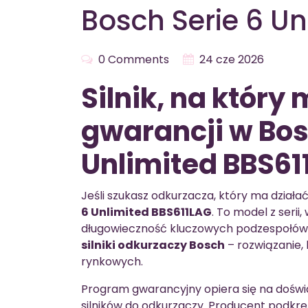
Bosch Serie 6 U
0 Comments
24 cze 2026
Silnik, na który 
gwarancji w Bos
Unlimited BBS61
Jeśli szukasz odkurzacza, który ma dział
6 Unlimited BBS611LAG
. To model z serii
długowieczność kluczowych podzespołów
silniki odkurzaczy Bosch
– rozwiązanie,
rynkowych.
Program gwarancyjny opiera się na doświ
silników do odkurzaczy. Producent podkre