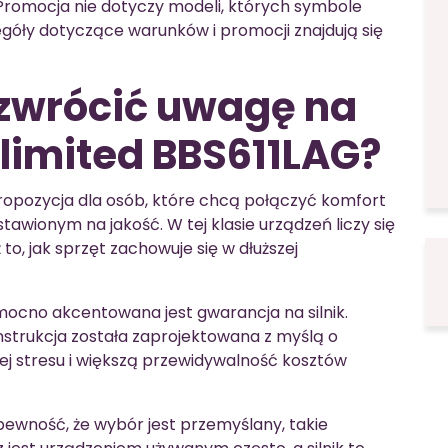
Promocja nie dotyczy modeli, których symbole
egóły dotyczące warunków i promocji znajdują się
 zwrócić uwagę na
nlimited BBS611LAG?
ropozycja dla osób, które chcą połączyć komfort
awionym na jakość. W tej klasie urządzeń liczy się
o, jak sprzęt zachowuje się w dłuższej
mocno akcentowana jest gwarancja na silnik.
strukcja została zaprojektowana z myślą o
iej stresu i większą przewidywalność kosztów
 pewność, że wybór jest przemyślany, takie