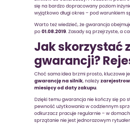
się na bardzo dopracowany poziom inżynie
wyjątkowo długi okres – pod warunkiem sp
Warto też wiedzieć, że gwarancja obejmu
po
01.08.2019
. Zasady są przejrzyste, a ca
Jak skorzystać z
gwarancji? Rej
Choć sama idea brzmi prosto, kluczowe je
gwarancję na silnik
, należy
zarejestro
miesięcy od daty zakupu
.
Dzięki temu gwarancja nie kończy się po
pewność użytkowania w codziennym sprząt
odkurzacz pracuje regularnie – w domach 
sprzątanie nie jest jednorazowym rytuałe