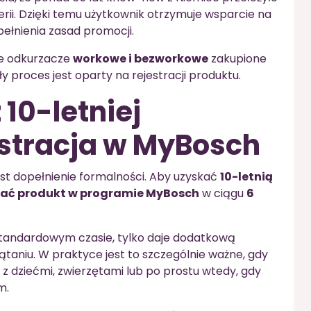
rii. Dzięki temu użytkownik otrzymuje wsparcie na
ełnienia zasad promocji.
je odkurzacze
workowe i bezworkowe
zakupione
ły proces jest oparty na rejestracji produktu.
 10-letniej
estracja w MyBosch
st dopełnienie formalności. Aby uzyskać
10-letnią
wać produkt w programie MyBosch
w ciągu
6
 standardowym czasie, tylko daje dodatkową
aniu. W praktyce jest to szczególnie ważne, gdy
z dziećmi, zwierzętami lub po prostu wtedy, gdy
m.