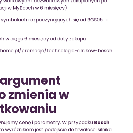
czy workowych i bezworkowych zakupionych po
tracji w MyBosch w 6 miesięcy)
o symbolach rozpoczynających się od BGS05… i
 w ciągu 6 miesięcy od daty zakupu
home.pl/promocje/technologia-silnikow-bosch
 argument
o zmienia w
ytkowaniu
wnujemy cenę i parametry. W przypadku
Bosch
wyróżnikiem jest podejście do trwałości silnika.