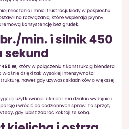
j mieszania i mniej frustracji, kiedy w pośpiechu
stawił na rozwiązania, które wspierają płynny
 kremową konsystencję bez grudek.
r./min. i silnik 450
ka sekund
y 450 W
, który w połączeniu z konstrukcją blendera
 właśnie dzięki tak wysokiej intensywności
strukturę, nawet gdy używasz składników o większej
ygodę użytkowania: blender ma działać wydajnie i
porcję i wrócić do codziennych spraw. To sprzęt,
tedy, gdy lubisz zabrać koktajl ze sobą.
 kielicha i ostrza