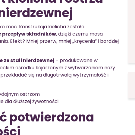
 nierdzewnej
o moc. Konstrukcja kielicha została
 przepływ składników
, dzięki czemu masa
nia. Efekt? Mniej przerw, mniej „kręcenia” i bardziej
 ze stali nierdzewnej
– produkowane w
ieckim ośrodku kojarzonym z wytwarzaniem noży.
 przekładać się na długotrwałą wytrzymałość i
wydajnym ostrzom
 dla dłuższej żywotności
ć potwierdzona
ości