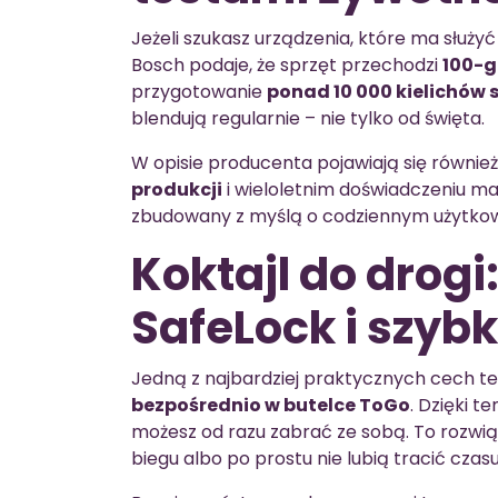
Jeżeli szukasz urządzenia, które ma służy
Bosch podaje, że sprzęt przechodzi
100-g
przygotowanie
ponad 10 000 kielichów
blendują regularnie – nie tylko od święta.
W opisie producenta pojawiają się równie
produkcji
i wieloletnim doświadczeniu mar
zbudowany z myślą o codziennym użytkow
Koktajl do drogi
SafeLock i szyb
Jedną z najbardziej praktycznych cech te
bezpośrednio w butelce ToGo
. Dzięki t
możesz od razu zabrać ze sobą. To rozwią
biegu albo po prostu nie lubią tracić czasu