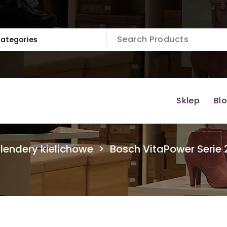
Sklep
Bl
lendery kielichowe
>
Bosch VitaPower Serie 