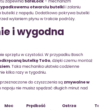
rtu zapewnia
SafeLock
– mechanizm
zypadkowemu otwarciu butelki
i zalaniu
 butelki z napędu. Dodatkowo pokrywa butelki
rzed wylaniem płynu w trakcie podróży.
ie i wygodna
ie sprzętu w czystości. W przypadku Bosch
odkręcaną butelkę ToGo
, dzięki czemu montaż
ęciem
. Taka mechanika ułatwia codzienne
ie kilka razy w tygodniu.
 przeznaczone do czyszczenia są
zmywalne w
u napoju nie musisz spędzać długich minut nad
Moc
Prędkość
Ostrza
Test