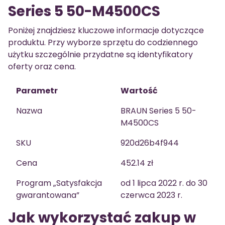
Series 5 50-M4500CS
Poniżej znajdziesz kluczowe informacje dotyczące
produktu. Przy wyborze sprzętu do codziennego
użytku szczególnie przydatne są identyfikatory
oferty oraz cena.
Parametr
Wartość
Nazwa
BRAUN Series 5 50-
M4500CS
SKU
920d26b4f944
Cena
452.14 zł
Program „Satysfakcja
od 1 lipca 2022 r. do 30
gwarantowana”
czerwca 2023 r.
Jak wykorzystać zakup w