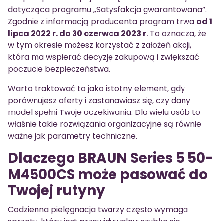
dotycząca programu „Satysfakcja gwarantowana”.
Zgodnie z informacją producenta program trwa
od 1
lipca 2022 r. do 30 czerwca 2023 r.
To oznacza, że
w tym okresie możesz korzystać z założeń akcji,
która ma wspierać decyzję zakupową i zwiększać
poczucie bezpieczeństwa.
Warto traktować to jako istotny element, gdy
porównujesz oferty i zastanawiasz się, czy dany
model spełni Twoje oczekiwania. Dla wielu osób to
właśnie takie rozwiązania organizacyjne są równie
ważne jak parametry techniczne.
Dlaczego BRAUN Series 5 50-
M4500CS może pasować do
Twojej rutyny
Codzienna pielęgnacja twarzy często wymaga