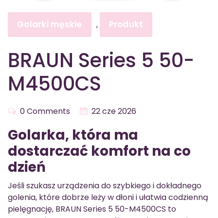
Golarki męskie
Produkt
,
BRAUN Series 5 50-
M4500CS
0 Comments
22 cze 2026
Golarka, która ma
dostarczać komfort na co
dzień
Jeśli szukasz urządzenia do szybkiego i dokładnego
golenia, które dobrze leży w dłoni i ułatwia codzienną
pielęgnację, BRAUN Series 5 50-M4500CS to