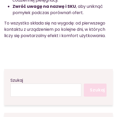
codziennej pielęgnacji.
Zwróć uwagę na nazwę i SKU
, aby uniknąć
pomyłek podczas porównań ofert.
To wszystko składa się na wygodę: od pierwszego
kontaktu z urządzeniem po kolejne dni, w których
liczy się powtarzalny efekt i komfort użytkowania.
Szukaj
Szukaj