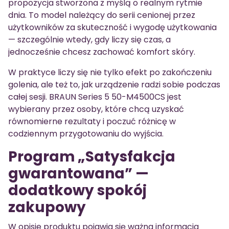
propozycja stworzona z myślą o realnym rytmie
dnia. To model należący do serii cenionej przez
użytkowników za skuteczność i wygodę użytkowania
— szczególnie wtedy, gdy liczy się czas, a
jednocześnie chcesz zachować komfort skóry.
W praktyce liczy się nie tylko efekt po zakończeniu
golenia, ale też to, jak urządzenie radzi sobie podczas
całej sesji. BRAUN Series 5 50-M4500CS jest
wybierany przez osoby, które chcą uzyskać
równomierne rezultaty i poczuć różnicę w
codziennym przygotowaniu do wyjścia.
Program „Satysfakcja
gwarantowana” —
dodatkowy spokój
zakupowy
W opisie produktu pojawia się ważna informacja