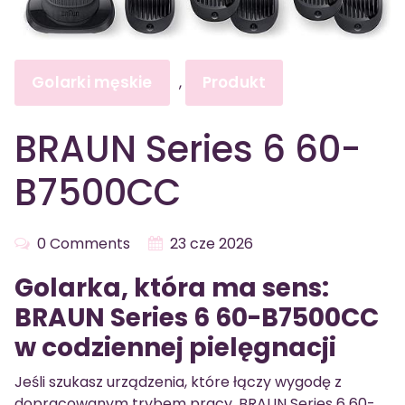
Golarki męskie
Produkt
,
BRAUN Series 6 60-
B7500CC
0 Comments
23 cze 2026
Golarka, która ma sens:
BRAUN Series 6 60-B7500CC
w codziennej pielęgnacji
Jeśli szukasz urządzenia, które łączy wygodę z
dopracowanym trybem pracy, BRAUN Series 6 60-