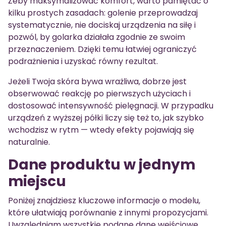
Żeby maksymalizować komfort, warto pamiętać o
kilku prostych zasadach: golenie przeprowadzaj
systematycznie, nie dociskaj urządzenia na siłę i
pozwól, by golarka działała zgodnie ze swoim
przeznaczeniem. Dzięki temu łatwiej ograniczyć
podrażnienia i uzyskać równy rezultat.
Jeżeli Twoja skóra bywa wrażliwa, dobrze jest
obserwować reakcję po pierwszych użyciach i
dostosować intensywność pielęgnacji. W przypadku
urządzeń z wyższej półki liczy się też to, jak szybko
wchodzisz w rytm — wtedy efekty pojawiają się
naturalnie.
Dane produktu w jednym
miejscu
Poniżej znajdziesz kluczowe informacje o modelu,
które ułatwiają porównanie z innymi propozycjami.
Uwzględniam wszystkie podane dane wejściowe.