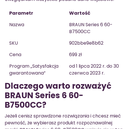
Parametr
Wartość
Nazwa
BRAUN Series 6 60-
B7500CC
SKU
902bbe9e8b62
Cena
699 zł
Program „Satysfakcja
od 1 lipca 2022 r. do 30
gwarantowana”
czerwca 2023 r.
Dlaczego warto rozważyć
BRAUN Series 6 60-
B7500CC?
Jeżeli cenisz sprawdzone rozwiązania i chcesz mieć
pewność, że wybierasz produkt rozpoznawalnej