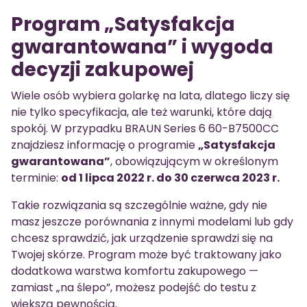
Program „Satysfakcja
gwarantowana” i wygoda
decyzji zakupowej
Wiele osób wybiera golarkę na lata, dlatego liczy się
nie tylko specyfikacja, ale też warunki, które dają
spokój. W przypadku BRAUN Series 6 60-B7500CC
znajdziesz informację o programie
„Satysfakcja
gwarantowana”
, obowiązującym w określonym
terminie:
od 1 lipca 2022 r. do 30 czerwca 2023 r.
Takie rozwiązania są szczególnie ważne, gdy nie
masz jeszcze porównania z innymi modelami lub gdy
chcesz sprawdzić, jak urządzenie sprawdzi się na
Twojej skórze. Program może być traktowany jako
dodatkowa warstwa komfortu zakupowego —
zamiast „na ślepo”, możesz podejść do testu z
większą pewnością.