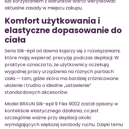
lub korzystaniem z warunków warto weryfikować
aktualne zasady w miejscu zakupu.
Komfort użytkowania i
elastyczne dopasowanie do
ciała
Seria Silk-épil od dawna kojarzy się z rozwiązaniami,
które mają wspierać precyzję podczas depilacji. W
praktyce oznacza to, że użytkownicy oczekują
wygodnej pracy urządzenia na różnych partiach
ciała — tam, gdzie skóra ma bardziej zróżnicowane
ułożenie i trudno o idealne „ustawienie”
standardowych akcesoriów.
Model BRAUN Silk-epil 9 Flex 9002 został opisany w
kontekście elastycznego działania, co jest
szczególnie ważne przy depilacji okolic
wymagających większej swobody ruchu. Dzięki temu