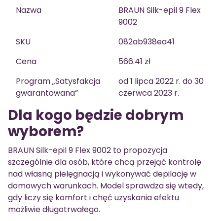
Nazwa
BRAUN Silk-epil 9 Flex
9002
SKU
082ab938ea41
Cena
566.41 zł
Program „Satysfakcja
od 1 lipca 2022 r. do 30
gwarantowana”
czerwca 2023 r.
Dla kogo będzie dobrym
wyborem?
BRAUN Silk-epil 9 Flex 9002 to propozycja
szczególnie dla osób, które chcą przejąć kontrolę
nad własną pielęgnacją i wykonywać depilację w
domowych warunkach. Model sprawdza się wtedy,
gdy liczy się komfort i chęć uzyskania efektu
możliwie długotrwałego.