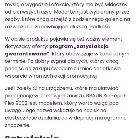
myślą o wygodzie i efekcie, który ma być widoczny
od pierwszych użyć. Model ten jest wybierany przez
osoby, które chcą przejść z codziennego golenia na
rozwiązanie zapewniające dłuższą gładkość.
W opisie produktu pojawia się też ważny element
dotyczący oferty:
program „Satysfakcja
gwarantowana”
, który obowiązuje w konkretnym
terminie. To dobry sygnał dla tych, którzy chcą
podejść do zakupu świadomie i mieć dodatkowe
wsparcie w ramach akcji promocyjnej.
Jeśli zależy Ci na urządzeniu, które ma ułatwiać
pielęgnację w domowym zaciszu, BRAUN Silk-epil 9
Flex 9002 jest modelem, który warto wziąć pod
uwagę. Jego nazwa wskazuje na nacisk na
elastyczność działania, co w depilacji ma ogromne
znaczenie.