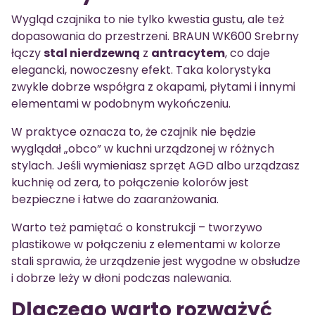
Wygląd czajnika to nie tylko kwestia gustu, ale też
dopasowania do przestrzeni. BRAUN WK600 Srebrny
łączy
stal nierdzewną
z
antracytem
, co daje
elegancki, nowoczesny efekt. Taka kolorystyka
zwykle dobrze współgra z okapami, płytami i innymi
elementami w podobnym wykończeniu.
W praktyce oznacza to, że czajnik nie będzie
wyglądał „obco” w kuchni urządzonej w różnych
stylach. Jeśli wymieniasz sprzęt AGD albo urządzasz
kuchnię od zera, to połączenie kolorów jest
bezpieczne i łatwe do zaaranżowania.
Warto też pamiętać o konstrukcji – tworzywo
plastikowe w połączeniu z elementami w kolorze
stali sprawia, że urządzenie jest wygodne w obsłudze
i dobrze leży w dłoni podczas nalewania.
Dlaczego warto rozważyć