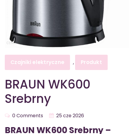
Czajniki elektryczne
Produkt
,
BRAUN WK600
Srebrny
0 Comments
25 cze 2026
BRAUN WK600 Srebrny –