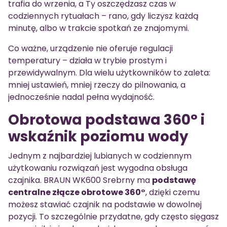
trafia do wrzenia, a Ty oszczędzasz czas w
codziennych rytuałach – rano, gdy liczysz każdą
minutę, albo w trakcie spotkań ze znajomymi.
Co ważne, urządzenie nie oferuje regulacji
temperatury – działa w trybie prostym i
przewidywalnym. Dla wielu użytkowników to zaleta:
mniej ustawień, mniej rzeczy do pilnowania, a
jednocześnie nadal pełna wydajność.
Obrotowa podstawa 360° i
wskaźnik poziomu wody
Jednym z najbardziej lubianych w codziennym
użytkowaniu rozwiązań jest wygodna obsługa
czajnika. BRAUN WK600 Srebrny ma
podstawę
centralne złącze obrotowe 360°
, dzięki czemu
możesz stawiać czajnik na podstawie w dowolnej
pozycji. To szczególnie przydatne, gdy często sięgasz