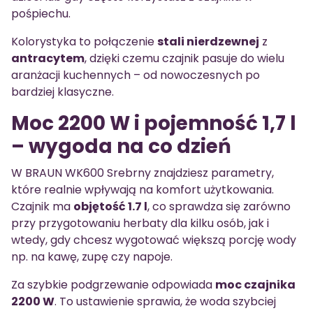
pośpiechu.
Kolorystyka to połączenie
stali nierdzewnej
z
antracytem
, dzięki czemu czajnik pasuje do wielu
aranżacji kuchennych – od nowoczesnych po
bardziej klasyczne.
Moc 2200 W i pojemność 1,7 l
– wygoda na co dzień
W BRAUN WK600 Srebrny znajdziesz parametry,
które realnie wpływają na komfort użytkowania.
Czajnik ma
objętość 1.7 l
, co sprawdza się zarówno
przy przygotowaniu herbaty dla kilku osób, jak i
wtedy, gdy chcesz wygotować większą porcję wody
np. na kawę, zupę czy napoje.
Za szybkie podgrzewanie odpowiada
moc czajnika
2200 W
. To ustawienie sprawia, że woda szybciej