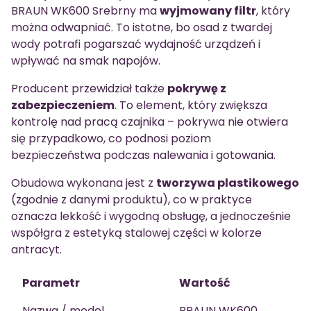
BRAUN WK600 Srebrny ma
wyjmowany filtr
, który
można odwapniać. To istotne, bo osad z twardej
wody potrafi pogarszać wydajność urządzeń i
wpływać na smak napojów.
Producent przewidział także
pokrywę z
zabezpieczeniem
. To element, który zwiększa
kontrolę nad pracą czajnika – pokrywa nie otwiera
się przypadkowo, co podnosi poziom
bezpieczeństwa podczas nalewania i gotowania.
Obudowa wykonana jest z
tworzywa plastikowego
(zgodnie z danymi produktu), co w praktyce
oznacza lekkość i wygodną obsługę, a jednocześnie
współgra z estetyką stalowej części w kolorze
antracyt.
Parametr
Wartość
Nazwa / model
BRAUN WK600