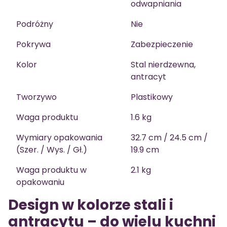
odwapniania
Podróżny
Nie
Pokrywa
Zabezpieczenie
Kolor
Stal nierdzewna,
antracyt
Tworzywo
Plastikowy
Waga produktu
1.6 kg
Wymiary opakowania
32.7 cm / 24.5 cm /
(Szer. / Wys. / Gł.)
19.9 cm
Waga produktu w
2.1 kg
opakowaniu
Design w kolorze stali i
antracytu – do wielu kuchni