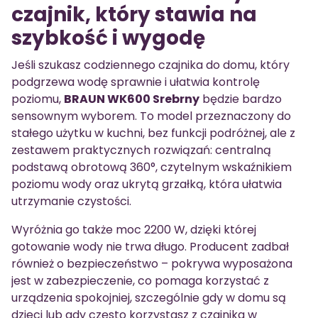
czajnik, który stawia na
szybkość i wygodę
Jeśli szukasz codziennego czajnika do domu, który
podgrzewa wodę sprawnie i ułatwia kontrolę
poziomu,
BRAUN WK600 Srebrny
będzie bardzo
sensownym wyborem. To model przeznaczony do
stałego użytku w kuchni, bez funkcji podróżnej, ale z
zestawem praktycznych rozwiązań: centralną
podstawą obrotową 360°, czytelnym wskaźnikiem
poziomu wody oraz ukrytą grzałką, która ułatwia
utrzymanie czystości.
Wyróżnia go także moc 2200 W, dzięki której
gotowanie wody nie trwa długo. Producent zadbał
również o bezpieczeństwo – pokrywa wyposażona
jest w zabezpieczenie, co pomaga korzystać z
urządzenia spokojniej, szczególnie gdy w domu są
dzieci lub gdy często korzystasz z czajnika w