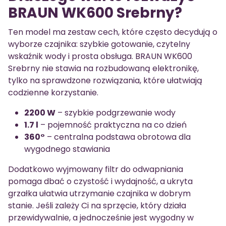
BRAUN WK600 Srebrny?
Ten model ma zestaw cech, które często decydują o
wyborze czajnika: szybkie gotowanie, czytelny
wskaźnik wody i prosta obsługa. BRAUN WK600
Srebrny nie stawia na rozbudowaną elektronikę,
tylko na sprawdzone rozwiązania, które ułatwiają
codzienne korzystanie.
2200 W
– szybkie podgrzewanie wody
1.7 l
– pojemność praktyczna na co dzień
360°
– centralna podstawa obrotowa dla
wygodnego stawiania
Dodatkowo wyjmowany filtr do odwapniania
pomaga dbać o czystość i wydajność, a ukryta
grzałka ułatwia utrzymanie czajnika w dobrym
stanie. Jeśli zależy Ci na sprzęcie, który działa
przewidywalnie, a jednocześnie jest wygodny w