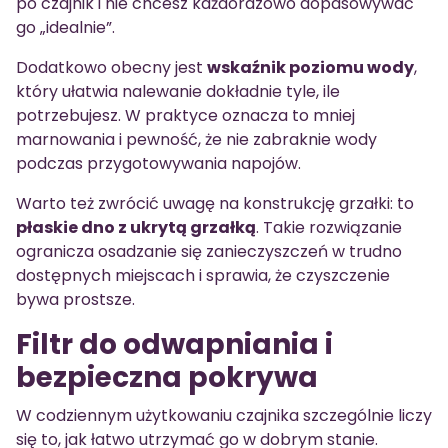
po czajnik i nie chcesz każdorazowo dopasowywać
go „idealnie”.
Dodatkowo obecny jest
wskaźnik poziomu wody
,
który ułatwia nalewanie dokładnie tyle, ile
potrzebujesz. W praktyce oznacza to mniej
marnowania i pewność, że nie zabraknie wody
podczas przygotowywania napojów.
Warto też zwrócić uwagę na konstrukcję grzałki: to
płaskie dno z ukrytą grzałką
. Takie rozwiązanie
ogranicza osadzanie się zanieczyszczeń w trudno
dostępnych miejscach i sprawia, że czyszczenie
bywa prostsze.
Filtr do odwapniania i
bezpieczna pokrywa
W codziennym użytkowaniu czajnika szczególnie liczy
się to, jak łatwo utrzymać go w dobrym stanie.