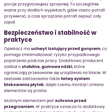
porcje przygotowujesz sprawniej. To szczególnie
ważne przy słodkich wypiekach, gdzie ciasto potrafi
przywierać, a czas sprzątania potrafi zepsuć cały
zapał.
Bezpieczeństwo i stabilność w
praktyce
Opiekacz ma
uchwyt izolujący przed gorącem
, co
pomaga zminimalizować ryzyko przypadkowego
poparzenia podczas pracy. Dodatkowo producent
zadbał o
stabilne, gumowe nóżki
, które
ograniczają przesuwanie się urządzenia na blacie. W
zestawie zastosowano także
łatwy system
blokowania płytek
, dzięki czemu montaż i zmiana
elementów są proste.
Istotnym elementem jest
ochrona przed
przegrzaniem
. W praktyce oznacza to dodatkowy