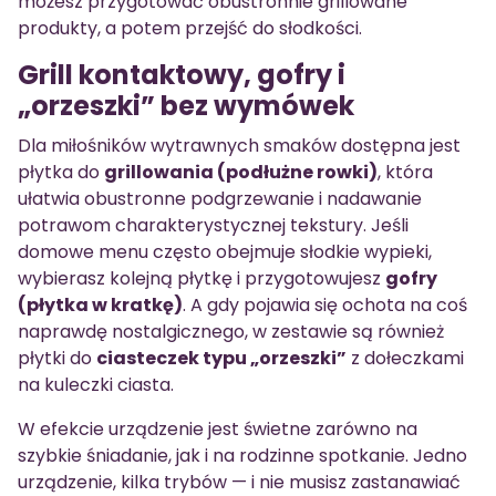
możesz przygotować obustronnie grillowane
produkty, a potem przejść do słodkości.
Grill kontaktowy, gofry i
„orzeszki” bez wymówek
Dla miłośników wytrawnych smaków dostępna jest
płytka do
grillowania (podłużne rowki)
, która
ułatwia obustronne podgrzewanie i nadawanie
potrawom charakterystycznej tekstury. Jeśli
domowe menu często obejmuje słodkie wypieki,
wybierasz kolejną płytkę i przygotowujesz
gofry
(płytka w kratkę)
. A gdy pojawia się ochota na coś
naprawdę nostalgicznego, w zestawie są również
płytki do
ciasteczek typu „orzeszki”
z dołeczkami
na kuleczki ciasta.
W efekcie urządzenie jest świetne zarówno na
szybkie śniadanie, jak i na rodzinne spotkanie. Jedno
urządzenie, kilka trybów — i nie musisz zastanawiać