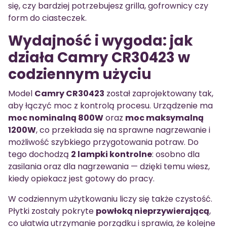
się, czy bardziej potrzebujesz grilla, gofrownicy czy
form do ciasteczek.
Wydajność i wygoda: jak
działa Camry CR30423 w
codziennym użyciu
Model
Camry CR30423
został zaprojektowany tak,
aby łączyć moc z kontrolą procesu. Urządzenie ma
moc nominalną 800W
oraz
moc maksymalną
1200W
, co przekłada się na sprawne nagrzewanie i
możliwość szybkiego przygotowania potraw. Do
tego dochodzą
2 lampki kontrolne
: osobno dla
zasilania oraz dla nagrzewania — dzięki temu wiesz,
kiedy opiekacz jest gotowy do pracy.
W codziennym użytkowaniu liczy się także czystość.
Płytki zostały pokryte
powłoką nieprzywierającą
,
co ułatwia utrzymanie porządku i sprawia, że kolejne