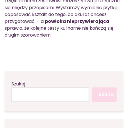
Dzięki takiemu zestawowi możesz łatwo przełączać
się między przepisami. Wystarczy wymienić płytkę i
dopasować kształt do tego, co akurat chcesz
przygotować — a
powłoka nieprzywierająca
sprawia, że kolejne testy kulinarne nie kończą się
długim szorowaniem.
Szukaj
Szukaj