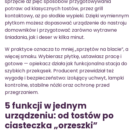
sprzęcie aż pięć sposobów przygotowywania
potraw: od klasycznych tostów, przez grill
kontaktowy, aż po słodkie wypieki. Dzięki wymiennym
płytkom możesz dopasować urządzenie do nastroju
domowników i przygotować zarówno wytrawne
śniadania, jak i deser w kilka minut.
W praktyce oznacza to mniej „sprzętów na blacie”, a
więcej smaku. Wybierasz płytkę, ustawiasz pracę i
gotowe — opiekacz działa jak funkcjonalna stacja do
szybkich przekąsek. Producent przewidział też
wygodę i bezpieczeństwo: izolujący uchwyt, lampki
kontrolne, stabilne nóżki oraz ochronę przed
przegrzaniem.
5 funkcji w jednym
urządzeniu: od tostów po
ciasteczka „orzeszki”