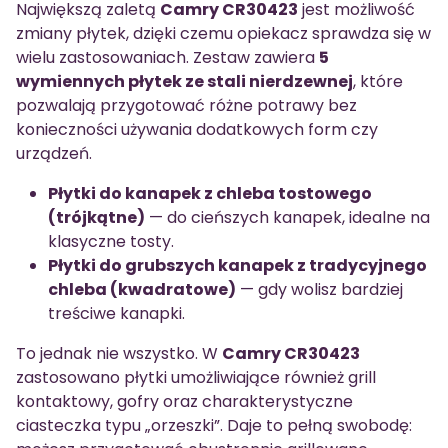
Największą zaletą
Camry CR30423
jest możliwość
zmiany płytek, dzięki czemu opiekacz sprawdza się w
wielu zastosowaniach. Zestaw zawiera
5
wymiennych płytek ze stali nierdzewnej
, które
pozwalają przygotować różne potrawy bez
konieczności używania dodatkowych form czy
urządzeń.
Płytki do kanapek z chleba tostowego
(trójkątne)
— do cieńszych kanapek, idealne na
klasyczne tosty.
Płytki do grubszych kanapek z tradycyjnego
chleba (kwadratowe)
— gdy wolisz bardziej
treściwe kanapki.
To jednak nie wszystko. W
Camry CR30423
zastosowano płytki umożliwiające również grill
kontaktowy, gofry oraz charakterystyczne
ciasteczka typu „orzeszki”. Daje to pełną swobodę: