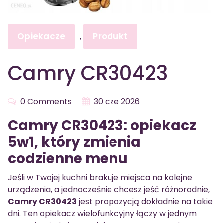
Opiekacze
Produkt
,
Camry CR30423
0 Comments
30 cze 2026
Camry CR30423: opiekacz
5w1, który zmienia
codzienne menu
Jeśli w Twojej kuchni brakuje miejsca na kolejne
urządzenia, a jednocześnie chcesz jeść różnorodnie,
Camry CR30423
jest propozycją dokładnie na takie
dni. Ten opiekacz wielofunkcyjny łączy w jednym