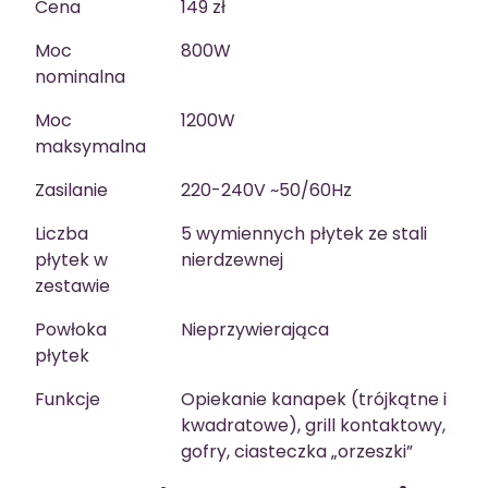
Cena
149 zł
Moc
800W
nominalna
Moc
1200W
maksymalna
Zasilanie
220-240V ~50/60Hz
Liczba
5 wymiennych płytek ze stali
płytek w
nierdzewnej
zestawie
Powłoka
Nieprzywierająca
płytek
Funkcje
Opiekanie kanapek (trójkątne i
kwadratowe), grill kontaktowy,
gofry, ciasteczka „orzeszki”