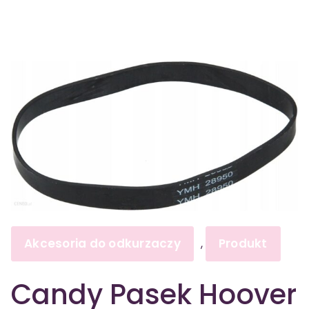
Akcesoria do odkurzaczy
Produkt
,
Candy Pasek Hoover