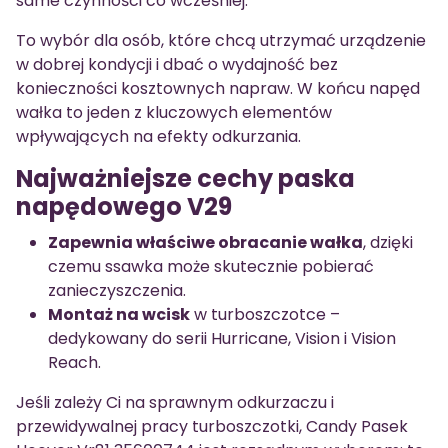
same czynności co wcześniej.
To wybór dla osób, które chcą utrzymać urządzenie
w dobrej kondycji i dbać o wydajność bez
konieczności kosztownych napraw. W końcu napęd
wałka to jeden z kluczowych elementów
wpływających na efekty odkurzania.
Najważniejsze cechy paska
napędowego V29
Zapewnia właściwe obracanie wałka
, dzięki
czemu ssawka może skutecznie pobierać
zanieczyszczenia.
Montaż na wcisk
w turboszczotce –
dedykowany do serii Hurricane, Vision i Vision
Reach.
Jeśli zależy Ci na sprawnym odkurzaczu i
przewidywalnej pracy turboszczotki, Candy Pasek