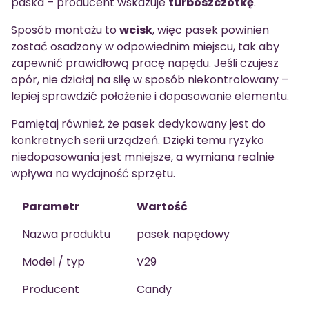
paska – producent wskazuje
turboszczotkę
.
Sposób montażu to
wcisk
, więc pasek powinien
zostać osadzony w odpowiednim miejscu, tak aby
zapewnić prawidłową pracę napędu. Jeśli czujesz
opór, nie działaj na siłę w sposób niekontrolowany –
lepiej sprawdzić położenie i dopasowanie elementu.
Pamiętaj również, że pasek dedykowany jest do
konkretnych serii urządzeń. Dzięki temu ryzyko
niedopasowania jest mniejsze, a wymiana realnie
wpływa na wydajność sprzętu.
Parametr
Wartość
Nazwa produktu
pasek napędowy
Model / typ
V29
Producent
Candy