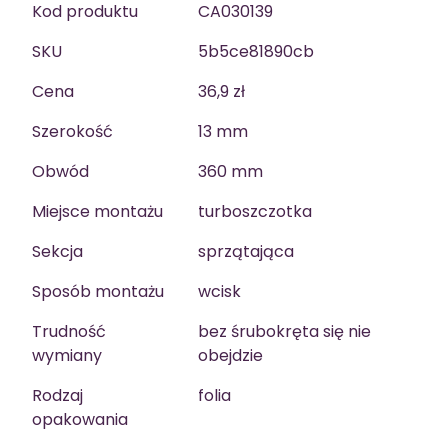
Kod produktu
CA030139
SKU
5b5ce81890cb
Cena
36,9 zł
Szerokość
13 mm
Obwód
360 mm
Miejsce montażu
turboszczotka
Sekcja
sprzątająca
Sposób montażu
wcisk
Trudność
bez śrubokręta się nie
wymiany
obejdzie
Rodzaj
folia
opakowania