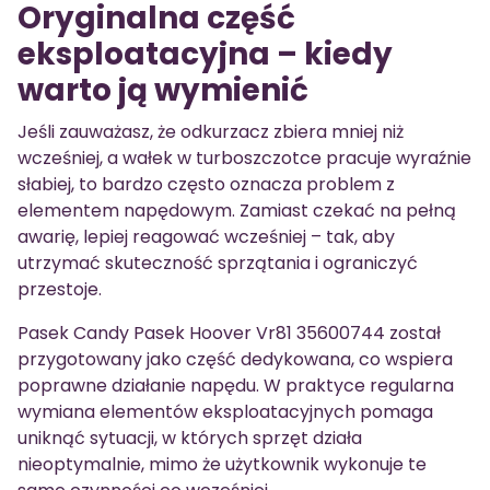
Oryginalna część
eksploatacyjna – kiedy
warto ją wymienić
Jeśli zauważasz, że odkurzacz zbiera mniej niż
wcześniej, a wałek w turboszczotce pracuje wyraźnie
słabiej, to bardzo często oznacza problem z
elementem napędowym. Zamiast czekać na pełną
awarię, lepiej reagować wcześniej – tak, aby
utrzymać skuteczność sprzątania i ograniczyć
przestoje.
Pasek Candy Pasek Hoover Vr81 35600744 został
przygotowany jako część dedykowana, co wspiera
poprawne działanie napędu. W praktyce regularna
wymiana elementów eksploatacyjnych pomaga
uniknąć sytuacji, w których sprzęt działa
nieoptymalnie, mimo że użytkownik wykonuje te