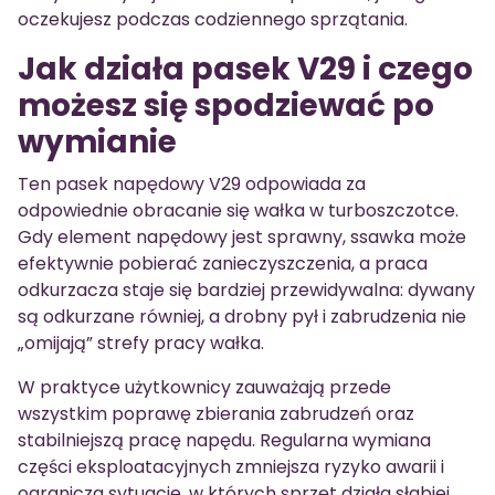
oczekujesz podczas codziennego sprzątania.
Jak działa pasek V29 i czego
możesz się spodziewać po
wymianie
Ten pasek napędowy V29 odpowiada za
odpowiednie obracanie się wałka w turboszczotce.
Gdy element napędowy jest sprawny, ssawka może
efektywnie pobierać zanieczyszczenia, a praca
odkurzacza staje się bardziej przewidywalna: dywany
są odkurzane równiej, a drobny pył i zabrudzenia nie
„omijają” strefy pracy wałka.
W praktyce użytkownicy zauważają przede
wszystkim poprawę zbierania zabrudzeń oraz
stabilniejszą pracę napędu. Regularna wymiana
części eksploatacyjnych zmniejsza ryzyko awarii i
ogranicza sytuacje, w których sprzęt działa słabiej,