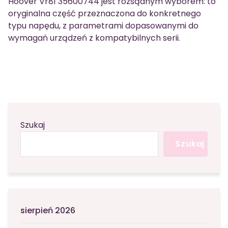
Hoover Vr81 35600744 jest rozsądnym wyborem: to
oryginalna część przeznaczona do konkretnego
typu napędu, z parametrami dopasowanymi do
wymagań urządzeń z kompatybilnych serii.
Szukaj
Szukaj
sierpień 2026