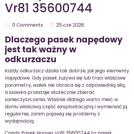
Vr81 35600744
0 Comments
25 cze 2026
Dlaczego pasek napędowy
jest tak ważny w
odkurzaczu
Każdy odkurzacz działa tak dobrze, jak jego elementy
napędowe. Gdy pasek zużywa się lub traci właściwe
parametry, wałek nie obraca się z odpowiednią siłą,
a ssawka przestaje skutecznie zbierać
zanieczyszczenia. Właśnie dlatego warto mieć w
domu właściwą część eksploatacyjną i wymieniać ją
regularnie, zanim pojawią się problemy z
wydajnością.
Candy Pasek Hoover Vr81 35600744 to pasek