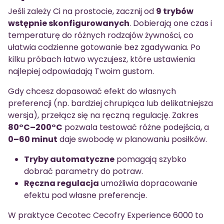
Jeśli zależy Ci na prostocie, zacznij od
9 trybów
wstępnie skonfigurowanych
. Dobierają one czas i
temperaturę do różnych rodzajów żywności, co
ułatwia codzienne gotowanie bez zgadywania. Po
kilku próbach łatwo wyczujesz, które ustawienia
najlepiej odpowiadają Twoim gustom.
Gdy chcesz dopasować efekt do własnych
preferencji (np. bardziej chrupiąca lub delikatniejsza
wersja), przełącz się na ręczną regulację. Zakres
80°C–200°C
pozwala testować różne podejścia, a
0–60 minut
daje swobodę w planowaniu posiłków.
Tryby automatyczne
pomagają szybko
dobrać parametry do potraw.
Ręczna regulacja
umożliwia dopracowanie
efektu pod własne preferencje.
W praktyce Cecotec Cecofry Experience 6000 to