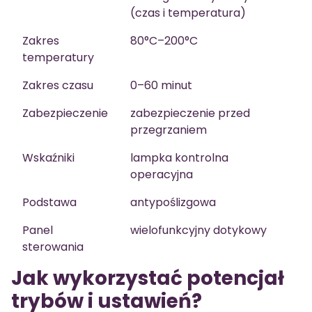
(czas i temperatura)
Zakres
80°C–200°C
temperatury
Zakres czasu
0–60 minut
Zabezpieczenie
zabezpieczenie przed
przegrzaniem
Wskaźniki
lampka kontrolna
operacyjna
Podstawa
antypoślizgowa
Panel
wielofunkcyjny dotykowy
sterowania
Jak wykorzystać potencjał
trybów i ustawień?