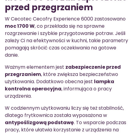
przed przegrzaniem
W Cecotec Cecofry Experience 6000 zastosowano
moc 1700 W
, co przekłada się na sprawne
rozgrzewanie i szybkie przygotowanie potraw. Jeśli
zależy Ci na efektywności w kuchni, takie parametry
pomagają skrócić czas oczekiwania na gotowe
danie.
Ważnym elementem jest
zabezpieczenie przed
przegrzaniem
, które zwiększa bezpieczeństwo
użytkowania. Dodatkowo obecna jest
lampka
kontrolna operacyjna
, informująca o pracy
urządzenia.
W codziennym użytkowaniu liczy się też stabilność,
dlatego frytkownica została wyposażona w
antypoślizgową podstawę
. To wsparcie podczas
pracy, które ułatwia korzystanie z urządzenia na