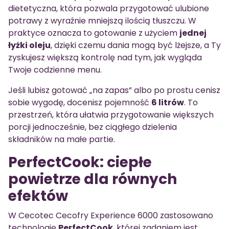
dietetyczna, która pozwala przygotować ulubione
potrawy z wyraźnie mniejszą ilością tłuszczu. W
praktyce oznacza to gotowanie z użyciem
jednej
łyżki oleju
, dzięki czemu dania mogą być lżejsze, a Ty
zyskujesz większą kontrolę nad tym, jak wygląda
Twoje codzienne menu.
Jeśli lubisz gotować „na zapas” albo po prostu cenisz
sobie wygodę, docenisz pojemność
6 litrów
. To
przestrzeń, która ułatwia przygotowanie większych
porcji jednocześnie, bez ciągłego dzielenia
składników na małe partie.
PerfectCook: ciepłe
powietrze dla równych
efektów
W Cecotec Cecofry Experience 6000 zastosowano
technologię
PerfectCook
, której zadaniem jest