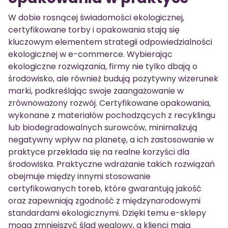
W dobie rosnącej świadomości ekologicznej,
certyfikowane torby i opakowania stają się
kluczowym elementem strategii odpowiedzialności
ekologicznej w e-commerce. Wybierając
ekologiczne rozwiązania, firmy nie tylko dbają o
środowisko, ale również budują pozytywny wizerunek
marki, podkreślając swoje zaangażowanie w
zrównoważony rozwój. Certyfikowane opakowania,
wykonane z materiałów pochodzących z recyklingu
lub biodegradowalnych surowców, minimalizują
negatywny wpływ na planetę, a ich zastosowanie w
praktyce przekłada się na realne korzyści dla
środowiska. Praktyczne wdrażanie takich rozwiązań
obejmuje między innymi stosowanie
certyfikowanych toreb, które gwarantują jakość
oraz zapewniają zgodność z międzynarodowymi
standardami ekologicznymi. Dzięki temu e-sklepy
mogą zmniejszyć ślad węglowy, a klienci mają