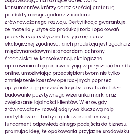
odpowiadając na rosnące oczekiwania
konsumentów, którzy coraz częściej preferują
produkty i usługi zgodne z zasadami
zrównoważonego rozwoju. Certyfikacja gwarantuje,
że materiały użyte do produkcji torb i opakowań
przeszły rygorystyczne testy jakości oraz
ekologicznej zgodności, a ich produkcja jest zgodna z
międzynarodowymi standardami ochrony
środowiska. W konsekwencji, ekologiczne
opakowania stają się inwestycją w przyszłość handlu
online, umożliwiając przedsiębiorstwom nie tylko
zmniejszenie kosztów operacyjnych poprzez
optymalizację procesów logistycznych, ale także
budowanie pozytywnego wizerunku marki oraz
zwiększanie lojalności klientów. W erze, gdy
zrównoważony rozwój odgrywa kluczową rolę,
certyfikowane torby i opakowania stanowią
fundament odpowiedzialnego podejścia do biznesu,
promując ideę, że opakowania przyjazne środowisku