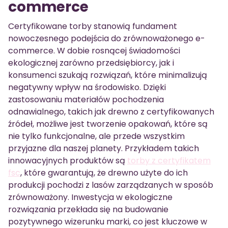
commerce
Certyfikowane torby stanowią fundament
nowoczesnego podejścia do zrównoważonego e-
commerce. W dobie rosnącej świadomości
ekologicznej zarówno przedsiębiorcy, jak i
konsumenci szukają rozwiązań, które minimalizują
negatywny wpływ na środowisko. Dzięki
zastosowaniu materiałów pochodzenia
odnawialnego, takich jak drewno z certyfikowanych
źródeł, możliwe jest tworzenie opakowań, które są
nie tylko funkcjonalne, ale przede wszystkim
przyjazne dla naszej planety. Przykładem takich
innowacyjnych produktów są
torby z certyfikatem
fsc
, które gwarantują, że drewno użyte do ich
produkcji pochodzi z lasów zarządzanych w sposób
zrównoważony. Inwestycja w ekologiczne
rozwiązania przekłada się na budowanie
pozytywnego wizerunku marki, co jest kluczowe w