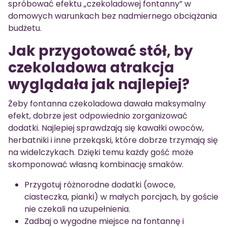
spróbować efektu „czekoladowej fontanny” w
domowych warunkach bez nadmiernego obciążania
budżetu.
Jak przygotować stół, by
czekoladowa atrakcja
wyglądała jak najlepiej?
Żeby fontanna czekoladowa dawała maksymalny
efekt, dobrze jest odpowiednio zorganizować
dodatki. Najlepiej sprawdzają się kawałki owoców,
herbatniki i inne przekąski, które dobrze trzymają się
na widelczykach. Dzięki temu każdy gość może
skomponować własną kombinację smaków.
Przygotuj różnorodne dodatki (owoce,
ciasteczka, pianki) w małych porcjach, by goście
nie czekali na uzupełnienia.
Zadbaj o wygodne miejsce na fontannę i