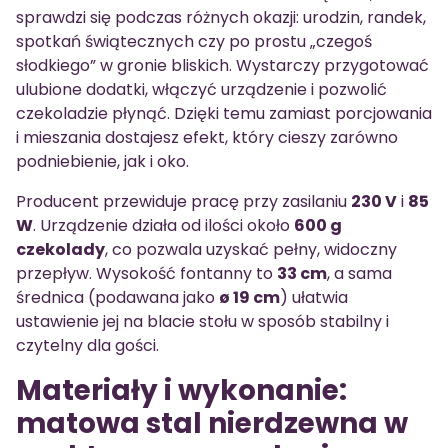
sprawdzi się podczas różnych okazji: urodzin, randek,
spotkań świątecznych czy po prostu „czegoś
słodkiego” w gronie bliskich. Wystarczy przygotować
ulubione dodatki, włączyć urządzenie i pozwolić
czekoladzie płynąć. Dzięki temu zamiast porcjowania
i mieszania dostajesz efekt, który cieszy zarówno
podniebienie, jak i oko.
Producent przewiduje pracę przy zasilaniu
230 V
i
85
W
. Urządzenie działa od ilości około
600 g
czekolady
, co pozwala uzyskać pełny, widoczny
przepływ. Wysokość fontanny to
33 cm
, a sama
średnica (podawana jako
ø 19 cm
) ułatwia
ustawienie jej na blacie stołu w sposób stabilny i
czytelny dla gości.
Materiały i wykonanie:
matowa stal nierdzewna w