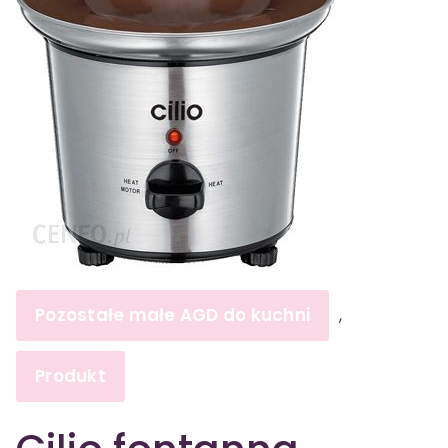
Pozostałe małe AGD do kuchni
,
Produkt