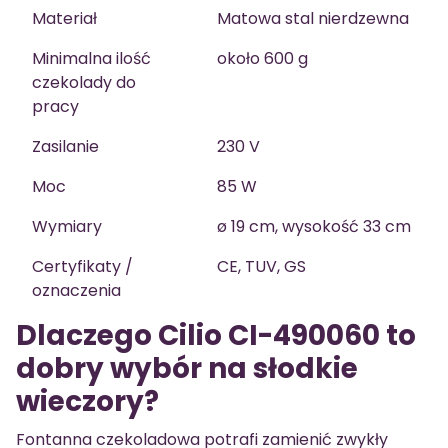
Materiał
Matowa stal nierdzewna
Minimalna ilość
około 600 g
czekolady do
pracy
Zasilanie
230 V
Moc
85 W
Wymiary
ø 19 cm, wysokość 33 cm
Certyfikaty /
CE, TUV, GS
oznaczenia
Dlaczego Cilio CI-490060 to
dobry wybór na słodkie
wieczory?
Fontanna czekoladowa potrafi zamienić zwykły