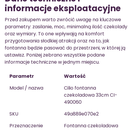
informacje eksploatacyjne
Przed zakupem warto zwrócić uwagę na kluczowe
parametry: zasilanie, moc, minimalną ilość czekolady
oraz wymiary. To one wpływają na komfort
przygotowania słodkiej atrakcji oraz na to, jak
fontanna będzie pasować do przestrzeni, w której ją
ustawisz. Poniżej zebrano wszystkie podane
informacje techniczne w jednym miejscu.
Parametr
Wartość
Model / nazwa
Cilio fontanna
czekoladowa 33cm CI-
490060
SKU
49a889e070e2
Przeznaczenie
Fontanna czekoladowa