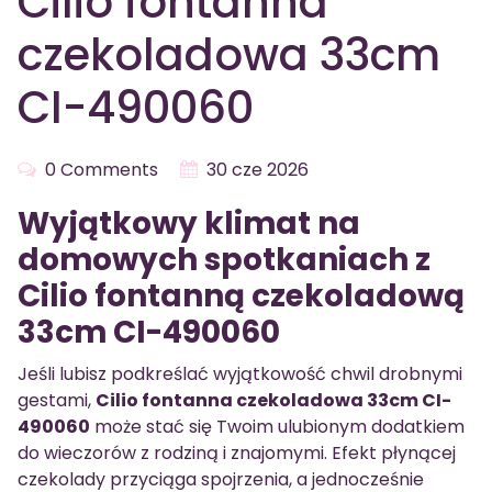
Cilio fontanna
czekoladowa 33cm
CI-490060
0 Comments
30 cze 2026
Wyjątkowy klimat na
domowych spotkaniach z
Cilio fontanną czekoladową
33cm CI-490060
Jeśli lubisz podkreślać wyjątkowość chwil drobnymi
gestami,
Cilio fontanna czekoladowa 33cm CI-
490060
może stać się Twoim ulubionym dodatkiem
do wieczorów z rodziną i znajomymi. Efekt płynącej
czekolady przyciąga spojrzenia, a jednocześnie