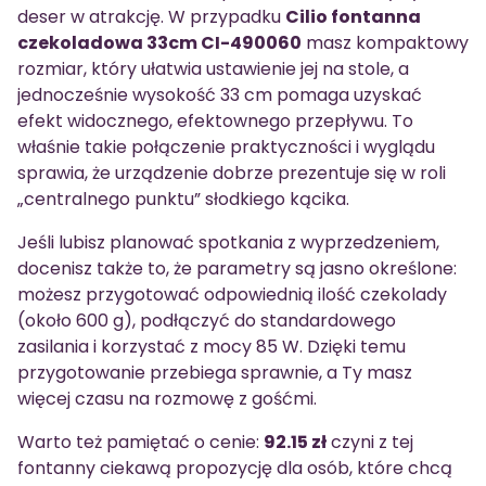
deser w atrakcję. W przypadku
Cilio fontanna
czekoladowa 33cm CI-490060
masz kompaktowy
rozmiar, który ułatwia ustawienie jej na stole, a
jednocześnie wysokość 33 cm pomaga uzyskać
efekt widocznego, efektownego przepływu. To
właśnie takie połączenie praktyczności i wyglądu
sprawia, że urządzenie dobrze prezentuje się w roli
„centralnego punktu” słodkiego kącika.
Jeśli lubisz planować spotkania z wyprzedzeniem,
docenisz także to, że parametry są jasno określone:
możesz przygotować odpowiednią ilość czekolady
(około 600 g), podłączyć do standardowego
zasilania i korzystać z mocy 85 W. Dzięki temu
przygotowanie przebiega sprawnie, a Ty masz
więcej czasu na rozmowę z gośćmi.
Warto też pamiętać o cenie:
92.15 zł
czyni z tej
fontanny ciekawą propozycję dla osób, które chcą