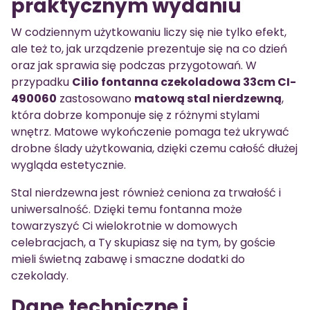
praktycznym wydaniu
W codziennym użytkowaniu liczy się nie tylko efekt,
ale też to, jak urządzenie prezentuje się na co dzień
oraz jak sprawia się podczas przygotowań. W
przypadku
Cilio fontanna czekoladowa 33cm CI-
490060
zastosowano
matową stal nierdzewną
,
która dobrze komponuje się z różnymi stylami
wnętrz. Matowe wykończenie pomaga też ukrywać
drobne ślady użytkowania, dzięki czemu całość dłużej
wygląda estetycznie.
Stal nierdzewna jest również ceniona za trwałość i
uniwersalność. Dzięki temu fontanna może
towarzyszyć Ci wielokrotnie w domowych
celebracjach, a Ty skupiasz się na tym, by goście
mieli świetną zabawę i smaczne dodatki do
czekolady.
Dane techniczne i