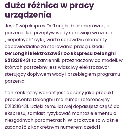
duża różnica w pracy
urządzenia
Jeśli Twój ekspres De’Longhi działa nierówno, a
parzenie lub przepływ wody sprawiają wrażenie
„niepełnych” cykli, warto sprawdzić elementy
odpowiedzialne za sterowanie pracą układu.
De’Longhi Elektrozawór Do Ekspresu Delonghi
5213218431
to zamiennik przeznaczony do modeli, w
których potrzebny jest właściwy elektrozawór
sterujący dopływem wody i przebiegiem programu
parzenia.
Ten konkretny wariant jest opisany jako produkt
producenta Delonghi i ma numer referencyjny
5213218431. Dzięki temu łatwiej dopasujesz część do
ekspresu, zamiast ryzykować montaż elementu o
niezgodnych parametrach. W praktyce to właśnie
zgodność z konkretnym numerem części i