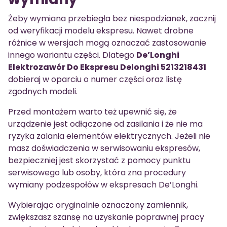
Żeby wymiana przebiegła bez niespodzianek, zacznij
od weryfikacji modelu ekspresu. Nawet drobne
różnice w wersjach mogą oznaczać zastosowanie
innego wariantu części. Dlatego
De’Longhi
Elektrozawór Do Ekspresu Delonghi 5213218431
dobieraj w oparciu o numer części oraz listę
zgodnych modeli.
Przed montażem warto też upewnić się, że
urządzenie jest odłączone od zasilania i że nie ma
ryzyka zalania elementów elektrycznych. Jeżeli nie
masz doświadczenia w serwisowaniu ekspresów,
bezpieczniej jest skorzystać z pomocy punktu
serwisowego lub osoby, która zna procedury
wymiany podzespołów w ekspresach De’Longhi.
Wybierając oryginalnie oznaczony zamiennik,
zwiększasz szansę na uzyskanie poprawnej pracy