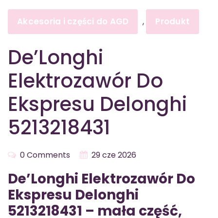
Akcesoria i części do AGD
Produkt
,
De’Longhi
Elektrozawór Do
Ekspresu Delonghi
5213218431
0 Comments
29 cze 2026
De’Longhi Elektrozawór Do
Ekspresu Delonghi
5213218431 – mała część,