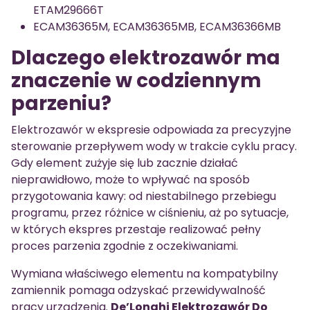
ETAM29666T
ECAM36365M, ECAM36365MB, ECAM36366MB
Dlaczego elektrozawór ma
znaczenie w codziennym
parzeniu?
Elektrozawór w ekspresie odpowiada za precyzyjne
sterowanie przepływem wody w trakcie cyklu pracy.
Gdy element zużyje się lub zacznie działać
nieprawidłowo, może to wpływać na sposób
przygotowania kawy: od niestabilnego przebiegu
programu, przez różnice w ciśnieniu, aż po sytuacje,
w których ekspres przestaje realizować pełny
proces parzenia zgodnie z oczekiwaniami.
Wymiana właściwego elementu na kompatybilny
zamiennik pomaga odzyskać przewidywalność
pracy urządzenia.
De’Longhi Elektrozawór Do