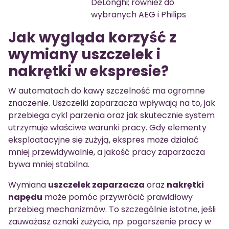
DeLonghi; również do
wybranych AEG i Philips
Jak wygląda korzyść z
wymiany uszczelek i
nakrętki w ekspresie?
W automatach do kawy szczelność ma ogromne
znaczenie. Uszczelki zaparzacza wpływają na to, jak
przebiega cykl parzenia oraz jak skutecznie system
utrzymuje właściwe warunki pracy. Gdy elementy
eksploatacyjne się zużyją, ekspres może działać
mniej przewidywalnie, a jakość pracy zaparzacza
bywa mniej stabilna.
Wymiana
uszczelek zaparzacza
oraz
nakrętki
napędu
może pomóc przywrócić prawidłowy
przebieg mechanizmów. To szczególnie istotne, jeśli
zauważasz oznaki zużycia, np. pogorszenie pracy w