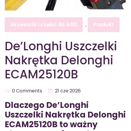
Akcesoria i części do AGD
Produkt
,
De’Longhi Uszczelki
Nakrętka Delonghi
ECAM25120B
0 Comments
21 cze 2026
Dlaczego De’Longhi
Uszczelki Nakrętka Delonghi
ECAM25120B to ważny