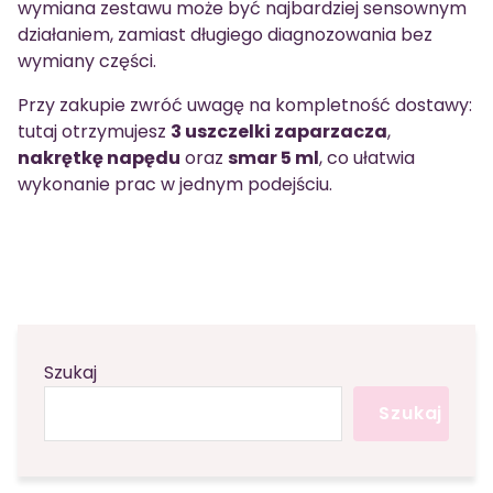
wymiana zestawu może być najbardziej sensownym
działaniem, zamiast długiego diagnozowania bez
wymiany części.
Przy zakupie zwróć uwagę na kompletność dostawy:
tutaj otrzymujesz
3 uszczelki zaparzacza
,
nakrętkę napędu
oraz
smar 5 ml
, co ułatwia
wykonanie prac w jednym podejściu.
Szukaj
Szukaj