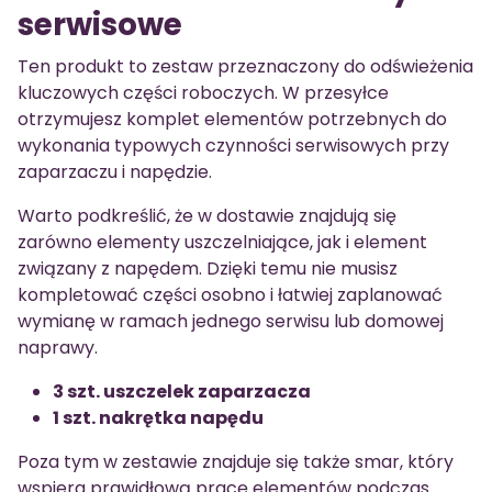
serwisowe
Ten produkt to zestaw przeznaczony do odświeżenia
kluczowych części roboczych. W przesyłce
otrzymujesz komplet elementów potrzebnych do
wykonania typowych czynności serwisowych przy
zaparzaczu i napędzie.
Warto podkreślić, że w dostawie znajdują się
zarówno elementy uszczelniające, jak i element
związany z napędem. Dzięki temu nie musisz
kompletować części osobno i łatwiej zaplanować
wymianę w ramach jednego serwisu lub domowej
naprawy.
3 szt. uszczelek zaparzacza
1 szt. nakrętka napędu
Poza tym w zestawie znajduje się także smar, który
wspiera prawidłową pracę elementów podczas