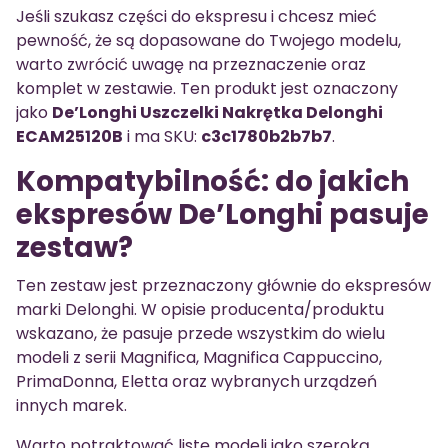
Jeśli szukasz części do ekspresu i chcesz mieć
pewność, że są dopasowane do Twojego modelu,
warto zwrócić uwagę na przeznaczenie oraz
komplet w zestawie. Ten produkt jest oznaczony
jako
De’Longhi Uszczelki Nakrętka Delonghi
ECAM25120B
i ma SKU:
c3c1780b2b7b7
.
Kompatybilność: do jakich
ekspresów De’Longhi pasuje
zestaw?
Ten zestaw jest przeznaczony głównie do ekspresów
marki Delonghi. W opisie producenta/produktu
wskazano, że pasuje przede wszystkim do wielu
modeli z serii Magnifica, Magnifica Cappuccino,
PrimaDonna, Eletta oraz wybranych urządzeń
innych marek.
Warto potraktować listę modeli jako szeroką