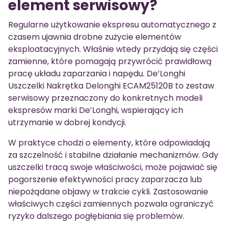
element serwisowy?
Regularne użytkowanie ekspresu automatycznego z
czasem ujawnia drobne zużycie elementów
eksploatacyjnych. Właśnie wtedy przydają się części
zamienne, które pomagają przywrócić prawidłową
pracę układu zaparzania i napędu. De’Longhi
Uszczelki Nakrętka Delonghi ECAM25120B to zestaw
serwisowy przeznaczony do konkretnych modeli
ekspresów marki De’Longhi, wspierający ich
utrzymanie w dobrej kondycji.
W praktyce chodzi o elementy, które odpowiadają
za szczelność i stabilne działanie mechanizmów. Gdy
uszczelki tracą swoje właściwości, może pojawiać się
pogorszenie efektywności pracy zaparzacza lub
niepożądane objawy w trakcie cykli. Zastosowanie
właściwych części zamiennych pozwala ograniczyć
ryzyko dalszego pogłębiania się problemów.