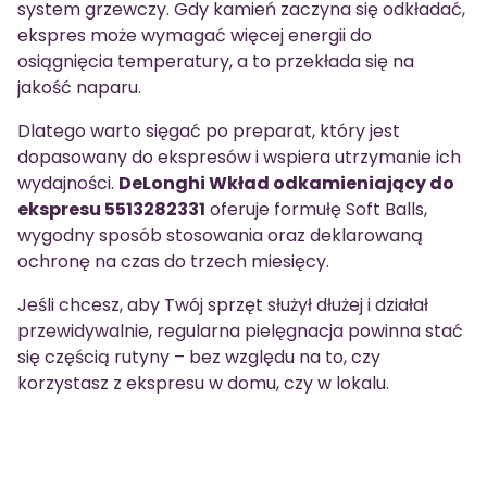
system grzewczy. Gdy kamień zaczyna się odkładać,
ekspres może wymagać więcej energii do
osiągnięcia temperatury, a to przekłada się na
jakość naparu.
Dlatego warto sięgać po preparat, który jest
dopasowany do ekspresów i wspiera utrzymanie ich
wydajności.
DeLonghi Wkład odkamieniający do
ekspresu 5513282331
oferuje formułę Soft Balls,
wygodny sposób stosowania oraz deklarowaną
ochronę na czas do trzech miesięcy.
Jeśli chcesz, aby Twój sprzęt służył dłużej i działał
przewidywalnie, regularna pielęgnacja powinna stać
się częścią rutyny – bez względu na to, czy
korzystasz z ekspresu w domu, czy w lokalu.