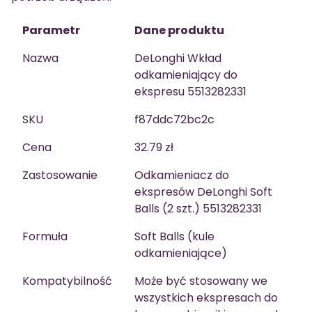
Parametr
Dane produktu
Nazwa
DeLonghi Wkład
odkamieniający do
ekspresu 5513282331
SKU
f87ddc72bc2c
Cena
32.79 zł
Zastosowanie
Odkamieniacz do
ekspresów DeLonghi Soft
Balls (2 szt.) 5513282331
Formuła
Soft Balls (kule
odkamieniające)
Kompatybilność
Może być stosowany we
wszystkich ekspresach do