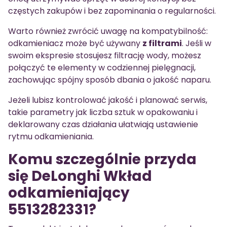
częstych zakupów i bez zapominania o regularności.
Warto również zwrócić uwagę na kompatybilność:
odkamieniacz może być używany
z filtrami
. Jeśli w
swoim ekspresie stosujesz filtrację wody, możesz
połączyć te elementy w codziennej pielęgnacji,
zachowując spójny sposób dbania o jakość naparu.
Jeżeli lubisz kontrolować jakość i planować serwis,
takie parametry jak liczba sztuk w opakowaniu i
deklarowany czas działania ułatwiają ustawienie
rytmu odkamieniania.
Komu szczególnie przyda
się DeLonghi Wkład
odkamieniający
5513282331?