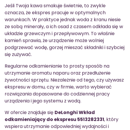
Jeśli Twoja kawa smakuje świetnie, to zwykle
oznacza, że ekspres pracuje w optymalnych
warunkach. W praktyce jednak woda z kranu niesie
ze sobą minerały, a ich osad z czasem odkłada się w
układzie grzewczym i przepływowym. To właśnie
kamień sprawia, że urządzenie może wolniej
podgrzewać wodę, gorzej mieszać składniki i szybciej
się zużywać.
Regularne odkamienianie to prosty sposób na
utrzymanie aromatu naparu oraz przedłużenie
żywotności sprzętu. Niezależnie od tego, czy używasz
ekspresu w domu, czy w firmie, warto wybierać
rozwiązania dopasowane do codziennej pracy
urządzenia i jego systemu z wodą.
W ofercie znajduje się
DeLonghi Wkład
odkamieniający do ekspresu 5513282331
, który
wspiera utrzymanie odpowiedniej wydajności i