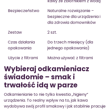
kawy ze zbiornikiem z wodą
Bezpieczeństwo
Naturalne rozwiązanie –
bezpieczne dla urządzenia i
dla zdrowia domowników
Zestaw
2 szt.
Czas działania
Do trzech miesięcy (dla
opakowania
jednego opakowania)
Użycie z filtrami
Można używać z filtrami
Wybieraj odkamieniacz
świadomie – smak i
trwałość idą w parze
Odkamienianie to nie tylko kwestia „higieny”
urządzenia. To realny wpływ na to, jak kawa
wydobywa swój profil smakowy i jak stabilnie pracuje