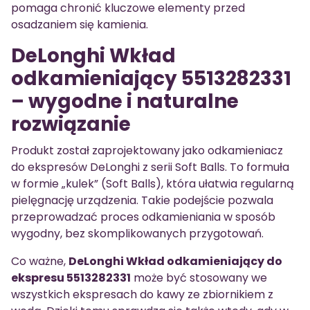
pomaga chronić kluczowe elementy przed
osadzaniem się kamienia.
DeLonghi Wkład
odkamieniający 5513282331
– wygodne i naturalne
rozwiązanie
Produkt został zaprojektowany jako odkamieniacz
do ekspresów DeLonghi z serii Soft Balls. To formuła
w formie „kulek” (Soft Balls), która ułatwia regularną
pielęgnację urządzenia. Takie podejście pozwala
przeprowadzać proces odkamieniania w sposób
wygodny, bez skomplikowanych przygotowań.
Co ważne,
DeLonghi Wkład odkamieniający do
ekspresu 5513282331
może być stosowany we
wszystkich ekspresach do kawy ze zbiornikiem z