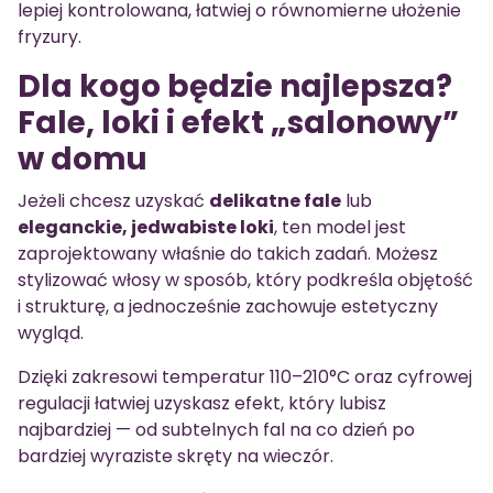
lepiej kontrolowana, łatwiej o równomierne ułożenie
fryzury.
Dla kogo będzie najlepsza?
Fale, loki i efekt „salonowy”
w domu
Jeżeli chcesz uzyskać
delikatne fale
lub
eleganckie, jedwabiste loki
, ten model jest
zaprojektowany właśnie do takich zadań. Możesz
stylizować włosy w sposób, który podkreśla objętość
i strukturę, a jednocześnie zachowuje estetyczny
wygląd.
Dzięki zakresowi temperatur 110–210°C oraz cyfrowej
regulacji łatwiej uzyskasz efekt, który lubisz
najbardziej — od subtelnych fal na co dzień po
bardziej wyraziste skręty na wieczór.