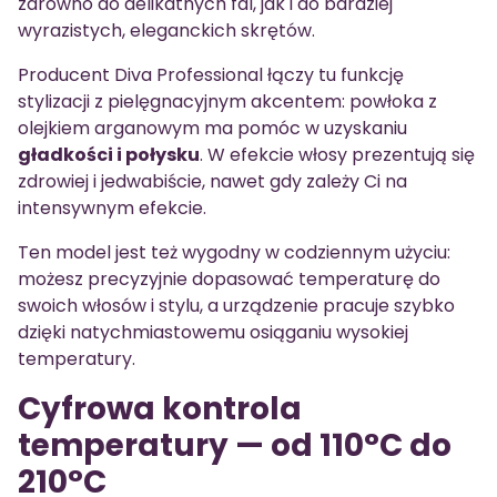
zarówno do delikatnych fal, jak i do bardziej
wyrazistych, eleganckich skrętów.
Producent Diva Professional łączy tu funkcję
stylizacji z pielęgnacyjnym akcentem: powłoka z
olejkiem arganowym ma pomóc w uzyskaniu
gładkości i połysku
. W efekcie włosy prezentują się
zdrowiej i jedwabiście, nawet gdy zależy Ci na
intensywnym efekcie.
Ten model jest też wygodny w codziennym użyciu:
możesz precyzyjnie dopasować temperaturę do
swoich włosów i stylu, a urządzenie pracuje szybko
dzięki natychmiastowemu osiąganiu wysokiej
temperatury.
Cyfrowa kontrola
temperatury — od 110°C do
210°C