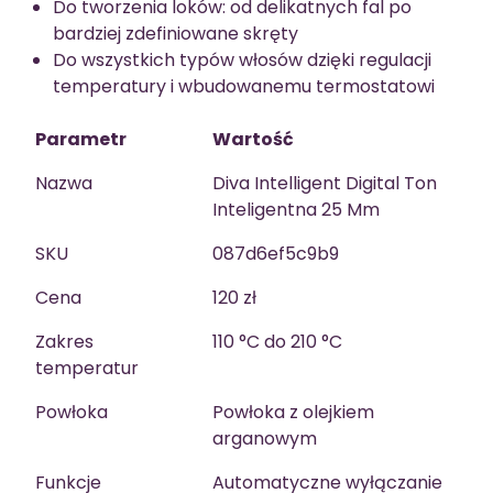
Do tworzenia loków: od delikatnych fal po
bardziej zdefiniowane skręty
Do wszystkich typów włosów dzięki regulacji
temperatury i wbudowanemu termostatowi
Parametr
Wartość
Nazwa
Diva Intelligent Digital Ton
Inteligentna 25 Mm
SKU
087d6ef5c9b9
Cena
120 zł
Zakres
110 °C do 210 °C
temperatur
Powłoka
Powłoka z olejkiem
arganowym
Funkcje
Automatyczne wyłączanie