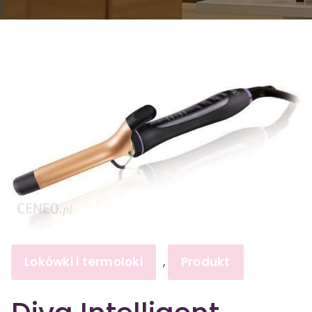
Lokówki i termoloki
Produkt
,