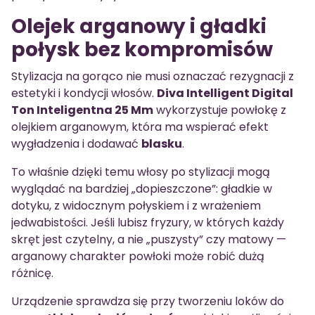
Olejek arganowy i gładki
połysk bez kompromisów
Stylizacja na gorąco nie musi oznaczać rezygnacji z
estetyki i kondycji włosów.
Diva Intelligent Digital
Ton Inteligentna 25 Mm
wykorzystuje powłokę z
olejkiem arganowym, która ma wspierać efekt
wygładzenia i dodawać
blasku
.
To właśnie dzięki temu włosy po stylizacji mogą
wyglądać na bardziej „dopieszczone”: gładkie w
dotyku, z widocznym połyskiem i z wrażeniem
jedwabistości. Jeśli lubisz fryzury, w których każdy
skręt jest czytelny, a nie „puszysty” czy matowy —
arganowy charakter powłoki może robić dużą
różnicę.
Urządzenie sprawdza się przy tworzeniu loków do