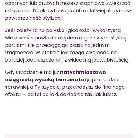
opornych lub grubych możesz stopniowo zwiększać
ustawienie. Dzięki cyfrowej kontroli łatwiej utrzymasz
powtarzalność stylizacji.
Jeśli zależy Ci na połysku i gładkości, wykorzystaj
właściwości powłoki z olejkiem arganowym: stylizuj
partiami, nie przeciągając czasu na jednym
fragmencie. W efekcie loki mogą wyglądać na
bardziej „dopieszczone”, z widoczną jedwabistością.
Gdy urządzenie ma już
natychmiastowo
osiągniętą wysoką temperaturę
, praca idzie
sprawniej, a Ty szybciej przechodzisz do finalnego
efektu — od fal po loki, dokładnie tak, jak lubisz.