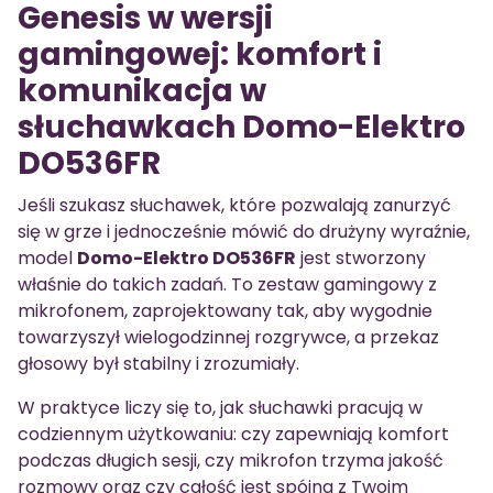
Genesis w wersji
gamingowej: komfort i
komunikacja w
słuchawkach Domo-Elektro
DO536FR
Jeśli szukasz słuchawek, które pozwalają zanurzyć
się w grze i jednocześnie mówić do drużyny wyraźnie,
model
Domo-Elektro DO536FR
jest stworzony
właśnie do takich zadań. To zestaw gamingowy z
mikrofonem, zaprojektowany tak, aby wygodnie
towarzyszył wielogodzinnej rozgrywce, a przekaz
głosowy był stabilny i zrozumiały.
W praktyce liczy się to, jak słuchawki pracują w
codziennym użytkowaniu: czy zapewniają komfort
podczas długich sesji, czy mikrofon trzyma jakość
rozmowy oraz czy całość jest spójna z Twoim