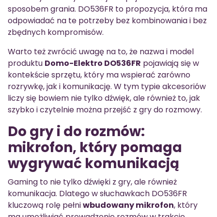
sposobem grania. DO536FR to propozycja, która ma
odpowiadać na te potrzeby bez kombinowania i bez
zbędnych kompromisów.
Warto też zwrócić uwagę na to, że nazwa i model
produktu
Domo-Elektro DO536FR
pojawiają się w
kontekście sprzętu, który ma wspierać zarówno
rozrywkę, jak i komunikację. W tym typie akcesoriów
liczy się bowiem nie tylko dźwięk, ale również to, jak
szybko i czytelnie można przejść z gry do rozmowy.
Do gry i do rozmów:
mikrofon, który pomaga
wygrywać komunikacją
Gaming to nie tylko dźwięki z gry, ale również
komunikacja. Dlatego w słuchawkach DO536FR
kluczową rolę pełni
wbudowany mikrofon
, który
ma umożliwiać prowadzenie rozmów w trakcie