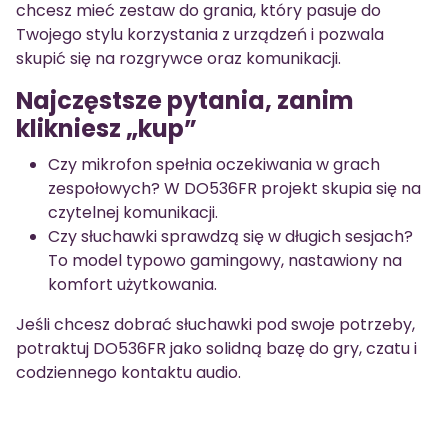
chcesz mieć zestaw do grania, który pasuje do
Twojego stylu korzystania z urządzeń i pozwala
skupić się na rozgrywce oraz komunikacji.
Najczęstsze pytania, zanim
klikniesz „kup”
Czy mikrofon spełnia oczekiwania w grach
zespołowych? W DO536FR projekt skupia się na
czytelnej komunikacji.
Czy słuchawki sprawdzą się w długich sesjach?
To model typowo gamingowy, nastawiony na
komfort użytkowania.
Jeśli chcesz dobrać słuchawki pod swoje potrzeby,
potraktuj DO536FR jako solidną bazę do gry, czatu i
codziennego kontaktu audio.