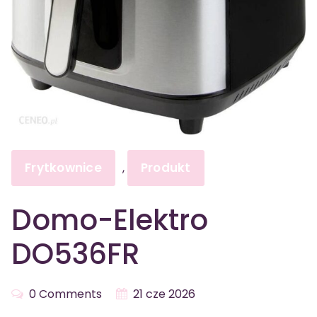
Frytkownice
Produkt
,
Domo-Elektro
DO536FR
0 Comments
21 cze 2026