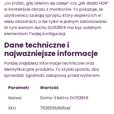
„co zrobić, gdy telefon się zaleje” czy „jak działa HDR”
w kontekście obrazu z monitorów. To pokazuje, że
użytkownicy szukają sprzętu, który wspiera ich w
wielu obszarach, a nie tylko w jednym zastosowaniu.
W tym samym duchu DO536FR ma być solidnym
elementem Twojej konfiguracji.
Dane techniczne i
najważniejsze informacje
Poniżej znajdziesz informacje techniczne oraz
identyfikacyjne produktu. To szybki sposób, aby
sprawdzić zgodność zakupową przed wyborem.
Parametr
Wartość
Nazwa
Domo-Elektro DO536FR
SKU
762655b9d5ad