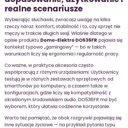
realne scenariusze
Wybierając słuchawki, zwracasz uwagę na kilka
rzeczy naraz: komfort, stabilność i to, czy sprzęt nie
męczy w trakcie długich sesji. Właśnie dlatego w
opisie produktu
Domo-Elektro DO536FR
pojawia się
kontekst typowo „gamingowy” — bo w takich
warunkach liczy się ergonomia i regularność pracy.
Co ważne, w praktyce akcesoria często
współpracują z różnymi urządzeniami. Użytkownicy
testują je w różnych zestawach sprzętowych: od
smartfonów po komputery, a czasem także w
konfiguracjach, gdzie liczy się kompatybilność z
określonym środowiskiem audio. DO536FR ma być
wyborem, który ułatwia codzienne korzystanie.
Warto też pamiętać, że obok rozgrywki pojawiają się
inne sytuacje życiowe — na przykład pytania typu