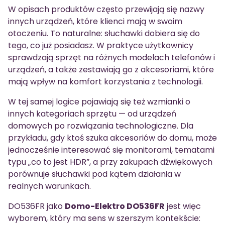
W opisach produktów często przewijają się nazwy
innych urządzeń, które klienci mają w swoim
otoczeniu. To naturalne: słuchawki dobiera się do
tego, co już posiadasz. W praktyce użytkownicy
sprawdzają sprzęt na różnych modelach telefonów i
urządzeń, a także zestawiają go z akcesoriami, które
mają wpływ na komfort korzystania z technologii.
W tej samej logice pojawiają się też wzmianki o
innych kategoriach sprzętu — od urządzeń
domowych po rozwiązania technologiczne. Dla
przykładu, gdy ktoś szuka akcesoriów do domu, może
jednocześnie interesować się monitorami, tematami
typu „co to jest HDR”, a przy zakupach dźwiękowych
porównuje słuchawki pod kątem działania w
realnych warunkach.
DO536FR jako
Domo-Elektro DO536FR
jest więc
wyborem, który ma sens w szerszym kontekście: