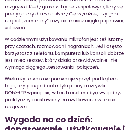
rozgrywki. Kiedy grasz w trybie zespołowym, liczy się
precyzja: czy drużyna słyszy Cię wyraźnie, czy głos
nie jest „zamazany” i czy nie musisz ciągle poprawiać
ustawień.
W codziennym użytkowaniu mikrofon jest też istotny
przy czatach, rozmowach i nagraniach. Jeśli często
korzystasz z telefonu, komputera lub konsoli, dobrze
jest mieć zestaw, który działa przewidywalnie i nie
wymaga ciągłego „testowania” połączeń.
Wielu użytkowników porównuje sprzęt pod kątem
tego, czy pasuje do ich stylu pracy i rozrywki.
DO536FR wpisuje się w ten trend: ma być wygodny,
praktyczny i nastawiony na użytkowanie w czasie
rozgrywki.
Wygoda na co dzień:
dopasowanie, użytkowanie i