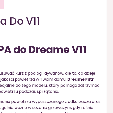
a Do V11
EPA do Dreame V11
suwać kurz z podłóg i dywanów, ale to, co dzieje
e o jakości powietrza w Twoim domu.
Dreame Filtr
cjalnie do tego modelu, który pomaga zatrzymać
powietrzu podczas sprzątania.
mieniu powietrza wypuszczanego z odkurzacza oraz
ególnie ważne w sezonie grzewczym, gdy rośnie