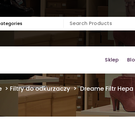
Sklep
Bl
e
>
Filtry do odkurzaczy
>
Dreame Filtr Hepa 