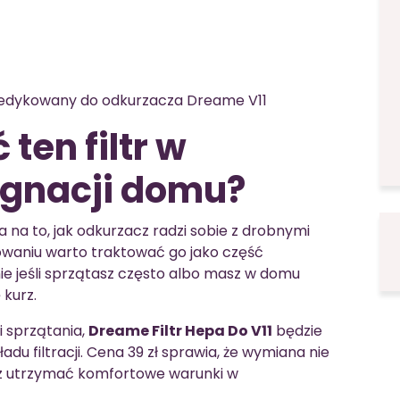
 dedykowany do odkurzacza Dreame V11
ten filtr w
ęgnacji domu?
a na to, jak odkurzacz radzi sobie z drobnymi
waniu warto traktować go jako część
 jeśli sprzątasz często albo masz w domu
 kurz.
ci sprzątania,
Dreame Filtr Hepa Do V11
będzie
 filtracji. Cena 39 zł sprawia, że wymiana nie
z utrzymać komfortowe warunki w