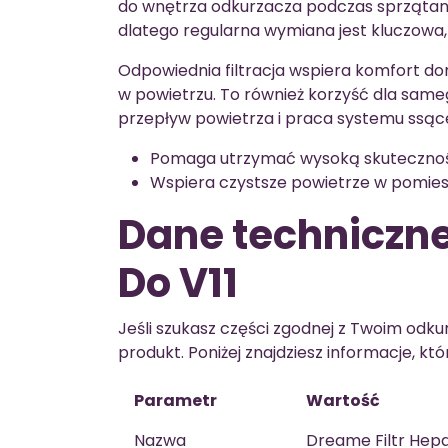
do wnętrza odkurzacza podczas sprzątania.
dlatego regularna wymiana jest kluczowa, 
Odpowiednia filtracja wspiera komfort d
w powietrzu. To również korzyść dla sameg
przepływ powietrza i praca systemu ssąc
Pomaga utrzymać wysoką skuteczność 
Wspiera czystsze powietrze w pomies
Dane techniczne
Do V11
Jeśli szukasz części zgodnej z Twoim odk
produkt. Poniżej znajdziesz informacje, k
Parametr
Wartość
Nazwa
Dreame Filtr Hepa