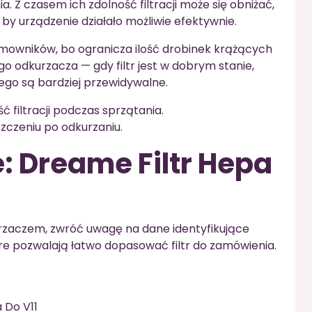
 Z czasem ich zdolność filtracji może się obniżać,
by urządzenie działało możliwie efektywnie.
omowników, bo ogranicza ilość drobinek krążących
o odkurzacza — gdy filtr jest w dobrym stanie,
ego są bardziej przewidywalne.
filtracji podczas sprzątania.
zczeniu po odkurzaniu.
: Dreame Filtr Hepa
urzaczem, zwróć uwagę na dane identyfikujące
tóre pozwalają łatwo dopasować filtr do zamówienia.
 Do V11