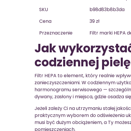
SKU
b98d83b8b3da
Cena
39 zł
Przeznaczenie
Filtr marki HEPA
Jak wykorzystać 
codziennej piel
Filtr HEPA to element, który realnie wpływ
zanieczyszczeniami. W codziennym użytko
harmonogramu serwisowego — szczególnie
dywany, zasłony i miejsca, gdzie osadza się
Jeżeli zależy Ci na utrzymaniu stałej jakoś
praktycznym wyborem do odświeżenia układu
musi być dużym obciążeniem, a Ty możes
pomieszczeniach.