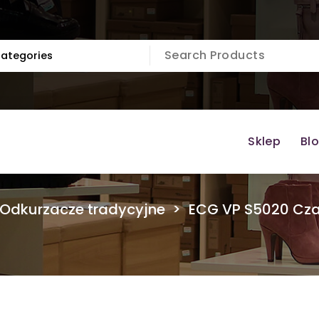
Sklep
Bl
Odkurzacze tradycyjne
>
ECG VP S5020 Cza