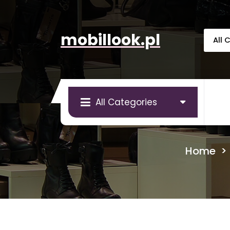
Skip
to
content
mobillook.pl
All Categories
Home
>