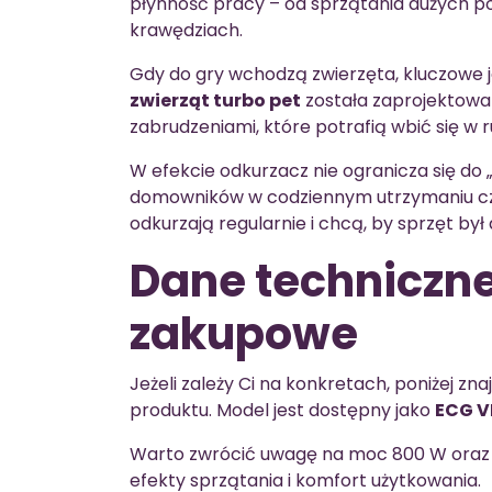
płynność pracy – od sprzątania dużych p
krawędziach.
Gdy do gry wchodzą zwierzęta, kluczowe 
zwierząt turbo pet
została zaprojektowana
zabrudzeniami, które potrafią wbić się w
W efekcie odkurzacz nie ogranicza się do „
domowników w codziennym utrzymaniu czys
odkurzają regularnie i chcą, by sprzęt był
Dane techniczne
zakupowe
Jeżeli zależy Ci na konkretach, poniżej z
produktu. Model jest dostępny jako
ECG V
Warto zwrócić uwagę na moc 800 W oraz fi
efekty sprzątania i komfort użytkowania.