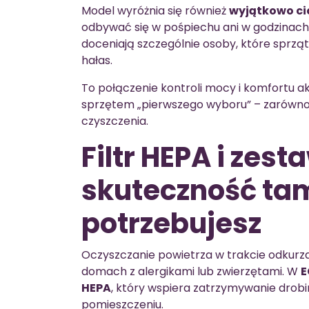
Model wyróżnia się również
wyjątkowo ci
odbywać się w pośpiechu ani w godzinach,
doceniają szczególnie osoby, które sprz
hałas.
To połączenie kontroli mocy i komfortu a
sprzętem „pierwszego wyboru” – zarówno 
czyszczenia.
Filtr HEPA i zest
skuteczność tam,
potrzebujesz
Oczyszczanie powietrza w trakcie odkurz
domach z alergikami lub zwierzętami. W
E
HEPA
, który wspiera zatrzymywanie drob
pomieszczeniu.