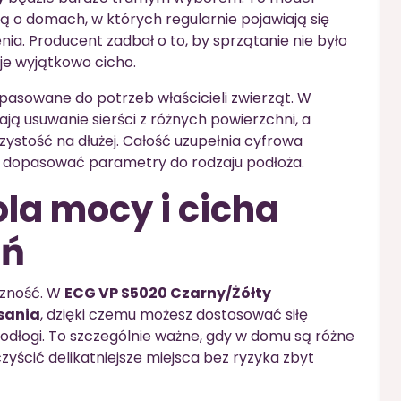
 o domach, w których regularnie pojawiają się
enia. Producent zadbał o to, by sprzątanie nie było
e wyjątkowo cicho.
pasowane do potrzeb właścicieli zwierząt. W
ają usuwanie sierści z różnych powierzchni, a
ystość na dłużej. Całość uzupełnia cyfrowa
iej dopasować parametry do rodzaju podłoża.
la mocy i cicha
eń
czność. W
ECG VP S5020 Czarny/Żółty
sania
, dzięki czemu możesz dostosować siłę
podłogi. To szczególnie ważne, gdy w domu są różne
zyścić delikatniejsze miejsca bez ryzyka zbyt