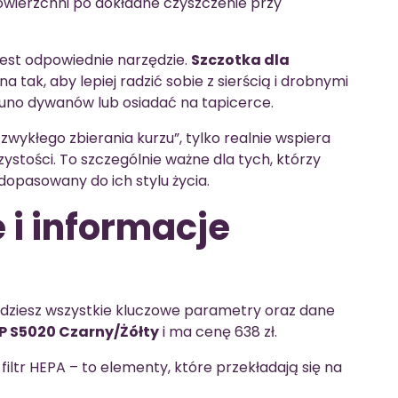
owierzchni po dokładne czyszczenie przy
jest odpowiednie narzędzie.
Szczotka dla
 tak, aby lepiej radzić sobie z sierścią i drobnymi
 runo dywanów lub osiadać na tapicerce.
zwykłego zbierania kurzu”, tylko realnie wspiera
tości. To szczególnie ważne dla tych, którzy
 dopasowany do ich stylu życia.
 i informacje
najdziesz wszystkie kluczowe parametry oraz dane
P S5020 Czarny/Żółty
i ma cenę 638 zł.
ltr HEPA – to elementy, które przekładają się na