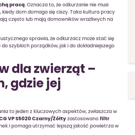
chą pracą
. Oznacza to, że odkurzanie nie musi
 kiedy dom domaga się ciszy. Taka kultura pracy
ątają często lub mają domowników wrażliwych na
kustycznego sprawia, że odkurzacz może stać się
do szybkich porządków, jak i do dokładniejszego
aw dla zwierząt –
 gdzie jej
ania to jeden z kluczowych aspektów, zwłaszcza w
CG VP S5020 Czarny/Żółty
zastosowano
filtr
inek i pomaga utrzymać lepszą jakość powietrza w