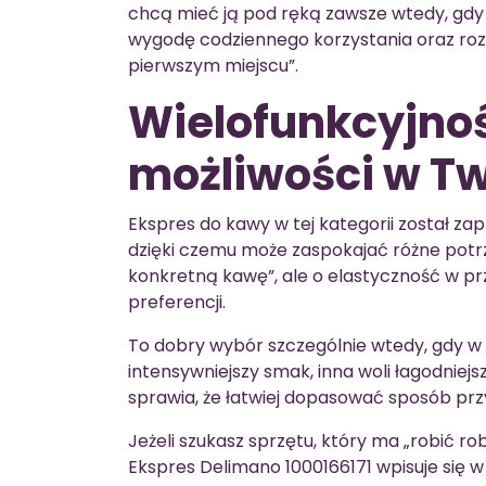
chcą mieć ją pod ręką zawsze wtedy, gdy 
wygodę codziennego korzystania oraz rozwi
pierwszym miejscu”.
Wielofunkcyjność
możliwości w Tw
Ekspres do kawy w tej kategorii został z
dzięki czemu może zaspokajać różne potrz
konkretną kawę”, ale o elastyczność w pr
preferencji.
To dobry wybór szczególnie wtedy, gdy w 
intensywniejszy smak, inna woli łagodniej
sprawia, że łatwiej dopasować sposób prz
Jeżeli szukasz sprzętu, który ma „robić r
Ekspres Delimano 1000166171 wpisuje się 