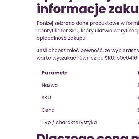
informacje zak
Poniżej zebrano dane produktowe w formie
identyfikator SKU, który ułatwia weryfikac
opłacalność zakupu.
Jeśli chcesz mieć pewność, że wybierasz
warto wyszukać również po SKU: b0c04161
Parametr
Nazwa
SKU
Cena
Typ / charakterystyka
Dlaczego cena m