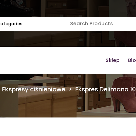
Sklep
Bl
>
Ekspresy ciśnieniowe
>
Ekspres Delimano 1