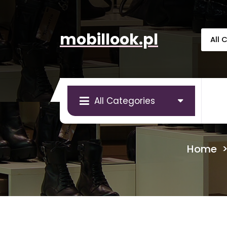
Skip
to
content
mobillook.pl
All Categories
Home