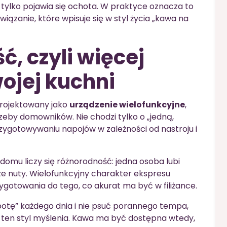
tylko pojawia się ochota. W praktyce oznacza to
ązanie, które wpisuje się w styl życia „kawa na
, czyli więcej
ojej kuchni
aprojektowany jako
urządzenie wielofunkcyjne
,
eby domowników. Nie chodzi tylko o „jedną,
zygotowywaniu napojów w zależności od nastroju i
domu liczy się różnorodność: jedna osoba lubi
sze nuty. Wielofunkcyjny charakter ekspresu
ygotowania do tego, co akurat ma być w filiżance.
obotę” każdego dnia i nie psuć porannego tempa,
w ten styl myślenia. Kawa ma być dostępna wtedy,