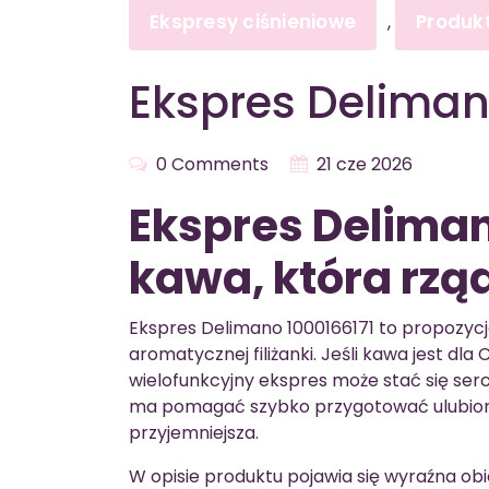
Ekspresy ciśnieniowe
Produk
,
Ekspres Deliman
0 Comments
21 cze 2026
Ekspres Deliman
kawa, która rzą
Ekspres Delimano 1000166171 to propozycja
aromatycznej filiżanki. Jeśli kawa jest dla
wielofunkcyjny ekspres może stać się ser
ma pomagać szybko przygotować ulubiony n
przyjemniejsza.
W opisie produktu pojawia się wyraźna obi