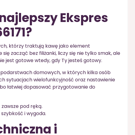
 najlepszy Ekspres
6171?
ch, którzy traktują kawę jako element
ę zacząć bez filiżanki, liczy się nie tylko smak, ale
nie jest gotowe wtedy, gdy Ty jesteś gotowy.
ospodarstwach domowych, w których kilka osób
ich sytuacjach wielofunkcyjność oraz nastawienie
 bo łatwiej dopasować przygotowanie do
ą zawsze pod ręką.
ię szybkość i wygoda.
chniczna i