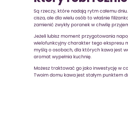
Są rzeczy, które nadają rytm całemu dniu
cisza, ale dla wielu osób to właśnie fili
zamienić zwykły poranek w chwilę przyjem
Jeżeli lubisz moment przygotowania napoj
wielofunkcyjny charakter tego ekspresu 
myślą o osobach, dla których kawa jest wa
aromat wypełnia kuchnię.
Możesz traktować go jako inwestycję w c
Twoim domu kawa jest stałym punktem dn