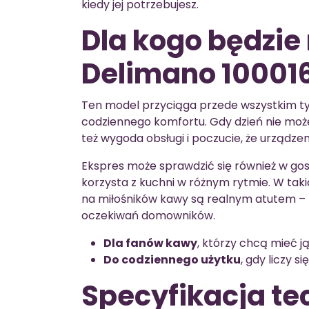
kiedy jej potrzebujesz.
Dla kogo będzie
Delimano 100016
Ten model przyciąga przede wszystkim ty
codziennego komfortu. Gdy dzień nie może si
też wygoda obsługi i poczucie, że urządze
Ekspres może sprawdzić się również w g
korzysta z kuchni w różnym rytmie. W tak
na miłośników kawy są realnym atutem –
oczekiwań domowników.
Dla fanów kawy
, którzy chcą mieć j
Do codziennego użytku
, gdy liczy s
Specyfikacja te