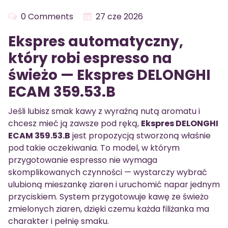
0 Comments
27 cze 2026
Ekspres automatyczny,
który robi espresso na
świeżo — Ekspres DELONGHI
ECAM 359.53.B
Jeśli lubisz smak kawy z wyraźną nutą aromatu i
chcesz mieć ją zawsze pod ręką,
Ekspres DELONGHI
ECAM 359.53.B
jest propozycją stworzoną właśnie
pod takie oczekiwania. To model, w którym
przygotowanie espresso nie wymaga
skomplikowanych czynności — wystarczy wybrać
ulubioną mieszankę ziaren i uruchomić napar jednym
przyciskiem. System przygotowuje kawę ze świeżo
zmielonych ziaren, dzięki czemu każda filiżanka ma
charakter i pełnię smaku.