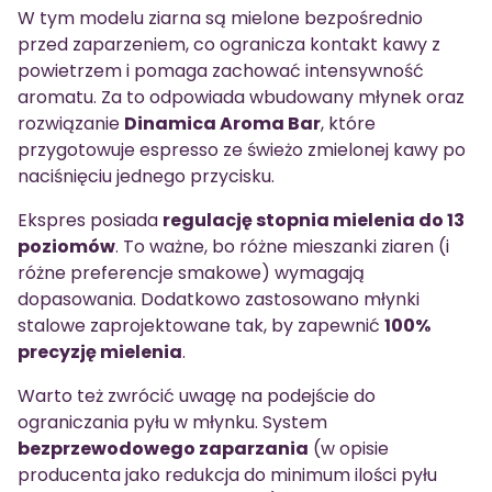
W tym modelu ziarna są mielone bezpośrednio
przed zaparzeniem, co ogranicza kontakt kawy z
powietrzem i pomaga zachować intensywność
aromatu. Za to odpowiada wbudowany młynek oraz
rozwiązanie
Dinamica Aroma Bar
, które
przygotowuje espresso ze świeżo zmielonej kawy po
naciśnięciu jednego przycisku.
Ekspres posiada
regulację stopnia mielenia do 13
poziomów
. To ważne, bo różne mieszanki ziaren (i
różne preferencje smakowe) wymagają
dopasowania. Dodatkowo zastosowano młynki
stalowe zaprojektowane tak, by zapewnić
100%
precyzję mielenia
.
Warto też zwrócić uwagę na podejście do
ograniczania pyłu w młynku. System
bezprzewodowego zaparzania
(w opisie
producenta jako redukcja do minimum ilości pyłu