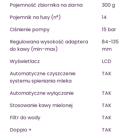
Pojemność zbiornika na ziarna
300 g
Pojemnik na fusy (n°)
14
Ciśnienie pompy
15 bar
Regulowana wysokość adaptera
84–135
do kawy (min–max)
mm
Wyświetlacz
LCD
Automatyczne czyszczenie
TAK
systemu spieniania mleka
Automatyczne wyłączanie
TAK
Stosowanie kawy mielonej
TAK
Filtr do wody
TAK
Doppio +
TAK