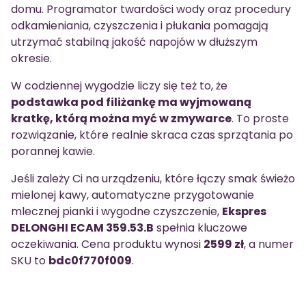
domu. Programator twardości wody oraz procedury
odkamieniania, czyszczenia i płukania pomagają
utrzymać stabilną jakość napojów w dłuższym
okresie.
W codziennej wygodzie liczy się też to, że
podstawka pod filiżankę ma wyjmowaną
kratkę, którą można myć w zmywarce
. To proste
rozwiązanie, które realnie skraca czas sprzątania po
porannej kawie.
Jeśli zależy Ci na urządzeniu, które łączy smak świeżo
mielonej kawy, automatyczne przygotowanie
mlecznej pianki i wygodne czyszczenie,
Ekspres
DELONGHI ECAM 359.53.B
spełnia kluczowe
oczekiwania. Cena produktu wynosi
2599 zł
, a numer
SKU to
bdc0f770f009
.