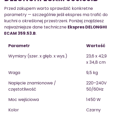
Przed zakupem warto sprawdzić konkretne
parametry — szczególnie jeśli ekspres ma trafić do
kuchni o określonej przestrzeni. Poniżej znajdziesz
najważniejsze dane techniczne
Ekspres DELONGHI
ECAM 359.53.B
.
Parametr
Wartość
Wymiary (szer. x głęb. x wys.)
23,6 x 42,9
x 34,8 cm
Waga
9,5 kg
Napięcie znamionowe /
220–240V
częstotliwość
50/60Hz
Moc wejściowa
1450 W
Kolor
Czarny