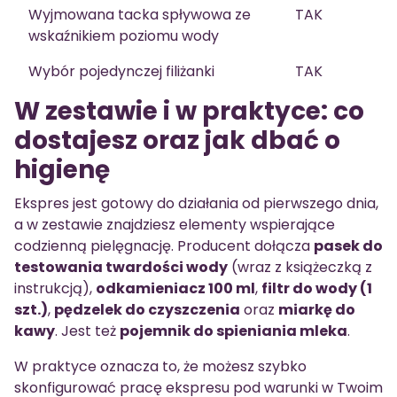
Wyjmowana tacka spływowa ze
TAK
wskaźnikiem poziomu wody
Wybór pojedynczej filiżanki
TAK
W zestawie i w praktyce: co
dostajesz oraz jak dbać o
higienę
Ekspres jest gotowy do działania od pierwszego dnia,
a w zestawie znajdziesz elementy wspierające
codzienną pielęgnację. Producent dołącza
pasek do
testowania twardości wody
(wraz z książeczką z
instrukcją),
odkamieniacz 100 ml
,
filtr do wody (1
szt.)
,
pędzelek do czyszczenia
oraz
miarkę do
kawy
. Jest też
pojemnik do spieniania mleka
.
W praktyce oznacza to, że możesz szybko
skonfigurować pracę ekspresu pod warunki w Twoim