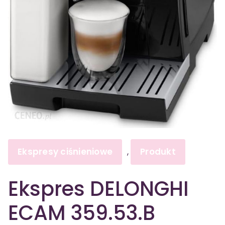
Ekspresy ciśnieniowe
Produkt
,
Ekspres DELONGHI
ECAM 359.53.B