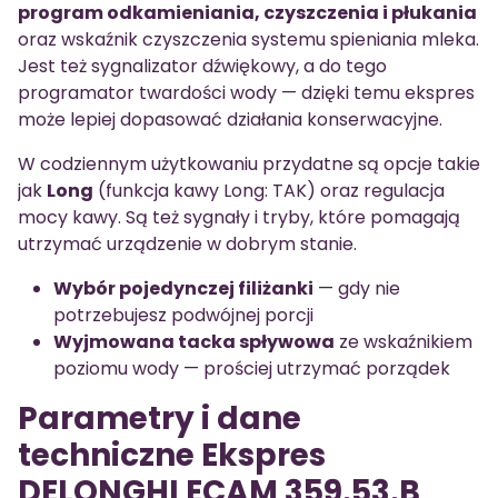
program odkamieniania, czyszczenia i płukania
oraz wskaźnik czyszczenia systemu spieniania mleka.
Jest też sygnalizator dźwiękowy, a do tego
programator twardości wody — dzięki temu ekspres
może lepiej dopasować działania konserwacyjne.
W codziennym użytkowaniu przydatne są opcje takie
jak
Long
(funkcja kawy Long: TAK) oraz regulacja
mocy kawy. Są też sygnały i tryby, które pomagają
utrzymać urządzenie w dobrym stanie.
Wybór pojedynczej filiżanki
— gdy nie
potrzebujesz podwójnej porcji
Wyjmowana tacka spływowa
ze wskaźnikiem
poziomu wody — prościej utrzymać porządek
Parametry i dane
techniczne Ekspres
DELONGHI ECAM 359.53.B