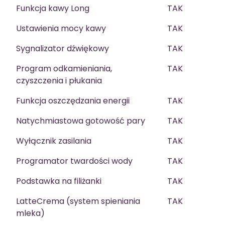
Funkcja kawy Long
TAK
Ustawienia mocy kawy
TAK
Sygnalizator dźwiękowy
TAK
Program odkamieniania,
TAK
czyszczenia i płukania
Funkcja oszczędzania energii
TAK
Natychmiastowa gotowość pary
TAK
Wyłącznik zasilania
TAK
Programator twardości wody
TAK
Podstawka na filiżanki
TAK
LatteCrema (system spieniania
TAK
mleka)