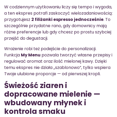
W codziennym użytkowaniu liczy się tempo i wygoda,
a ten ekspres potrafi zaskoczyć wielozadaniowością:
przygotujesz
2 filiżanki espresso jednocześnie
. To
szczególnie przydatne rano, gdy domownicy mają
różne preferencje lub gdy chcesz po prostu szybciej
przejść do degustacji.
Wrażenie robi też podejście do personalizacji.
Funkcja
My Menu
pozwala tworzyć własne przepisy i
regulować aromat oraz ilość mielonej kawy. Dzięki
temu ekspres nie działa „szablonowo”, tylko wspiera
Twoje ulubione proporcje — od pierwszej kropli.
Świeżość ziaren i
dopracowane mielenie —
wbudowany młynek i
kontrola smaku