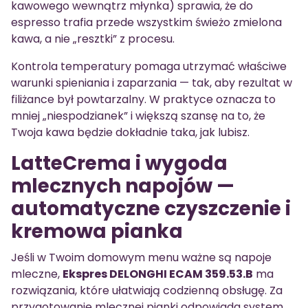
kawowego wewnątrz młynka) sprawia, że do
espresso trafia przede wszystkim świeżo zmielona
kawa, a nie „resztki” z procesu.
Kontrola temperatury pomaga utrzymać właściwe
warunki spieniania i zaparzania — tak, aby rezultat w
filiżance był powtarzalny. W praktyce oznacza to
mniej „niespodzianek” i większą szansę na to, że
Twoja kawa będzie dokładnie taka, jak lubisz.
LatteCrema i wygoda
mlecznych napojów —
automatyczne czyszczenie i
kremowa pianka
Jeśli w Twoim domowym menu ważne są napoje
mleczne,
Ekspres DELONGHI ECAM 359.53.B
ma
rozwiązania, które ułatwiają codzienną obsługę. Za
przygotowanie mlecznej pianki odpowiada system