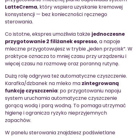
LatteCrema
, który wspiera uzyskanie kremowej
konsystencji — bez konieczności ręcznego
sterowania.
Co istotne, ekspres umożliwia także
jednoczesne
przygotowanie 2 filiżanek espresso
, a napoje
mleczne przygotowujesz w trybie „jeden przycisk”. W
praktyce oznacza to mniej czasu przy urządzeniu i
więcej czasu na rozmowę oraz poranną rutynę.
Dużą rolę odgrywa też automatyczne czyszczenie.
Karafka/dzbanek na mleko ma
zintegrowaną
funkcję czyszczenia
: po przygotowaniu napoju
system uruchamia automatyczne czyszczenie
gorącą wodą i parą wodną. To pomaga utrzymać
higienę i ogranicza ryzyko nieprzyjemnych
zapachów.
W panelu sterowania znajdziesz podświetlane