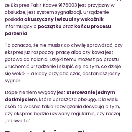
że Ekspres Fakir Kaave 9176003 jest przyjazny w
obsłudze, jest system sygnalizacji. Urządzenie
posiada
akustyczny i wizualny wskaźnik
informujący o
początku
oraz
końcu procesu
parzenia
.
To oznacza, że nie musisz co chwilę sprawdzać, czy
ekspres już rozpoczął pracę albo czy kawa jest
gotowa do nalania. Dzięki temu możesz po prostu
uruchomić urządzenie i skupić się na tym, co dzieje
się wokół – a kiedy przyjdzie czas, dostaniesz jasny
sygnał.
Dopełnieniem wygody jest
sterowanie jednym
dotknięciem
, które upraszcza obsługę. Dla wielu
osób to właśnie takie rozwiązania decydują o tym,
czy ekspres będzie używany regularnie, czy raczej
„od święta”.