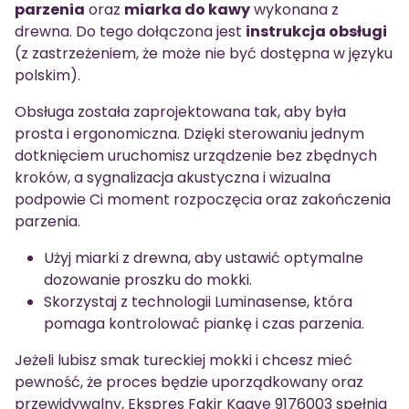
parzenia
oraz
miarka do kawy
wykonana z
drewna. Do tego dołączona jest
instrukcja obsługi
(z zastrzeżeniem, że może nie być dostępna w języku
polskim).
Obsługa została zaprojektowana tak, aby była
prosta i ergonomiczna. Dzięki sterowaniu jednym
dotknięciem uruchomisz urządzenie bez zbędnych
kroków, a sygnalizacja akustyczna i wizualna
podpowie Ci moment rozpoczęcia oraz zakończenia
parzenia.
Użyj miarki z drewna, aby ustawić optymalne
dozowanie proszku do mokki.
Skorzystaj z technologii Luminasense, która
pomaga kontrolować piankę i czas parzenia.
Jeżeli lubisz smak tureckiej mokki i chcesz mieć
pewność, że proces będzie uporządkowany oraz
przewidywalny, Ekspres Fakir Kaave 9176003 spełnia