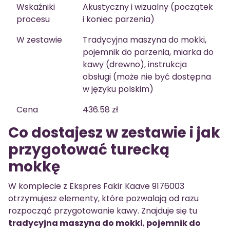
Wskaźniki
Akustyczny i wizualny (początek
procesu
i koniec parzenia)
W zestawie
Tradycyjna maszyna do mokki,
pojemnik do parzenia, miarka do
kawy (drewno), instrukcja
obsługi (może nie być dostępna
w języku polskim)
Cena
436.58 zł
Co dostajesz w zestawie i jak
przygotować turecką
mokkę
W komplecie z Ekspres Fakir Kaave 9176003
otrzymujesz elementy, które pozwalają od razu
rozpocząć przygotowanie kawy. Znajduje się tu
tradycyjna maszyna do mokki
,
pojemnik do