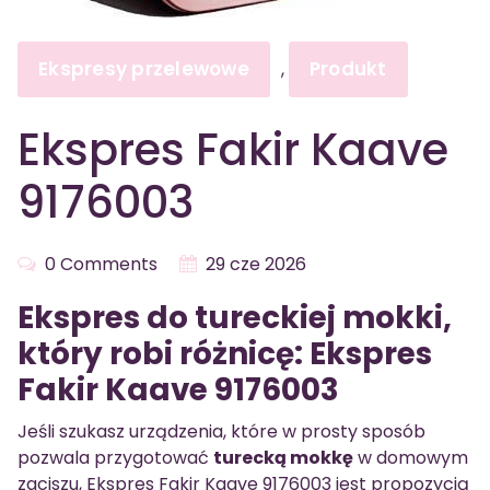
Ekspresy przelewowe
Produkt
,
Ekspres Fakir Kaave
9176003
0 Comments
29 cze 2026
Ekspres do tureckiej mokki,
który robi różnicę: Ekspres
Fakir Kaave 9176003
Jeśli szukasz urządzenia, które w prosty sposób
pozwala przygotować
turecką mokkę
w domowym
zaciszu, Ekspres Fakir Kaave 9176003 jest propozycją