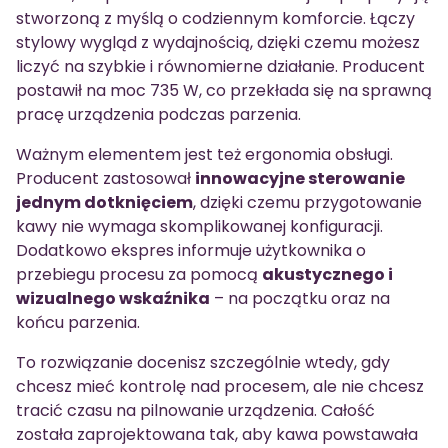
stworzoną z myślą o codziennym komforcie. Łączy
stylowy wygląd z wydajnością, dzięki czemu możesz
liczyć na szybkie i równomierne działanie. Producent
postawił na moc 735 W, co przekłada się na sprawną
pracę urządzenia podczas parzenia.
Ważnym elementem jest też ergonomia obsługi.
Producent zastosował
innowacyjne sterowanie
jednym dotknięciem
, dzięki czemu przygotowanie
kawy nie wymaga skomplikowanej konfiguracji.
Dodatkowo ekspres informuje użytkownika o
przebiegu procesu za pomocą
akustycznego i
wizualnego wskaźnika
– na początku oraz na
końcu parzenia.
To rozwiązanie docenisz szczególnie wtedy, gdy
chcesz mieć kontrolę nad procesem, ale nie chcesz
tracić czasu na pilnowanie urządzenia. Całość
została zaprojektowana tak, aby kawa powstawała