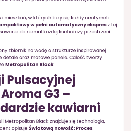
i mieszkań, w których liczy się każdy centymetr.
kompaktowy w pełni automatyczny ekspres
z tej
asowanie do niemal każdej kuchni czy przestrzeni
lony zbiornik na wodę o strukturze inspirowanej
e detale oraz matowe panele. Całość tworzy
rze
Metropolitan Black
.
i Pulsacyjnej
k Aroma G3 –
dardzie kawiarni
l Metropolitan Black znajduje się technologia,
cent opisuje
Światową nowość: Proces