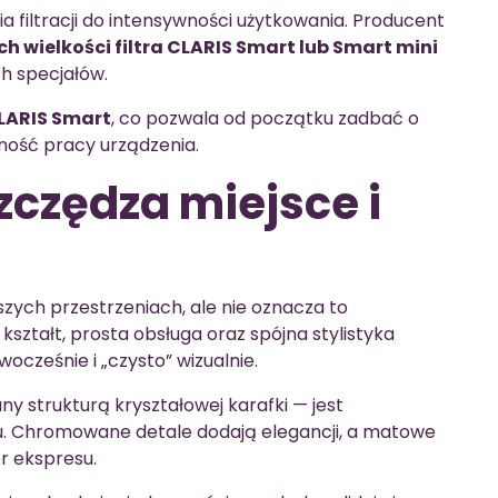
 filtracji do intensywności użytkowania. Producent
h wielkości filtra CLARIS Smart lub Smart mini
h specjałów.
LARIS Smart
, co pozwala od początku zadbać o
ność pracy urządzenia.
zczędza miejsce i
zych przestrzeniach, ale nie oznacza to
ształt, prosta obsługa oraz spójna stylistyka
wocześnie i „czysto” wizualnie.
y strukturą kryształowej karafki — jest
. Chromowane detale dodają elegancji, a matowe
r ekspresu.