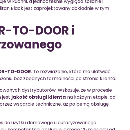
nuje w kuchni, a jednocześnie wygląda solidnie i
itan Black jest zaprojektowany dokładnie w tym
R-TO-DOOR i
ryzowanego
OOR-TO-DOOR
. To rozwiązanie, które ma ułatwiać
żeniu bez zbędnych formalności po stronie klienta.
zowanych dystrybutorów. Wskazuje, że w procesie
 jest
jakość obsługi klienta
na każdym etapie: od
przez wsparcie techniczne, aż po pełną obsługę
res do użytku domowego u autoryzowanego
ej i kompetentnej obsługi w okresie 25 miesięcy od