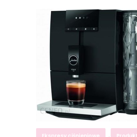
Ekspresy ciśnieniowe
Produk
,