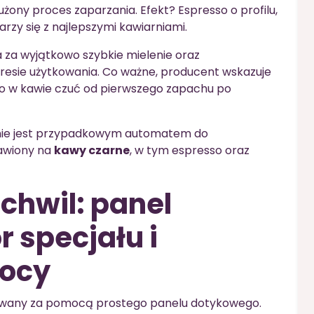
łużony proces zaparzania. Efekt? Espresso o profilu,
rzy się z najlepszymi kawiarniami.
za wyjątkowo szybkie mielenie oraz
esie użytkowania. Co ważne, producent wskazuje
co w kawie czuć od pierwszego zapachu po
s nie jest przypadkowym automatem do
tawiony na
kawy czarne
, w tym espresso oraz
chwil: panel
 specjału i
ocy
rowany za pomocą prostego panelu dotykowego.