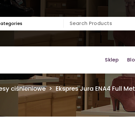
Sklep
Bl
esy ciśnieniowe
>
Ekspres Jura ENA4 Full Met