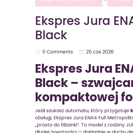
Ekspres Jura ENA
Black
0 Comments
25 cze 2026
Ekspres Jura EN
Black – szwajca
kompaktowej fo
Jeśli szukasz automatu, który przygotuje
k
obsługi, Ekspres Jura ENA4 Full Metropol
„prosto do filiżanki”. To model z rodziny 
długiej żywotności — dokładnie w duchu 