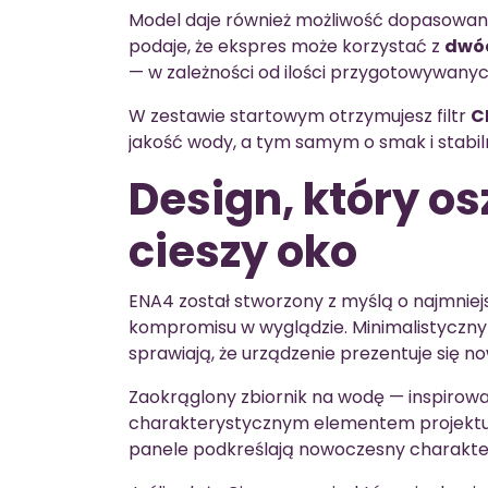
Model daje również możliwość dopasowania
podaje, że ekspres może korzystać z
dwóc
— w zależności od ilości przygotowywanyc
W zestawie startowym otrzymujesz filtr
C
jakość wody, a tym samym o smak i stabil
Design, który os
cieszy oko
ENA4 został stworzony z myślą o najmniejs
kompromisu w wyglądzie. Minimalistyczny k
sprawiają, że urządzenie prezentuje się no
Zaokrąglony zbiornik na wodę — inspirowan
charakterystycznym elementem projektu
panele podkreślają nowoczesny charakte