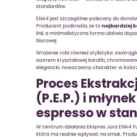
standardów.
ENA4 jest szczególnie polecany do domów 
Producent podkreśla, że to
najbardziej 
linii, a minimalistyczna forma ułatwia dop
biurowej.
Wrażenie robi również stylistyka: zaokrąg
wzorem kryształowej karafki, chromowan
elegancki, nowoczesny charakter w kolo
Proces Ekstrakcj
(P.E.P.) i młyne
espresso w stan
W centrum działania Ekspres Jura ENA4 Ful
która ma realnie wpływać na smak. Produ