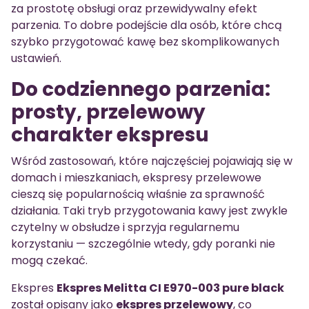
za prostotę obsługi oraz przewidywalny efekt
parzenia. To dobre podejście dla osób, które chcą
szybko przygotować kawę bez skomplikowanych
ustawień.
Do codziennego parzenia:
prosty, przelewowy
charakter ekspresu
Wśród zastosowań, które najczęściej pojawiają się w
domach i mieszkaniach, ekspresy przelewowe
cieszą się popularnością właśnie za sprawność
działania. Taki tryb przygotowania kawy jest zwykle
czytelny w obsłudze i sprzyja regularnemu
korzystaniu — szczególnie wtedy, gdy poranki nie
mogą czekać.
Ekspres
Ekspres Melitta CI E970-003 pure black
został opisany jako
ekspres przelewowy
, co