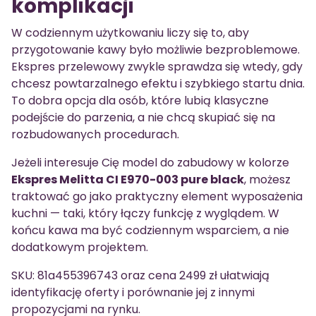
komplikacji
W codziennym użytkowaniu liczy się to, aby
przygotowanie kawy było możliwie bezproblemowe.
Ekspres przelewowy zwykle sprawdza się wtedy, gdy
chcesz powtarzalnego efektu i szybkiego startu dnia.
To dobra opcja dla osób, które lubią klasyczne
podejście do parzenia, a nie chcą skupiać się na
rozbudowanych procedurach.
Jeżeli interesuje Cię model do zabudowy w kolorze
Ekspres Melitta CI E970-003 pure black
, możesz
traktować go jako praktyczny element wyposażenia
kuchni — taki, który łączy funkcję z wyglądem. W
końcu kawa ma być codziennym wsparciem, a nie
dodatkowym projektem.
SKU: 81a455396743 oraz cena 2499 zł ułatwiają
identyfikację oferty i porównanie jej z innymi
propozycjami na rynku.