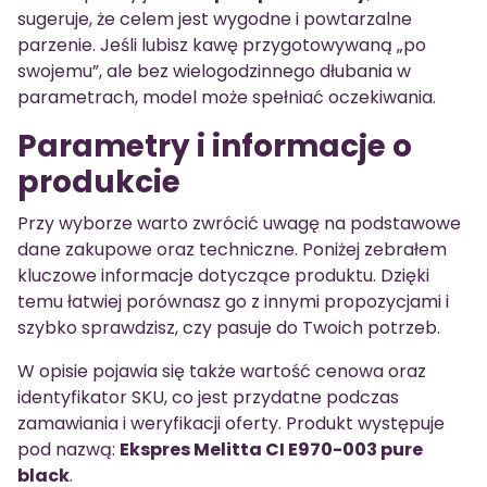
sugeruje, że celem jest wygodne i powtarzalne
parzenie. Jeśli lubisz kawę przygotowywaną „po
swojemu”, ale bez wielogodzinnego dłubania w
parametrach, model może spełniać oczekiwania.
Parametry i informacje o
produkcie
Przy wyborze warto zwrócić uwagę na podstawowe
dane zakupowe oraz techniczne. Poniżej zebrałem
kluczowe informacje dotyczące produktu. Dzięki
temu łatwiej porównasz go z innymi propozycjami i
szybko sprawdzisz, czy pasuje do Twoich potrzeb.
W opisie pojawia się także wartość cenowa oraz
identyfikator SKU, co jest przydatne podczas
zamawiania i weryfikacji oferty. Produkt występuje
pod nazwą:
Ekspres Melitta CI E970-003 pure
black
.