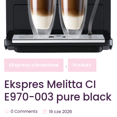
Ekspresy ciśnieniowe
Produkt
,
Ekspres Melitta CI
E970-003 pure black
0 Comments
19 cze 2026