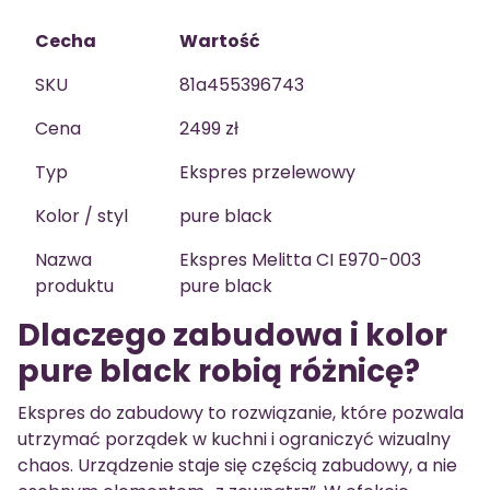
Cecha
Wartość
SKU
81a455396743
Cena
2499 zł
Typ
Ekspres przelewowy
Kolor / styl
pure black
Nazwa
Ekspres Melitta CI E970-003
produktu
pure black
Dlaczego zabudowa i kolor
pure black robią różnicę?
Ekspres do zabudowy to rozwiązanie, które pozwala
utrzymać porządek w kuchni i ograniczyć wizualny
chaos. Urządzenie staje się częścią zabudowy, a nie