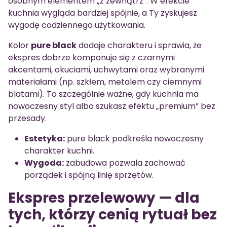
osobnym elementem „z zewnątrz”. W efekcie
kuchnia wygląda bardziej spójnie, a Ty zyskujesz
wygodę codziennego użytkowania.
Kolor
pure black
dodaje charakteru i sprawia, że
ekspres dobrze komponuje się z czarnymi
akcentami, okuciami, uchwytami oraz wybranymi
materiałami (np. szkłem, metalem czy ciemnymi
blatami). To szczególnie ważne, gdy kuchnia ma
nowoczesny styl albo szukasz efektu „premium” bez
przesady.
Estetyka:
pure black podkreśla nowoczesny
charakter kuchni.
Wygoda:
zabudowa pozwala zachować
porządek i spójną linię sprzętów.
Ekspres przelewowy — dla
tych, którzy cenią rytuał bez