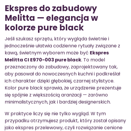
Ekspres do zabudowy
Melitta — elegancja w
kolorze pure black
Jeśli szukasz sprzętu, który wygląda świetnie i
jednocześnie ułatwia codzienne rytuały związane z
kawą, świetnym wyborem może być
Ekspres
Melitta CI E970-003 pure black
. To model
przeznaczony do zabudowy, zaprojektowany tak,
aby pasował do nowoczesnych kuchni i podkreślał
ich charakter dzięki głębokiej, czarnej stylistyce.
Kolor pure black sprawia, że urządzenie prezentuje
się spójnie z większością aranżacji — zarówno
minimalistycznych, jak i bardziej designerskich.
W praktyce liczy się nie tylko wygląd. W tym
przypadku otrzymujesz produkt, który został opisany
jako ekspres przelewowy, czyli rozwiązanie cenione