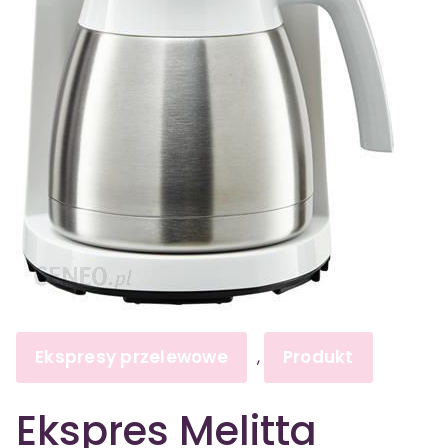
Ekspresy przelewowe
Produkt
,
Ekspres Melitta