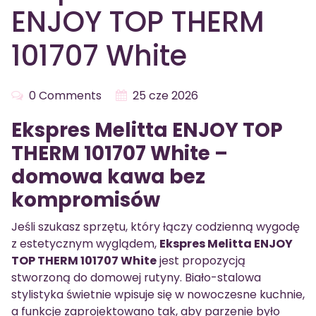
ENJOY TOP THERM
101707 White
0 Comments
25 cze 2026
Ekspres Melitta ENJOY TOP
THERM 101707 White –
domowa kawa bez
kompromisów
Jeśli szukasz sprzętu, który łączy codzienną wygodę
z estetycznym wyglądem,
Ekspres Melitta ENJOY
TOP THERM 101707 White
jest propozycją
stworzoną do domowej rutyny. Biało-stalowa
stylistyka świetnie wpisuje się w nowoczesne kuchnie,
a funkcje zaprojektowano tak, aby parzenie było