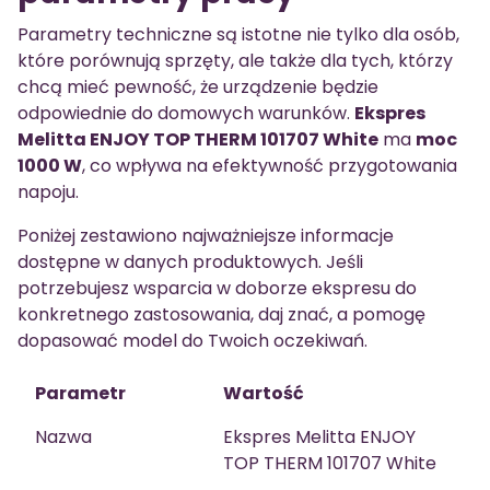
Parametry techniczne są istotne nie tylko dla osób,
które porównują sprzęty, ale także dla tych, którzy
chcą mieć pewność, że urządzenie będzie
odpowiednie do domowych warunków.
Ekspres
Melitta ENJOY TOP THERM 101707 White
ma
moc
1000 W
, co wpływa na efektywność przygotowania
napoju.
Poniżej zestawiono najważniejsze informacje
dostępne w danych produktowych. Jeśli
potrzebujesz wsparcia w doborze ekspresu do
konkretnego zastosowania, daj znać, a pomogę
dopasować model do Twoich oczekiwań.
Parametr
Wartość
Nazwa
Ekspres Melitta ENJOY
TOP THERM 101707 White