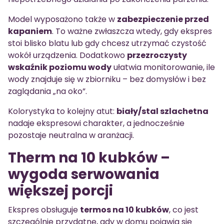
Model wyposażono także w
zabezpieczenie przed
kapaniem
. To ważne zwłaszcza wtedy, gdy ekspres
stoi blisko blatu lub gdy chcesz utrzymać czystość
wokół urządzenia. Dodatkowo
przezroczysty
wskaźnik poziomu wody
ułatwia monitorowanie, ile
wody znajduje się w zbiorniku – bez domysłów i bez
zaglądania „na oko”.
Kolorystyka to kolejny atut:
biały/stal szlachetna
nadaje ekspresowi charakter, a jednocześnie
pozostaje neutralna w aranżacji.
Therm na 10 kubków –
wygoda serwowania
większej porcji
Ekspres obsługuje
termos na 10 kubków
, co jest
szczególnie przydatne, gdy w domu pojawia się