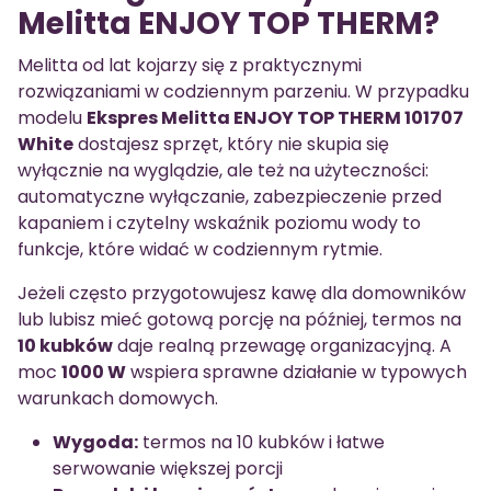
Melitta ENJOY TOP THERM?
Melitta od lat kojarzy się z praktycznymi
rozwiązaniami w codziennym parzeniu. W przypadku
modelu
Ekspres Melitta ENJOY TOP THERM 101707
White
dostajesz sprzęt, który nie skupia się
wyłącznie na wyglądzie, ale też na użyteczności:
automatyczne wyłączanie, zabezpieczenie przed
kapaniem i czytelny wskaźnik poziomu wody to
funkcje, które widać w codziennym rytmie.
Jeżeli często przygotowujesz kawę dla domowników
lub lubisz mieć gotową porcję na później, termos na
10 kubków
daje realną przewagę organizacyjną. A
moc
1000 W
wspiera sprawne działanie w typowych
warunkach domowych.
Wygoda:
termos na 10 kubków i łatwe
serwowanie większej porcji