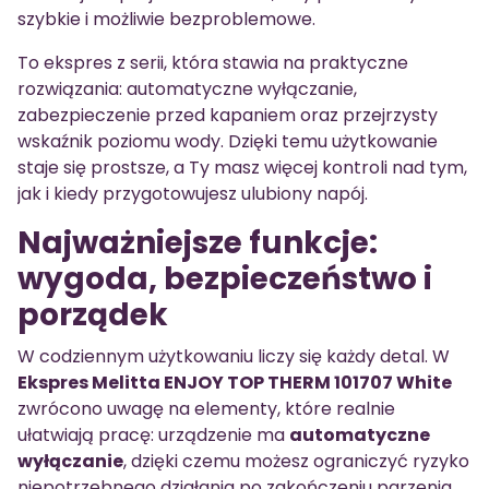
szybkie i możliwie bezproblemowe.
To ekspres z serii, która stawia na praktyczne
rozwiązania: automatyczne wyłączanie,
zabezpieczenie przed kapaniem oraz przejrzysty
wskaźnik poziomu wody. Dzięki temu użytkowanie
staje się prostsze, a Ty masz więcej kontroli nad tym,
jak i kiedy przygotowujesz ulubiony napój.
Najważniejsze funkcje:
wygoda, bezpieczeństwo i
porządek
W codziennym użytkowaniu liczy się każdy detal. W
Ekspres Melitta ENJOY TOP THERM 101707 White
zwrócono uwagę na elementy, które realnie
ułatwiają pracę: urządzenie ma
automatyczne
wyłączanie
, dzięki czemu możesz ograniczyć ryzyko
niepotrzebnego działania po zakończeniu parzenia.