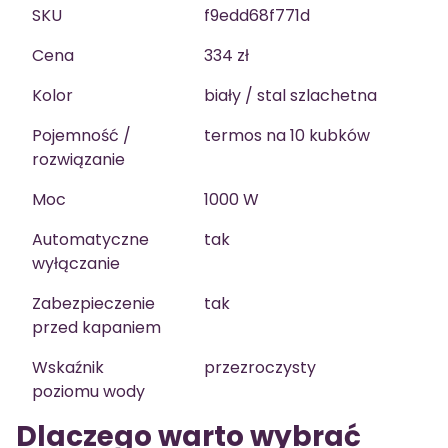
SKU
f9edd68f771d
Cena
334 zł
Kolor
biały / stal szlachetna
Pojemność /
termos na 10 kubków
rozwiązanie
Moc
1000 W
Automatyczne
tak
wyłączanie
Zabezpieczenie
tak
przed kapaniem
Wskaźnik
przezroczysty
poziomu wody
Dlaczego warto wybrać