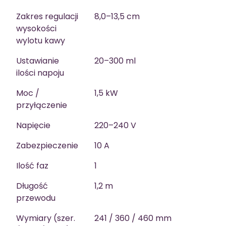
Zakres regulacji
8,0–13,5 cm
wysokości
wylotu kawy
Ustawianie
20–300 ml
ilości napoju
Moc /
1,5 kW
przyłączenie
Napięcie
220–240 V
Zabezpieczenie
10 A
Ilość faz
1
Długość
1,2 m
przewodu
Wymiary (szer.
241 / 360 / 460 mm