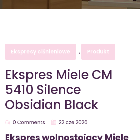
Ekspresy ciśnieniowe
Produkt
,
Ekspres Miele CM
5410 Silence
Obsidian Black
0 Comments
22 cze 2026
Ekspres wolnostojący Miele