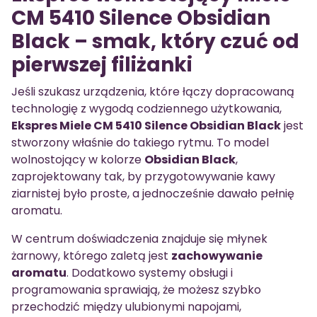
CM 5410 Silence Obsidian
Black – smak, który czuć od
pierwszej filiżanki
Jeśli szukasz urządzenia, które łączy dopracowaną
technologię z wygodą codziennego użytkowania,
Ekspres Miele CM 5410 Silence Obsidian Black
jest
stworzony właśnie do takiego rytmu. To model
wolnostojący w kolorze
Obsidian Black
,
zaprojektowany tak, by przygotowywanie kawy
ziarnistej było proste, a jednocześnie dawało pełnię
aromatu.
W centrum doświadczenia znajduje się młynek
żarnowy, którego zaletą jest
zachowywanie
aromatu
. Dodatkowo systemy obsługi i
programowania sprawiają, że możesz szybko
przechodzić między ulubionymi napojami,