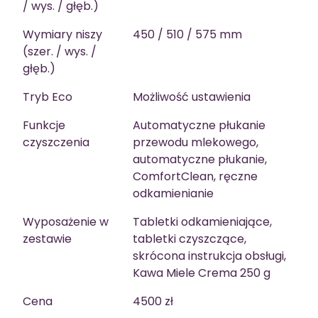
/ wys. / głęb.)
Wymiary niszy
450 / 510 / 575 mm
(szer. / wys. /
głęb.)
Tryb Eco
Możliwość ustawienia
Funkcje
Automatyczne płukanie
czyszczenia
przewodu mlekowego,
automatyczne płukanie,
ComfortClean, ręczne
odkamienianie
Wyposażenie w
Tabletki odkamieniające,
zestawie
tabletki czyszczące,
skrócona instrukcja obsługi,
Kawa Miele Crema 250 g
Cena
4500 zł