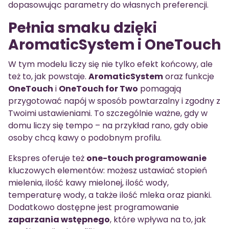
dopasowując parametry do własnych preferencji.
Pełnia smaku dzięki
AromaticSystem i OneTouch
W tym modelu liczy się nie tylko efekt końcowy, ale
też to, jak powstaje.
AromaticSystem
oraz funkcje
OneTouch
i
OneTouch for Two
pomagają
przygotować napój w sposób powtarzalny i zgodny z
Twoimi ustawieniami. To szczególnie ważne, gdy w
domu liczy się tempo – na przykład rano, gdy obie
osoby chcą kawy o podobnym profilu.
Ekspres oferuje też
one-touch programowanie
kluczowych elementów: możesz ustawiać stopień
mielenia, ilość kawy mielonej, ilość wody,
temperaturę wody, a także ilość mleka oraz pianki.
Dodatkowo dostępne jest programowanie
zaparzania wstępnego
, które wpływa na to, jak