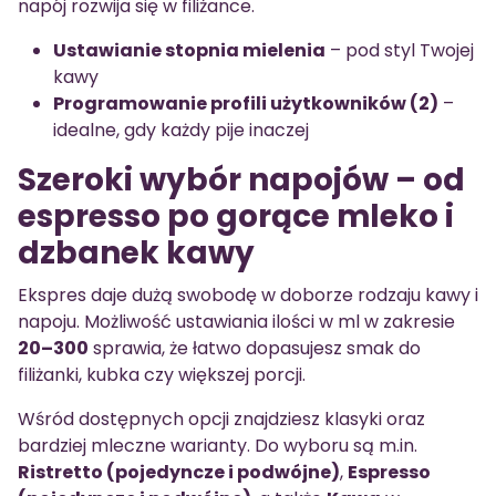
napój rozwija się w filiżance.
Ustawianie stopnia mielenia
– pod styl Twojej
kawy
Programowanie profili użytkowników (2)
–
idealne, gdy każdy pije inaczej
Szeroki wybór napojów – od
espresso po gorące mleko i
dzbanek kawy
Ekspres daje dużą swobodę w doborze rodzaju kawy i
napoju. Możliwość ustawiania ilości w ml w zakresie
20–300
sprawia, że łatwo dopasujesz smak do
filiżanki, kubka czy większej porcji.
Wśród dostępnych opcji znajdziesz klasyki oraz
bardziej mleczne warianty. Do wyboru są m.in.
Ristretto (pojedyncze i podwójne)
,
Espresso