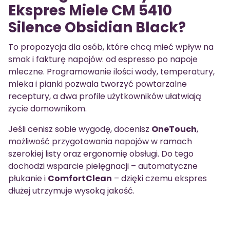
Ekspres Miele CM 5410
Silence Obsidian Black?
To propozycja dla osób, które chcą mieć wpływ na
smak i fakturę napojów: od espresso po napoje
mleczne. Programowanie ilości wody, temperatury,
mleka i pianki pozwala tworzyć powtarzalne
receptury, a dwa profile użytkowników ułatwiają
życie domownikom.
Jeśli cenisz sobie wygodę, docenisz
OneTouch
,
możliwość przygotowania napojów w ramach
szerokiej listy oraz ergonomię obsługi. Do tego
dochodzi wsparcie pielęgnacji – automatyczne
płukanie i
ComfortClean
– dzięki czemu ekspres
dłużej utrzymuje wysoką jakość.