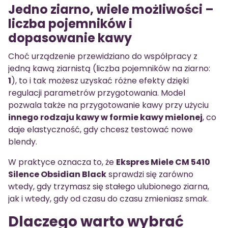
Jedno ziarno, wiele możliwości –
liczba pojemników i
dopasowanie kawy
Choć urządzenie przewidziano do współpracy z
jedną kawą ziarnistą (liczba pojemników na ziarno:
1
), to i tak możesz uzyskać różne efekty dzięki
regulacji parametrów przygotowania. Model
pozwala także na przygotowanie kawy przy użyciu
innego rodzaju kawy w formie kawy mielonej
, co
daje elastyczność, gdy chcesz testować nowe
blendy.
W praktyce oznacza to, że
Ekspres Miele CM 5410
Silence Obsidian Black
sprawdzi się zarówno
wtedy, gdy trzymasz się stałego ulubionego ziarna,
jak i wtedy, gdy od czasu do czasu zmieniasz smak.
Dlaczego warto wybrać