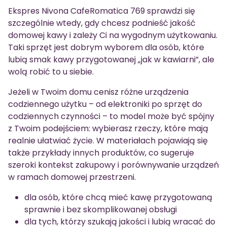
Ekspres Nivona CafeRomatica 769 sprawdzi się
szczególnie wtedy, gdy chcesz podnieść jakość
domowej kawy i zależy Ci na wygodnym użytkowaniu.
Taki sprzęt jest dobrym wyborem dla osób, które
lubią smak kawy przygotowanej „jak w kawiarni”, ale
wolą robić to u siebie.
Jeżeli w Twoim domu cenisz różne urządzenia
codziennego użytku – od elektroniki po sprzęt do
codziennych czynności – to model może być spójny
z Twoim podejściem: wybierasz rzeczy, które mają
realnie ułatwiać życie. W materiałach pojawiają się
także przykłady innych produktów, co sugeruje
szeroki kontekst zakupowy i porównywanie urządzeń
w ramach domowej przestrzeni.
dla osób, które chcą mieć kawę przygotowaną
sprawnie i bez skomplikowanej obsługi
dla tych, którzy szukają jakości i lubią wracać do