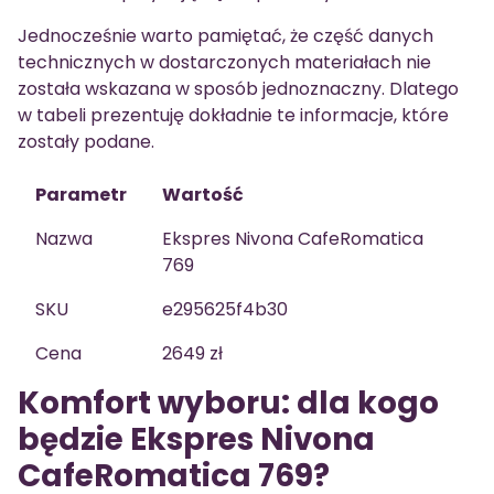
Jednocześnie warto pamiętać, że część danych
technicznych w dostarczonych materiałach nie
została wskazana w sposób jednoznaczny. Dlatego
w tabeli prezentuję dokładnie te informacje, które
zostały podane.
Parametr
Wartość
Nazwa
Ekspres Nivona CafeRomatica
769
SKU
e295625f4b30
Cena
2649 zł
Komfort wyboru: dla kogo
będzie Ekspres Nivona
CafeRomatica 769?