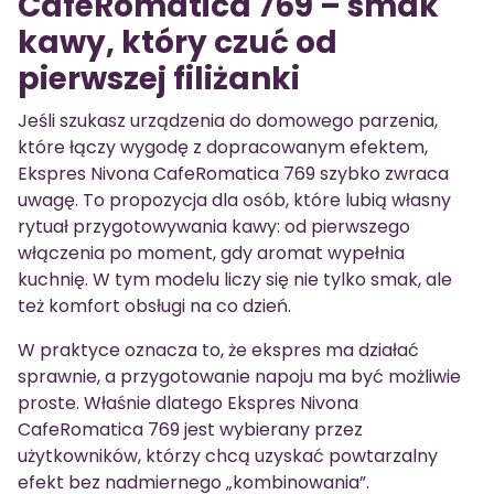
CafeRomatica 769 – smak
kawy, który czuć od
pierwszej filiżanki
Jeśli szukasz urządzenia do domowego parzenia,
które łączy wygodę z dopracowanym efektem,
Ekspres Nivona CafeRomatica 769 szybko zwraca
uwagę. To propozycja dla osób, które lubią własny
rytuał przygotowywania kawy: od pierwszego
włączenia po moment, gdy aromat wypełnia
kuchnię. W tym modelu liczy się nie tylko smak, ale
też komfort obsługi na co dzień.
W praktyce oznacza to, że ekspres ma działać
sprawnie, a przygotowanie napoju ma być możliwie
proste. Właśnie dlatego Ekspres Nivona
CafeRomatica 769 jest wybierany przez
użytkowników, którzy chcą uzyskać powtarzalny
efekt bez nadmiernego „kombinowania”.