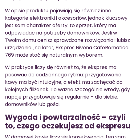
W opisie produktu pojawiają się również inne
kategorie elektroniki i akcesoriów, jednak kluczowy
jest sam charakter oferty: to sprzęt, który ma
odpowiadać na potrzeby domowników. Jeśli w
Twoim domu cenisz sprawdzone rozwiązania i lubisz
urządzenia „na lata”, Ekspres Nivona CafeRomatica
769 może stać się naturalnym wyborem.
W praktyce liczy się również to, że ekspres ma
pasować do codziennego rytmu: przygotowanie
kawy ma być intuicyjne, a efekt ma zachęcać do
kolejnych filiżanek. To ważne szczególnie wtedy, gdy
napoje przygotowuje się regularnie – dla siebie,
domowników lub gości.
Wygoda i powtarzalność – czyli
to, czego oczekujesz od ekspresu
W domowej kawie liczy się konsekwencja: ten sam