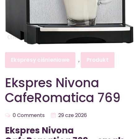
Ekspresy ciśnieniowe
Produkt
,
Ekspres Nivona
CafeRomatica 769
0 Comments
29 cze 2026
Ekspres Nivona