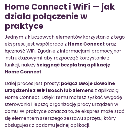
Home Connect i WiFi — jak
działa połączenie w
praktyce
Jednym z kluczowych elementów korzystania z tego
ekspresu jest współpraca z
Home Connect
oraz
łączność WiFi. Zgodnie z informacjami promocyjno-
instruktażowymi, aby rozpocząć korzystanie z
funkcji, należy
ściągnąć bezpłatną aplikację
Home Connect
.
Dalej proces jest prosty:
połącz swoje dowolne
urządzenie z WiFi Bosch lub Siemens
z aplikacją
Home Connect. Dzięki temu możesz zyskać wygodę
sterowania i lepszą organizację pracy urządzeń w
domu. W praktyce oznacza to, że ekspres może stać
się elementem szerszego zestawu sprzętu, który
obsługujesz z poziomu jednej aplikacji.