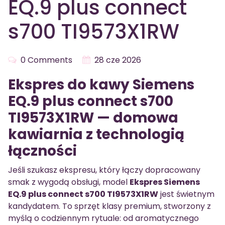
EQ.9 plus connect
s700 TI9573X1RW
0 Comments
28 cze 2026
Ekspres do kawy Siemens
EQ.9 plus connect s700
TI9573X1RW — domowa
kawiarnia z technologią
łączności
Jeśli szukasz ekspresu, który łączy dopracowany
smak z wygodą obsługi, model
Ekspres Siemens
EQ.9 plus connect s700 TI9573X1RW
jest świetnym
kandydatem. To sprzęt klasy premium, stworzony z
myślą o codziennym rytuale: od aromatycznego