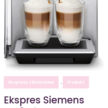
Ekspresy ciśnieniowe
Produkt
,
Ekspres Siemens