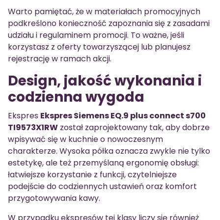
Warto pamiętać, że w materiałach promocyjnych
podkreślono konieczność zapoznania się z zasadami
udziału i regulaminem promocji. To ważne, jeśli
korzystasz z oferty towarzyszącej lub planujesz
rejestrację w ramach akcji.
Design, jakość wykonania i
codzienna wygoda
Ekspres
Ekspres Siemens EQ.9 plus connect s700
TI9573X1RW
został zaprojektowany tak, aby dobrze
wpisywać się w kuchnie o nowoczesnym
charakterze. Wysoka półka oznacza zwykle nie tylko
estetykę, ale też przemyślaną ergonomię obsługi:
łatwiejsze korzystanie z funkcji, czytelniejsze
podejście do codziennych ustawień oraz komfort
przygotowywania kawy.
W przypadku ekspresów tej klasy liczy się również