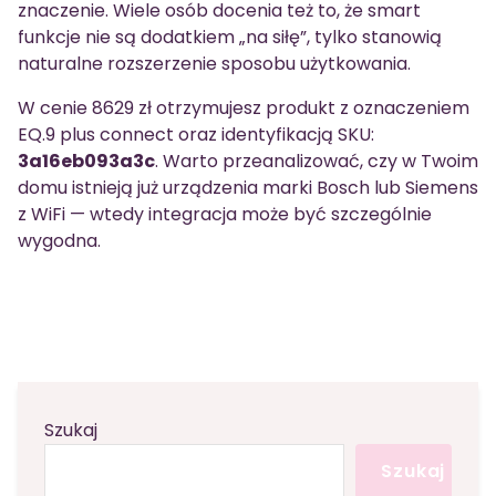
znaczenie. Wiele osób docenia też to, że smart
funkcje nie są dodatkiem „na siłę”, tylko stanowią
naturalne rozszerzenie sposobu użytkowania.
W cenie 8629 zł otrzymujesz produkt z oznaczeniem
EQ.9 plus connect oraz identyfikacją SKU:
3a16eb093a3c
. Warto przeanalizować, czy w Twoim
domu istnieją już urządzenia marki Bosch lub Siemens
z WiFi — wtedy integracja może być szczególnie
wygodna.
Szukaj
Szukaj