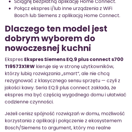
Ściągnij bezpłatną aplikację Home Connect.
Połącz ekspres i/lub inne urządzenia z WiFi
Bosch lub Siemens z aplikacją Home Connect.
Dlaczego ten model jest
dobrym wyborem do
nowoczesnej kuchni
Ekspres
Ekspres Siemens EQ.9 plus connect s700
TI9573X1RW
kieruje się w stronę użytkowników,
którzy lubią rozwiązania „smart”, ale nie chcą
rezygnować z klasycznego sensu sprzętu — czyli z
jakości kawy. Seria EQ.9 plus connect zakłada, że
ekspres ma być częścią wygodnego domu i ułatwiać
codzienne czynności.
Jeżeli cenisz spójność rozwiązań w domu, możliwość
korzystania z aplikacji i połączenie z ekosystemem
Bosch/Siemens to argument, który ma realne