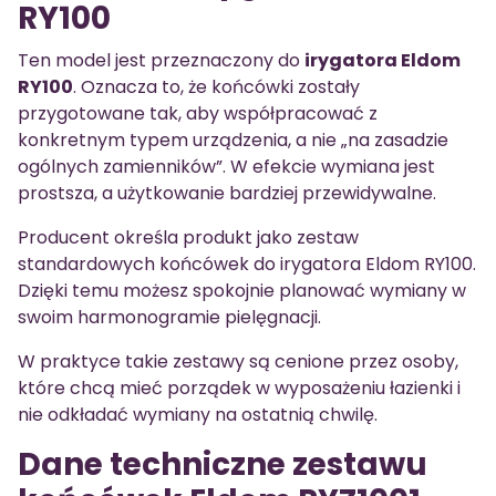
RY100
Ten model jest przeznaczony do
irygatora Eldom
RY100
. Oznacza to, że końcówki zostały
przygotowane tak, aby współpracować z
konkretnym typem urządzenia, a nie „na zasadzie
ogólnych zamienników”. W efekcie wymiana jest
prostsza, a użytkowanie bardziej przewidywalne.
Producent określa produkt jako zestaw
standardowych końcówek do irygatora Eldom RY100.
Dzięki temu możesz spokojnie planować wymiany w
swoim harmonogramie pielęgnacji.
W praktyce takie zestawy są cenione przez osoby,
które chcą mieć porządek w wyposażeniu łazienki i
nie odkładać wymiany na ostatnią chwilę.
Dane techniczne zestawu