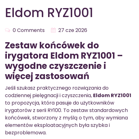
Eldom RYZ1001
0 Comments
27 cze 2026
Zestaw końcówek do
irygatora Eldom RYZ1001 –
wygodne czyszczenie i
więcej zastosowań
Jeśli szukasz praktycznego rozwiązania do
codziennej pielęgnacji i czyszczenia,
Eldom RYZ1001
to propozycja, która pasuje do użytkowników
irygatorów z serii RY100. To zestaw standardowych
końcówek, stworzony z myślą o tym, aby wymiana
elementów eksploatacyjnych była szybka i
bezproblemowa.