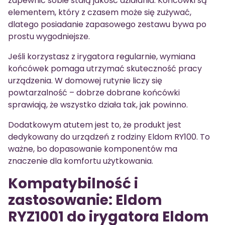
zapewnić sobie stałą jakość działania. Końcówki są
elementem, który z czasem może się zużywać,
dlatego posiadanie zapasowego zestawu bywa po
prostu wygodniejsze.
Jeśli korzystasz z irygatora regularnie, wymiana
końcówek pomaga utrzymać skuteczność pracy
urządzenia. W domowej rutynie liczy się
powtarzalność – dobrze dobrane końcówki
sprawiają, że wszystko działa tak, jak powinno.
Dodatkowym atutem jest to, że produkt jest
dedykowany do urządzeń z rodziny Eldom RY100. To
ważne, bo dopasowanie komponentów ma
znaczenie dla komfortu użytkowania.
Kompatybilność i
zastosowanie: Eldom
RYZ1001 do irygatora Eldom