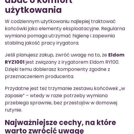
dbać o komfort
użytkowania
W codziennym użytkowaniu najlepiej traktować
końcówki jako elementy eksploatacyjne. Regularna
wymiana pomaga utrzymać higienę i zapewnia
stabilną jakość pracy irygatora.
Jeśli planujesz zakup, zwróć uwagę na to, że
Eldom
RYZ1001
jest związany z irygatorem Eldom RY100.
Dzięki temu dobierasz komponenty zgodne z
przeznaczeniem producenta.
Przydatne jest też trzymanie zestawu końcówek „w
zapasie” – wtedy w razie potrzeby wymiana
przebiega sprawnie, bez przestojów w domowej
rutynie.
Najważniejsze cechy, na które
warto zwrócić uwagę