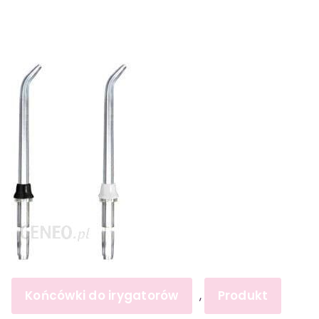
Końcówki do irygatorów
Produkt
,