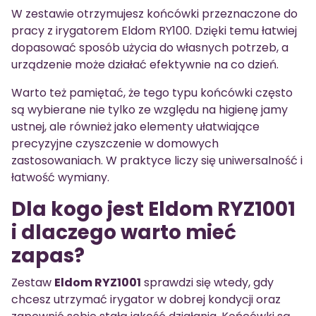
W zestawie otrzymujesz końcówki przeznaczone do
pracy z irygatorem Eldom RY100. Dzięki temu łatwiej
dopasować sposób użycia do własnych potrzeb, a
urządzenie może działać efektywnie na co dzień.
Warto też pamiętać, że tego typu końcówki często
są wybierane nie tylko ze względu na higienę jamy
ustnej, ale również jako elementy ułatwiające
precyzyjne czyszczenie w domowych
zastosowaniach. W praktyce liczy się uniwersalność i
łatwość wymiany.
Dla kogo jest Eldom RYZ1001
i dlaczego warto mieć
zapas?
Zestaw
Eldom RYZ1001
sprawdzi się wtedy, gdy
chcesz utrzymać irygator w dobrej kondycji oraz