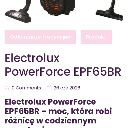
Odkurzacze tradycyjne
Produkt
,
Electrolux
PowerForce EPF65BR
0 Comments
26 cze 2026
Electrolux PowerForce
EPF65BR – moc, która robi
różnicę w codziennym