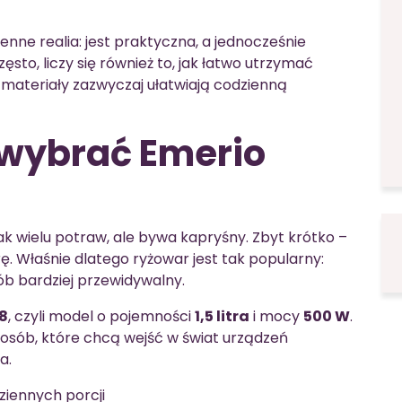
enne realia: jest praktyczna, a jednocześnie
ęsto, liczy się również to, jak łatwo utrzymać
e materiały zazwyczaj ułatwiają codzienną
 wybrać Emerio
mak wielu potraw, ale bywa kapryśny. Zbyt krótko –
rę. Właśnie dlatego ryżowar jest tak popularny:
b bardziej przewidywalny.
18
, czyli model o pojemności
1,5 litra
i mocy
500 W
.
 osób, które chcą wejść w świat urządzeń
a.
ziennych porcji