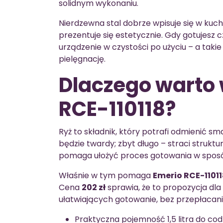
solidnym wykonaniu.
Nierdzewna stal dobrze wpisuje się w kuch
prezentuje się estetycznie. Gdy gotujesz cz
urządzenie w czystości po użyciu – a taki
pielęgnację.
Dlaczego warto
RCE-110118?
Ryż to składnik, który potrafi odmienić s
będzie twardy; zbyt długo – straci struktu
pomaga ułożyć proces gotowania w sposó
Właśnie w tym pomaga
Emerio RCE-1101
Cena
202 zł
sprawia, że to propozycja dla
ułatwiających gotowanie, bez przepłacani
Praktyczna pojemność 1,5 litra do cod