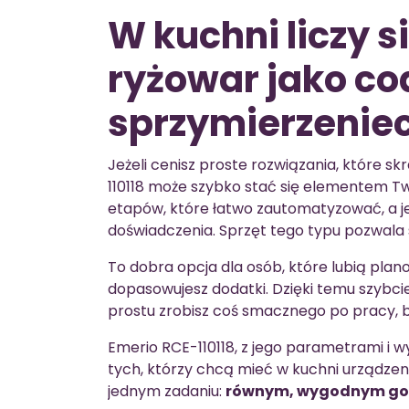
W kuchni liczy s
ryżowar jako co
sprzymierzenie
Jeżeli cenisz proste rozwiązania, które 
110118 może szybko stać się elementem Two
etapów, które łatwo zautomatyzować, a j
doświadczenia. Sprzęt tego typu pozwala sk
To dobra opcja dla osób, które lubią pla
dopasowujesz dodatki. Dzięki temu szybcie
prostu zrobisz coś smacznego po pracy, b
Emerio RCE-110118, z jego parametrami i w
tych, którzy chcą mieć w kuchni urządzen
jednym zadaniu:
równym, wygodnym go