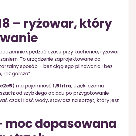
8 – ryżowar, który
owanie
sz codziennie spędzać czasu przy kuchence, ryżowar
ązaniem. To urządzenie zaprojektowane do
zalny sposób – bez ciągłego pilnowania i bez
, raz gorsza”.
e2e5
) ma pojemność
1,5 litra
, dzięki czemu
uszach: od szybkiego obiadu po przygotowanie
wać czas i ilość wody, stawiasz na sprzęt, który jest
 W – moc dopasowana