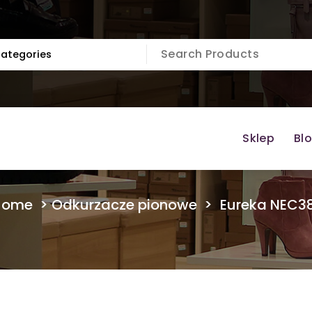
Sklep
Bl
Home
>
Odkurzacze pionowe
>
Eureka NEC3