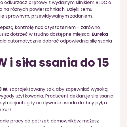
o odkurzacz prętowy z wydajnym silnikiem BLDC o
Pa na różnych powierzchniach. Dzięki temu
e się sprawnym, przewidywalnym zadaniem.
lepszą kontrolę nad czyszczeniem – zarówno
musisz dotrzeć w trudno dostępne miejsca.
Eureka
ala automatycznie dobrać odpowiednią siłę ssania
 i siła ssania do 15
50 W
, zaprojektowany tak, aby zapewniać wysoką
gody użytkowania. Producent deklaruje siłę ssania
 sytuacjach, gdy na dywanie osiada drobny pył, a
 kurz.
owanie pracy do potrzeb domowników: możesz