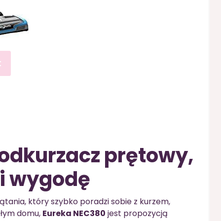
t
odkurzacz prętowy,
 i wygodę
ątania, który szybko poradzi sobie z kurzem,
ałym domu,
Eureka NEC380
jest propozycją