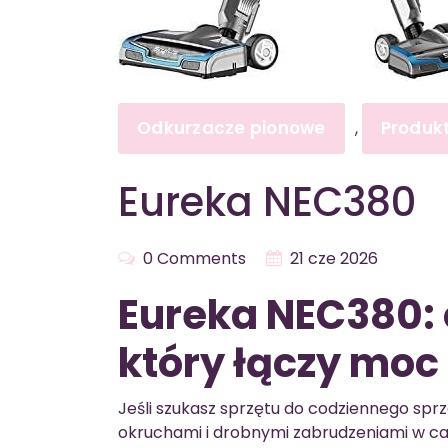
Odkurzacze pionowe
Produk
,
Eureka NEC380
0 Comments
21 cze 2026
Eureka NEC380: 
który łączy moc
Jeśli szukasz sprzętu do codziennego sprz
okruchami i drobnymi zabrudzeniami w c