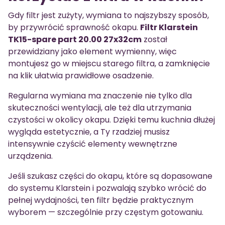
Gdy filtr jest zużyty, wymiana to najszybszy sposób,
by przywrócić sprawność okapu.
Filtr Klarstein
TK15-spare part 20.00 27x32cm
został
przewidziany jako element wymienny, więc
montujesz go w miejscu starego filtra, a zamknięcie
na klik ułatwia prawidłowe osadzenie.
Regularna wymiana ma znaczenie nie tylko dla
skuteczności wentylacji, ale też dla utrzymania
czystości w okolicy okapu. Dzięki temu kuchnia dłużej
wygląda estetycznie, a Ty rzadziej musisz
intensywnie czyścić elementy wewnętrzne
urządzenia.
Jeśli szukasz części do okapu, które są dopasowane
do systemu Klarstein i pozwalają szybko wrócić do
pełnej wydajności, ten filtr będzie praktycznym
wyborem — szczególnie przy częstym gotowaniu.