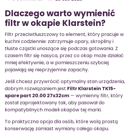
Dlaczego warto wymienić
filtr w okapie Klarstein?
Filtr przeciwtłuszczowy to element, który pracuje w
kuchni codziennie: zatrzymuje opary, skropliny i
tłuste cząstki unoszące się podczas gotowania. Z
czasem filtr się nasyca, przez co okap może działać
mniej efektywnie, a w pomieszczeniu szybciej
pojawiają się nieprzyjemne zapachy.
Jeśli chcesz przywrócić optymalny stan urządzenia,
dobrym rozwiązaniem jest
Filtr Klarstein TK15-
spare part 20.00 27x32cm
— wymienny filtr, który
został zaprojektowany tak, aby pasował do
kompatybilnych modeli okapów tej marki.
To praktyczna opcja dla osób, które wolą prostą
konserwację zamiast wymiany całego okapu.