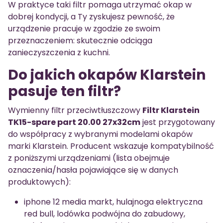
W praktyce taki filtr pomaga utrzymać okap w
dobrej kondycji, a Ty zyskujesz pewność, że
urządzenie pracuje w zgodzie ze swoim
przeznaczeniem: skutecznie odciąga
zanieczyszczenia z kuchni.
Do jakich okapów Klarstein
pasuje ten filtr?
Wymienny filtr przeciwtłuszczowy
Filtr Klarstein
TK15-spare part 20.00 27x32cm
jest przygotowany
do współpracy z wybranymi modelami okapów
marki Klarstein. Producent wskazuje kompatybilność
z poniższymi urządzeniami (lista obejmuje
oznaczenia/hasła pojawiające się w danych
produktowych):
iphone 12 media markt, hulajnoga elektryczna
red bull, lodówka podwójna do zabudowy,