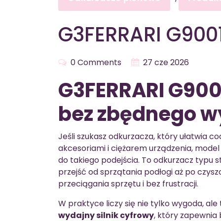
G3FERRARI G9001
0 Comments
27 cze 2026
G3FERRARI G9001
bez zbędnego w
Jeśli szukasz odkurzacza, który ułatwia co
akcesoriami i ciężarem urządzenia, mode
do takiego podejścia. To odkurzacz typu s
przejść od sprzątania podłogi aż po czysz
przeciągania sprzętu i bez frustracji.
W praktyce liczy się nie tylko wygoda, al
wydajny silnik cyfrowy
, który zapewnia