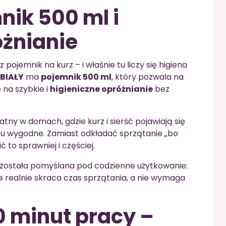
ik 500 ml i
óżnianie
pojemnik na kurz – i właśnie tu liczy się higiena
 BIAŁY
ma
pojemnik 500 ml
, który pozwala na
 na szybkie i
higieniczne opróżnianie
bez
atny w domach, gdzie kurz i sierść pojawiają się
tu wygodne. Zamiast odkładać sprzątanie „bo
 to sprawniej i częściej.
ja została pomyślana pod codzienne użytkowanie:
e realnie skraca czas sprzątania, a nie wymaga
0 minut pracy –