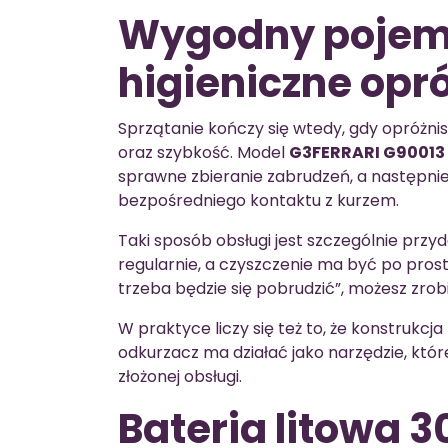
Wygodny pojemn
higieniczne opr
Sprzątanie kończy się wtedy, gdy opróżnisz 
oraz szybkość. Model
G3FERRARI G90013
sprawne zbieranie zabrudzeń, a następnie
bezpośredniego kontaktu z kurzem.
Taki sposób obsługi jest szczególnie przyd
regularnie, a czyszczenie ma być po pros
trzeba będzie się pobrudzić”, możesz zrobić
W praktyce liczy się też to, że konstrukc
odkurzacz ma działać jako narzędzie, któr
złożonej obsługi.
Bateria litowa 3