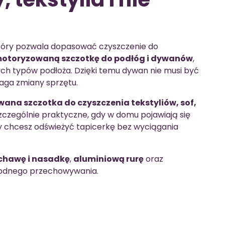
który pozwala dopasować czyszczenie do
otoryzowaną szczotkę do podłóg i dywanów
,
ych typów podłoża. Dzięki temu dywan nie musi być
aga zmiany sprzętu.
ana szczotka do czyszczenia tekstyliów, sof,
szczególnie praktyczne, gdy w domu pojawiają się
 gdy chcesz odświeżyć tapicerkę bez wyciągania
hawę i nasadkę
,
aluminiową rurę
oraz
odnego przechowywania.