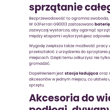
sprzątanie cał
Bezprzewodowość to ogromna swoboda, ale
W G3Ferrari G90013 zastosowano
baterię
zazwyczaj wystarcza, aby ogarnąć sprząt
między etapami i wykorzystujesz odpowie
Wygodę zwiększa także możliwość pracy 
przekształcić z urządzenia do sprzątania
miejscach. Dzięki temu odkurzysz nie tylko p
gromadzić.
Dopełnieniem jest
stacja ładująca
oraz 
akcesoriów w jednym miejscu, co ułatwia
sprzętu.
Akcesoria do wi
podłogi, dywany,