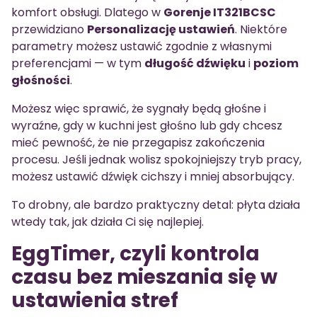
komfort obsługi. Dlatego w
Gorenje IT321BCSC
przewidziano
Personalizację ustawień
. Niektóre
parametry możesz ustawić zgodnie z własnymi
preferencjami — w tym
długość dźwięku
i
poziom
głośności
.
Możesz więc sprawić, że sygnały będą głośne i
wyraźne, gdy w kuchni jest głośno lub gdy chcesz
mieć pewność, że nie przegapisz zakończenia
procesu. Jeśli jednak wolisz spokojniejszy tryb pracy,
możesz ustawić dźwięk cichszy i mniej absorbujący.
To drobny, ale bardzo praktyczny detal: płyta działa
wtedy tak, jak działa Ci się najlepiej.
EggTimer, czyli kontrola
czasu bez mieszania się w
ustawienia stref