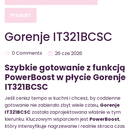
Produkt
Gorenje IT321BCSC
0 Comments
26 cze 2026
Szybkie gotowanie z funkcją
PowerBoost w płycie Gorenje
IT321BCSC
Jeśli cenisz tempo w kuchni i chcesz, by codzienne
gotowanie nie zabierało zbyt wiele czasu,
Gorenje
IT321BCSC
została zaprojektowana właśnie w tym
kierunku. Kluczowym wsparciem jest
PowerBoost
,
który intensyfikuje nagrzewanie i realnie skraca czas