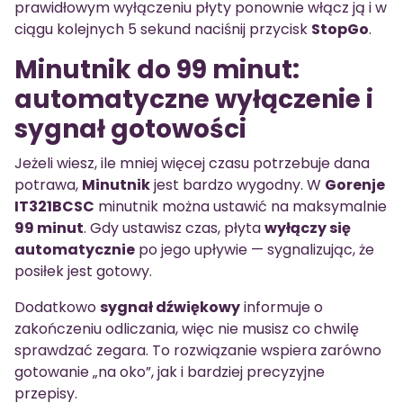
prawidłowym wyłączeniu płyty ponownie włącz ją i w
ciągu kolejnych 5 sekund naciśnij przycisk
StopGo
.
Minutnik do 99 minut:
automatyczne wyłączenie i
sygnał gotowości
Jeżeli wiesz, ile mniej więcej czasu potrzebuje dana
potrawa,
Minutnik
jest bardzo wygodny. W
Gorenje
IT321BCSC
minutnik można ustawić na maksymalnie
99 minut
. Gdy ustawisz czas, płyta
wyłączy się
automatycznie
po jego upływie — sygnalizując, że
posiłek jest gotowy.
Dodatkowo
sygnał dźwiękowy
informuje o
zakończeniu odliczania, więc nie musisz co chwilę
sprawdzać zegara. To rozwiązanie wspiera zarówno
gotowanie „na oko”, jak i bardziej precyzyjne
przepisy.