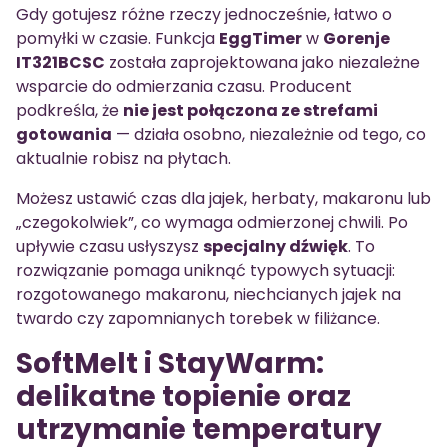
Gdy gotujesz różne rzeczy jednocześnie, łatwo o
pomyłki w czasie. Funkcja
EggTimer
w
Gorenje
IT321BCSC
została zaprojektowana jako niezależne
wsparcie do odmierzania czasu. Producent
podkreśla, że
nie jest połączona ze strefami
gotowania
— działa osobno, niezależnie od tego, co
aktualnie robisz na płytach.
Możesz ustawić czas dla jajek, herbaty, makaronu lub
„czegokolwiek”, co wymaga odmierzonej chwili. Po
upływie czasu usłyszysz
specjalny dźwięk
. To
rozwiązanie pomaga uniknąć typowych sytuacji:
rozgotowanego makaronu, niechcianych jajek na
twardo czy zapomnianych torebek w filiżance.
SoftMelt i StayWarm:
delikatne topienie oraz
utrzymanie temperatury