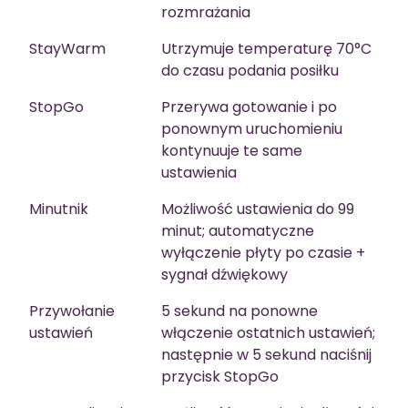
rozmrażania
StayWarm
Utrzymuje temperaturę 70°C
do czasu podania posiłku
StopGo
Przerywa gotowanie i po
ponownym uruchomieniu
kontynuuje te same
ustawienia
Minutnik
Możliwość ustawienia do 99
minut; automatyczne
wyłączenie płyty po czasie +
sygnał dźwiękowy
Przywołanie
5 sekund na ponowne
ustawień
włączenie ostatnich ustawień;
następnie w 5 sekund naciśnij
przycisk StopGo