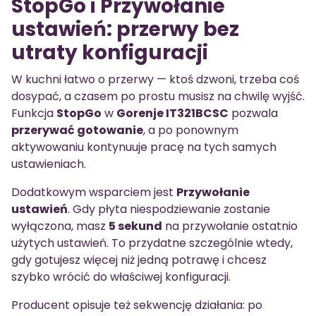
StopGo i Przywołanie
ustawień: przerwy bez
utraty konfiguracji
W kuchni łatwo o przerwy — ktoś dzwoni, trzeba coś
dosypać, a czasem po prostu musisz na chwilę wyjść.
Funkcja
StopGo
w
Gorenje IT321BCSC
pozwala
przerywać gotowanie
, a po ponownym
aktywowaniu kontynuuje pracę na tych samych
ustawieniach.
Dodatkowym wsparciem jest
Przywołanie
ustawień
. Gdy płyta niespodziewanie zostanie
wyłączona, masz
5 sekund
na przywołanie ostatnio
użytych ustawień. To przydatne szczególnie wtedy,
gdy gotujesz więcej niż jedną potrawę i chcesz
szybko wrócić do właściwej konfiguracji.
Producent opisuje też sekwencję działania: po