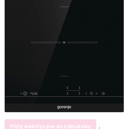
Płyty elektryczne do zabudowy
,