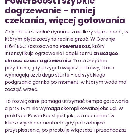
PowerBoost i szybkie
dogrzewanie – mniej
czekania, więcej gotowania
Gdy chcesz działać dynamicznie, liczy się moment, w
którym płyta zaczyna realnie grzać. W Gorenje
IT641BSC zastosowano
PowerBoost
, który
intensyfikuje ogrzewanie i dzięki temu
znacząco
skraca czas nagrzewania
. To szczególnie
przydatne, gdy przygotowujesz potrawy, które
wymagają szybkiego startu – od szybkiego
podgrzania garnka po moment, w którym woda ma
zacząć wrzeć.
To rozwiązanie pomaga utrzymać tempo gotowania,
a przy tym nie wymaga skomplikowanej obsługi. W
praktyce PowerBoost jest jak „wzmocnienie” w
kluczowych momentach: gdy potrzebujesz
przyspieszenia, po prostu je włączasz i przechodzisz