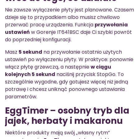
Nie zawsze wyłączenie płyty jest planowane. Czasem
dzieje się to przypadkiem albo musisz chwilowo
przerwać pracę urządzenia. Funkcja
przywołania
ustawień
w Gorenje IT641BSC daje Ci szybki powrót
do poprzedniej konfiguracji.
Masz
5 sekund
na przywołanie ostatnio użytych
ustawień po wyłączeniu płyty. W praktyce: ponownie
włącz płytę grzewczą, a następnie
w ciągu
kolejnych 5 sekund
naciśnij przycisk StopGo. To
szczególnie wygodne, gdy gotujesz więcej niż jedną
potrawę i chcesz uniknąć ponownego ustawiania
parametrów.
EggTimer – osobny tryb dla
jajek, herbaty i makaronu
Niektóre produkty mają swój „własny rytm”