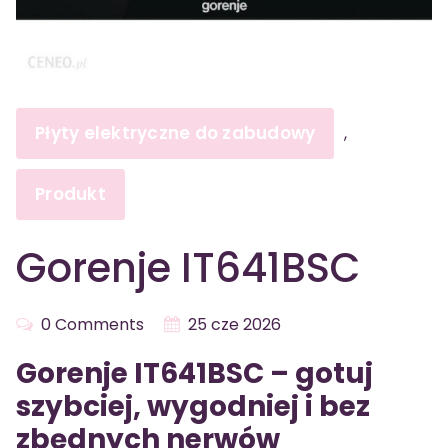
Płyty elektryczne do zabudowy
,
Produkt
Gorenje IT641BSC
0 Comments
25 cze 2026
Gorenje IT641BSC – gotuj
szybciej, wygodniej i bez
zbędnych nerwów