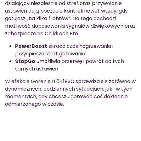
działający niezależnie od stref oraz przywołanie
ustawień dają poczucie kontroli nawet wtedy, gdy
gotujesz „na kilka frontów”. Do tego dochodzi
możliwość dopasowania sygnałów dźwiękowych oraz
zabezpieczenie ChildLock Pro.
PowerBoost
skraca czas nagrzewania i
przyspiesza start gotowania
StopGo
umożliwia przerwę i powrót do tych
samych ustawień
W efekcie Gorenje IT641BSC sprawdza się zarówno w
dynamicznych, codziennych sytuacjach, jak i w tych
momentach, gdy chcesz ugotować coś dokładnie
odmierzonego w czasie.