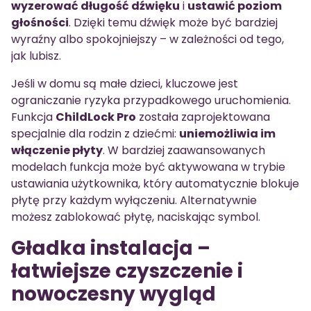
wyzerować długość dźwięku
i
ustawić poziom
głośności
. Dzięki temu dźwięk może być bardziej
wyraźny albo spokojniejszy – w zależności od tego,
jak lubisz.
Jeśli w domu są małe dzieci, kluczowe jest
ograniczanie ryzyka przypadkowego uruchomienia.
Funkcja
ChildLock Pro
została zaprojektowana
specjalnie dla rodzin z dziećmi:
uniemożliwia im
włączenie płyty
. W bardziej zaawansowanych
modelach funkcja może być aktywowana w trybie
ustawiania użytkownika, który automatycznie blokuje
płytę przy każdym wyłączeniu. Alternatywnie
możesz zablokować płytę, naciskając symbol.
Gładka instalacja –
łatwiejsze czyszczenie i
nowoczesny wygląd