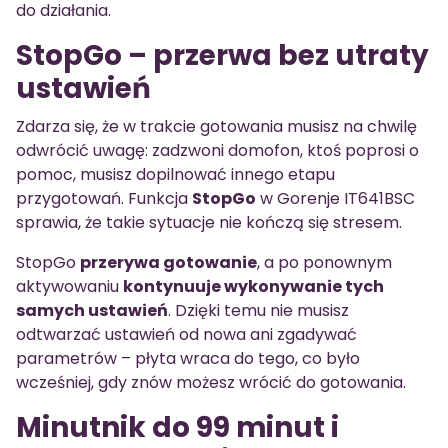
do działania.
StopGo – przerwa bez utraty
ustawień
Zdarza się, że w trakcie gotowania musisz na chwilę
odwrócić uwagę: zadzwoni domofon, ktoś poprosi o
pomoc, musisz dopilnować innego etapu
przygotowań. Funkcja
StopGo
w Gorenje IT641BSC
sprawia, że takie sytuacje nie kończą się stresem.
StopGo
przerywa gotowanie
, a po ponownym
aktywowaniu
kontynuuje wykonywanie tych
samych ustawień
. Dzięki temu nie musisz
odtwarzać ustawień od nowa ani zgadywać
parametrów – płyta wraca do tego, co było
wcześniej, gdy znów możesz wrócić do gotowania.
Minutnik do 99 minut i