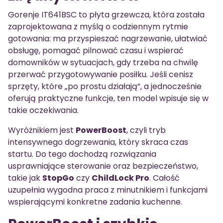
Gorenje IT641BSC to płyta grzewcza, która została
zaprojektowana z myślą o codziennym rytmie
gotowania: ma przyspieszać nagrzewanie, ułatwiać
obsługę, pomagać pilnować czasu i wspierać
domowników w sytuacjach, gdy trzeba na chwilę
przerwać przygotowywanie posiłku. Jeśli cenisz
sprzęty, które „po prostu działają”, a jednocześnie
oferują praktyczne funkcje, ten model wpisuje się w
takie oczekiwania.
Wyróżnikiem jest
PowerBoost
, czyli tryb
intensywnego dogrzewania, który skraca czas
startu. Do tego dochodzą rozwiązania
usprawniające sterowanie oraz bezpieczeństwo,
takie jak
StopGo
czy
ChildLock Pro
. Całość
uzupełnia wygodna praca z minutnikiem i funkcjami
wspierającymi konkretne zadania kuchenne.