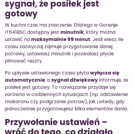
sygnał, że posiłek jest
gotowy
W kuchni czas ma znaczenie. Dlatego w Gorenje
IT641BSC dostępny jest
minutnik
, który można
ustawić na
maksymalnie 99 minut
. Jeśli wiesz, ile
czasu zazwyczaj zajmuje przygotowanie danej
potrawy, ustawiasz minutnik i pozwalasz płycie
pilnować reszty.
Po upływie ustawionego czasu płyta
wyłącza się
automatycznie
, a
sygnał dźwiękowy
informuje, że
posiłek jest gotowy. To rozwiązanie przydaje się
zarówno w codziennych sytuacjach (np. odstawienie
makaronu czy podgrzanie potraw), jak i wtedy, gdy
jednocześnie przygotowujesz kilka elementów dania.
Przywołanie ustawień –
wróć do tego, co działało