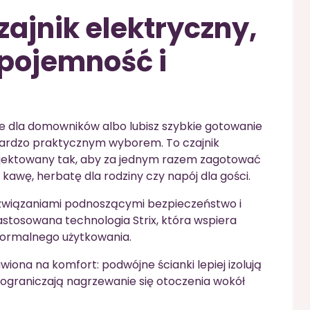
zajnik elektryczny,
 pojemność i
e dla domowników albo lubisz szybkie gotowanie
ardzo praktycznym wyborem. To czajnik
projektowany tak, aby za jednym razem zagotować
 kawę, herbatę dla rodziny czy napój dla gości.
ozwiązaniami podnoszącymi bezpieczeństwo i
 zastosowana technologia Strix, która wspiera
normalnego użytkowania.
wiona na komfort: podwójne ścianki lepiej izolują
graniczają nagrzewanie się otoczenia wokół