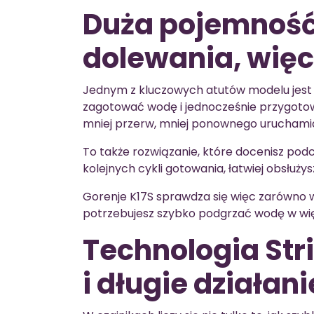
Duża pojemność 1
dolewania, wię
Jednym z kluczowych atutów modelu jes
zagotować wodę i jednocześnie przygotow
mniej przerw, mniej ponownego uruchamian
To także rozwiązanie, które docenisz podc
kolejnych cykli gotowania, łatwiej obsłużys
Gorenje K17S sprawdza się więc zarówno w
potrzebujesz szybko podgrzać wodę w więks
Technologia Str
i długie działani