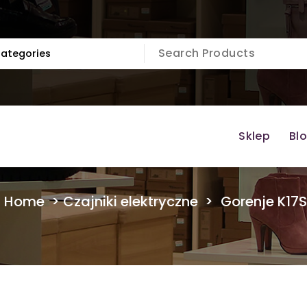
Sklep
Bl
Home
>
Czajniki elektryczne
>
Gorenje K17S