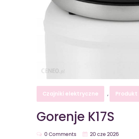
Czajniki elektryczne
Produkt
,
Gorenje K17S
0 Comments
20 cze 2026