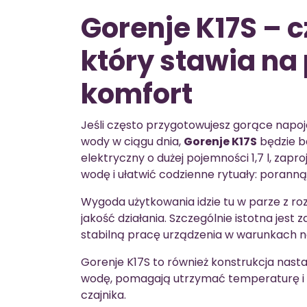
Gorenje K17S – c
który stawia na
komfort
Jeśli często przygotowujesz gorące napoj
wody w ciągu dnia,
Gorenje K17S
będzie b
elektryczny o dużej pojemności 1,7 l, za
wodę i ułatwić codzienne rytuały: poranną
Wygoda użytkowania idzie tu w parze z r
jakość działania. Szczególnie istotna jest
stabilną pracę urządzenia w warunkach 
Gorenje K17S to również konstrukcja nasta
wodę, pomagają utrzymać temperaturę i o
czajnika.