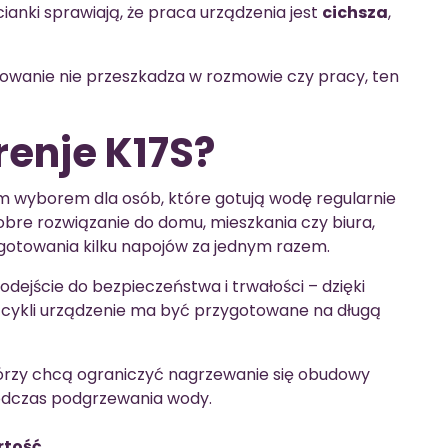
nki sprawiają, że praca urządzenia jest
cichsza
,
otowanie nie przeszkadza w rozmowie czy pracy, ten
renje K17S?
m wyborem dla osób, które gotują wodę regularnie
 dobre rozwiązanie do domu, mieszkania czy biura,
ygotowania kilku napojów za jednym razem.
dejście do bezpieczeństwa i trwałości – dzięki
ie cykli urządzenie ma być przygotowane na długą
tórzy chcą ograniczyć nagrzewanie się obudowy
podczas podgrzewania wody.
tość