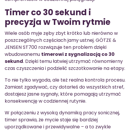
Timer co 30 sekund i
precyzja w Twoim rytmie
Wiele osób myje zęby zbyt krótko lub nierówno w
poszczególnych częściach jamy ustnej. GÖTZE &
JENSEN ST700 rozwiązuje ten problem dzięki
wbudowanemu
timerowi z sygnalizacją co 30
sekund
. Dzięki temu łatwiej utrzymać równomierny
czas czyszczenia i podzielić szczotkowanie na etapy.
To nie tylko wygoda, ale też realna kontrola procesu.
Zamiast zgadywać, czy dotarłeś do wszystkich stref,
dostajesz jasne sygnały, które pomagają utrzymać
konsekwencję w codziennej rutynie.
W połączeniu z wysoką dynamiką pracy sonicznej,
timer sprawia, że mycie staje się bardziej
uporządkowane i przewidywalne – a to zwykle