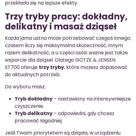
przekłada się na lepsze efekty.
Trzy tryby pracy: dokładny,
delikatny i masaż dziąseł
Każda jama ustna może potrzebować czegoś innego:
czasem liczy się maksymalna skuteczność, innym
razem delikatność, a u części osób ważne jest także
wsparcie dla dziąseł. Dlatego GÖTZE & JENSEN
ST700 oferuje
trzy tryby
, które możesz dopasować
do aktualnych potrzeb.
Do wyboru masz:
Tryb dokładny
– nastawiony na intensywniejsze
czyszczenie.
Tryb delikatny
– odpowiedni, gdy chcesz
pracować łagodniej.
Jeśli Twoim priorytetem są dziąsła, w urządzeniu