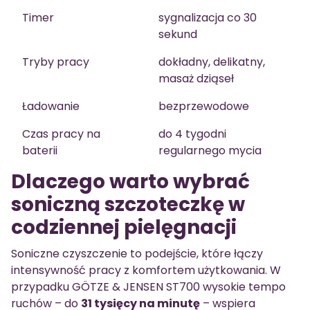
Timer
sygnalizacja co 30
sekund
Tryby pracy
dokładny, delikatny,
masaż dziąseł
Ładowanie
bezprzewodowe
Czas pracy na
do 4 tygodni
baterii
regularnego mycia
Dlaczego warto wybrać
soniczną szczoteczkę w
codziennej pielęgnacji
Soniczne czyszczenie to podejście, które łączy
intensywność pracy z komfortem użytkowania. W
przypadku GÖTZE & JENSEN ST700 wysokie tempo
ruchów – do
31 tysięcy na minutę
– wspiera