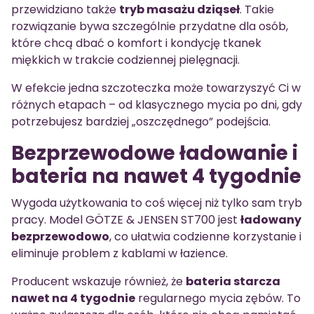
przewidziano także
tryb masażu dziąseł
. Takie
rozwiązanie bywa szczególnie przydatne dla osób,
które chcą dbać o komfort i kondycję tkanek
miękkich w trakcie codziennej pielęgnacji.
W efekcie jedna szczoteczka może towarzyszyć Ci w
różnych etapach – od klasycznego mycia po dni, gdy
potrzebujesz bardziej „oszczędnego” podejścia.
Bezprzewodowe ładowanie i
bateria na nawet 4 tygodnie
Wygoda użytkowania to coś więcej niż tylko sam tryb
pracy. Model GÖTZE & JENSEN ST700 jest
ładowany
bezprzewodowo
, co ułatwia codzienne korzystanie i
eliminuje problem z kablami w łazience.
Producent wskazuje również, że
bateria starcza
nawet na 4 tygodnie
regularnego mycia zębów. To