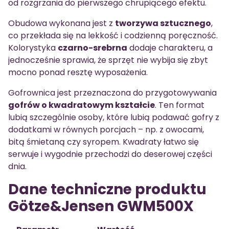
od rozgrzania do pierwszego chrupiącego efektu.
Obudowa wykonana jest z
tworzywa sztucznego
,
co przekłada się na lekkość i codzienną poręczność.
Kolorystyka
czarno-srebrna
dodaje charakteru, a
jednocześnie sprawia, że sprzęt nie wybija się zbyt
mocno ponad resztę wyposażenia.
Gofrownica jest przeznaczona do przygotowywania
gofrów o kwadratowym kształcie
. Ten format
lubią szczególnie osoby, które lubią podawać gofry z
dodatkami w równych porcjach – np. z owocami,
bitą śmietaną czy syropem. Kwadraty łatwo się
serwuje i wygodnie przechodzi do deserowej części
dnia.
Dane techniczne produktu
Götze&Jensen GWM500X