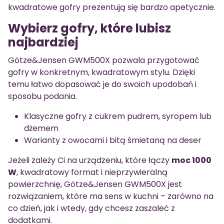
kwadratowe gofry prezentują się bardzo apetycznie.
Wybierz gofry, które lubisz
najbardziej
Götze&Jensen GWM500X pozwala przygotować
gofry w konkretnym, kwadratowym stylu. Dzięki
temu łatwo dopasować je do swoich upodobań i
sposobu podania.
Klasyczne gofry z cukrem pudrem, syropem lub
dżemem
Warianty z owocami i bitą śmietaną na deser
Jeżeli zależy Ci na urządzeniu, które łączy
moc 1000
W
, kwadratowy format i nieprzywieralną
powierzchnię, Götze&Jensen GWM500X jest
rozwiązaniem, które ma sens w kuchni – zarówno na
co dzień, jak i wtedy, gdy chcesz zaszaleć z
dodatkami.