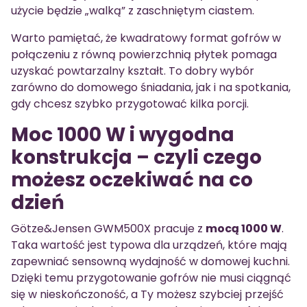
użycie będzie „walką” z zaschniętym ciastem.
Warto pamiętać, że kwadratowy format gofrów w
połączeniu z równą powierzchnią płytek pomaga
uzyskać powtarzalny kształt. To dobry wybór
zarówno do domowego śniadania, jak i na spotkania,
gdy chcesz szybko przygotować kilka porcji.
Moc 1000 W i wygodna
konstrukcja – czyli czego
możesz oczekiwać na co
dzień
Götze&Jensen GWM500X pracuje z
mocą 1000 W
.
Taka wartość jest typowa dla urządzeń, które mają
zapewniać sensowną wydajność w domowej kuchni.
Dzięki temu przygotowanie gofrów nie musi ciągnąć
się w nieskończoność, a Ty możesz szybciej przejść