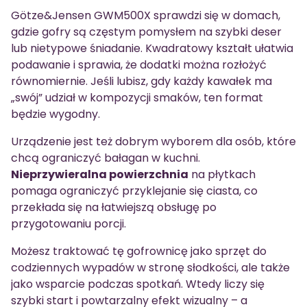
Götze&Jensen GWM500X sprawdzi się w domach,
gdzie gofry są częstym pomysłem na szybki deser
lub nietypowe śniadanie. Kwadratowy kształt ułatwia
podawanie i sprawia, że dodatki można rozłożyć
równomiernie. Jeśli lubisz, gdy każdy kawałek ma
„swój” udział w kompozycji smaków, ten format
będzie wygodny.
Urządzenie jest też dobrym wyborem dla osób, które
chcą ograniczyć bałagan w kuchni.
Nieprzywieralna powierzchnia
na płytkach
pomaga ograniczyć przyklejanie się ciasta, co
przekłada się na łatwiejszą obsługę po
przygotowaniu porcji.
Możesz traktować tę gofrownicę jako sprzęt do
codziennych wypadów w stronę słodkości, ale także
jako wsparcie podczas spotkań. Wtedy liczy się
szybki start i powtarzalny efekt wizualny – a