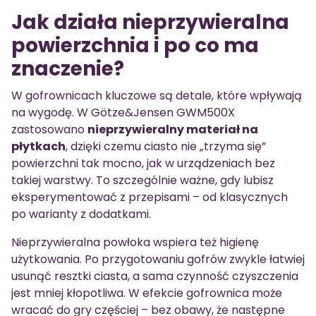
Jak działa nieprzywieralna
powierzchnia i po co ma
znaczenie?
W gofrownicach kluczowe są detale, które wpływają
na wygodę. W Götze&Jensen GWM500X
zastosowano
nieprzywieralny materiał na
płytkach
, dzięki czemu ciasto nie „trzyma się”
powierzchni tak mocno, jak w urządzeniach bez
takiej warstwy. To szczególnie ważne, gdy lubisz
eksperymentować z przepisami – od klasycznych
po warianty z dodatkami.
Nieprzywieralna powłoka wspiera też higienę
użytkowania. Po przygotowaniu gofrów zwykle łatwiej
usunąć resztki ciasta, a sama czynność czyszczenia
jest mniej kłopotliwa. W efekcie gofrownica może
wracać do gry częściej – bez obawy, że następne