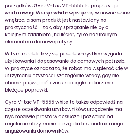
porządków, Gyro V-tac VT-5555 to propozycja
warta uwagi. Wersja
white
wpisuje się w nowoczesne
wnętrza, a sam produkt jest nastawiony na
praktyczność – tak, aby sprzątanie nie było
kolejnym zadaniem „na liście”, tylko naturalnym
elementem domowej rutyny.
W tym modelu liczy się przede wszystkim wygoda
użytkowania i dopasowanie do domowych potrzeb.
W praktyce oznacza to, że robot ma wspierać Cię w
utrzymaniu czystości, szczególnie wtedy, gdy nie
chcesz poświęcać czasu na ciągłe odkurzanie i
bieżące poprawki.
Gyro V-tac VT-5555 white to także odpowiedź na
częste oczekiwania użytkowników: urządzenie ma
być możliwie proste w obsłudze i pozwalać na
regularne utrzymanie porządku bez nadmiernego
angażowania domowników.