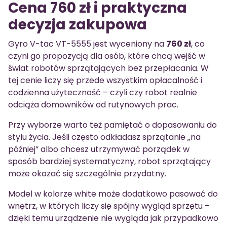
Cena 760 zł i praktyczna
decyzja zakupowa
Gyro V-tac VT-5555 jest wyceniony na
760 zł
, co
czyni go propozycją dla osób, które chcą wejść w
świat robotów sprzątających bez przepłacania. W
tej cenie liczy się przede wszystkim opłacalność i
codzienna użyteczność – czyli czy robot realnie
odciąża domowników od rutynowych prac.
Przy wyborze warto też pamiętać o dopasowaniu do
stylu życia. Jeśli często odkładasz sprzątanie „na
później” albo chcesz utrzymywać porządek w
sposób bardziej systematyczny, robot sprzątający
może okazać się szczególnie przydatny.
Model w kolorze white może dodatkowo pasować do
wnętrz, w których liczy się spójny wygląd sprzętu –
dzięki temu urządzenie nie wygląda jak przypadkowo