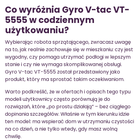
Co wyróżnia Gyro V-tac VT-
5555 w codziennym
użytkowaniu?
Wybierając robota sprzątającego, zwracasz uwagę
na to, jak realnie zachowuje się w mieszkaniu: czy jest
wygodny, czy pomaga utrzymać podłogi w lepszym
stanie i czy nie wymaga skomplikowanej obsługi.
Gyro V-tac VT-5555 został przedstawiony jako
produkt, który ma sprostać takim oczekiwaniom.
Warto podkreślić, że w ofertach i opisach tego typu
modeli użytkownicy często porównują je do
rozwiązań, które „po prostu działają” – bez ciągłego
dopinania szczegółów. Właśnie w tym kierunku idzie
ten model: ma wspierać dom w utrzymaniu czystości
na co dzień, a nie tylko wtedy, gdy masz wolną
chwilę.