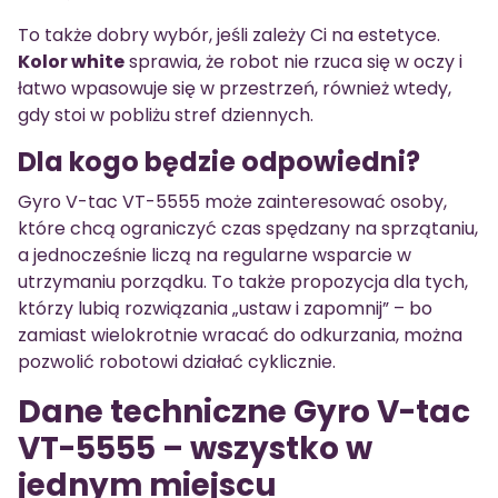
To także dobry wybór, jeśli zależy Ci na estetyce.
Kolor white
sprawia, że robot nie rzuca się w oczy i
łatwo wpasowuje się w przestrzeń, również wtedy,
gdy stoi w pobliżu stref dziennych.
Dla kogo będzie odpowiedni?
Gyro V-tac VT-5555 może zainteresować osoby,
które chcą ograniczyć czas spędzany na sprzątaniu,
a jednocześnie liczą na regularne wsparcie w
utrzymaniu porządku. To także propozycja dla tych,
którzy lubią rozwiązania „ustaw i zapomnij” – bo
zamiast wielokrotnie wracać do odkurzania, można
pozwolić robotowi działać cyklicznie.
Dane techniczne Gyro V-tac
VT-5555 – wszystko w
jednym miejscu