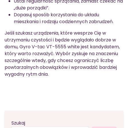
Ustal regularność sprzątania, zamiast czekać na
„duże porządki”.
Dopasuj sposób korzystania do układu
mieszkania i rodzaju codziennych zabrudzeń.
Jeśli szukasz urządzenia, które wesprze Cię w
utrzymaniu czystości i będzie wyglądało dobrze w
domu, Gyro V-tac VT-5555 white jest kandydatem,
który warto rozważyć. Wybór zyskuje na znaczeniu
szczególnie wtedy, gdy chcesz ograniczyć liczbę
powtarzalnych obowiązków i wprowadzić bardziej
wygodny rytm dnia.
Szukaj