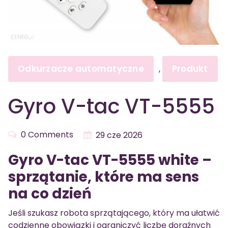
Odkurzacze automatyczne
Produkt
,
Gyro V-tac VT-5555
0 Comments
29 cze 2026
Gyro V-tac VT-5555 white –
sprzątanie, które ma sens
na co dzień
Jeśli szukasz robota sprzątającego, który ma ułatwić
codzienne obowiązki i ograniczyć liczbę doraźnych