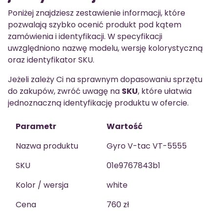
Poniżej znajdziesz zestawienie informacji, które
pozwalają szybko ocenić produkt pod kątem
zamówienia i identyfikacji. W specyfikacji
uwzględniono nazwę modelu, wersję kolorystyczną
oraz identyfikator SKU.
Jeżeli zależy Ci na sprawnym dopasowaniu sprzętu
do zakupów, zwróć uwagę na
SKU
, które ułatwia
jednoznaczną identyfikację produktu w ofercie.
Parametr
Wartość
Nazwa produktu
Gyro V-tac VT-5555
SKU
01e9767843b1
Kolor / wersja
white
Cena
760 zł