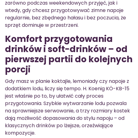
zarówno podczas weekendowych przyjęć, jak i
wtedy, gdy chcesz przygotowywać zimne napoje
regularnie, bez zbędnego hałasu i bez poczucia, że
sprzęt dominuje w przestrzeni.
Komfort przygotowania
drinków i soft-drinków – od
pierwszej partii do kolejnych
porcji
Gdy masz w planie koktajle, lemoniady czy napoje z
dodatkiem lodu, liczy się tempo. H. Koenig KÖ-KB-15
jest właśnie po to, by ułatwić cały proces
przygotowania. Szybkie wytwarzanie lodu pozwala
na sprawniejsze serwowanie, a trzy rozmiary kostek
dają możliwość dopasowania do stylu napoju – od
klasycznych drinków po lżejsze, orzeźwiające
kompozycje.