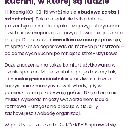
kuchni, w której są ludzie
H. Koenig KÖ-KB-15 wyróżnia się
obudową ze stali
szlachetnej
. Taki materiał nie tylko dobrze
prezentuje się na blacie, ale też sprzyja utrzymaniu
czystości w miejscu, gdzie przygotowuje się jedzenie i
napoje. Dodatkowo
niewielkie rozmiary
sprawiają,
że sprzęt łatwo dopasować do różnych przestrzeni –
od domowych kuchni po mniejsze strefy użytkowe.
Duże znaczenie ma także komfort użytkowania w
czasie spotkań. Model został zaprojektowany tak,
aby
niska głośność silnika
umożliwiała dłuższe
korzystanie z maszyny nawet wtedy, gdy w
pomieszczeniu przebywają goście. Dzięki temu nie
musisz wybierać między wytwarzaniem lodu a
rozmową – urządzenie pracuje w tle, a Ty
zachowujesz swobodę organizacji.
W praktyce oznacza to, że KÖ-KB-15 sprawdzi się