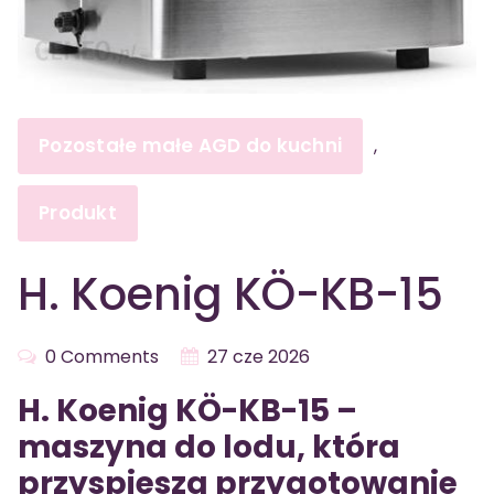
Pozostałe małe AGD do kuchni
,
Produkt
H. Koenig KÖ-KB-15
0 Comments
27 cze 2026
H. Koenig KÖ-KB-15 –
maszyna do lodu, która
przyspiesza przygotowanie