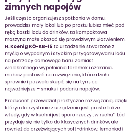
zimnych napojów
Jeśli często organizujesz spotkania w domu,
prowadzisz mały lokal lub po prostu lubisz mieć pod
ręką kostki lodu do drinków, ta kompaktowa
maszyna może okazać się prawdziwym ułatwieniem.
H. Koenig KÖ-KB-15
to urządzenie stworzone z
myślą o wygodnym i szybkim przygotowywaniu lodu
na potrzeby domowego baru. Zamiast
wielokrotnego wypełniania foremek i czekania,
możesz postawić na rozwiązanie, które działa
sprawnie i pozwala skupić się na tym, co
najważniejsze – smaku i podaniu napojów.
Producent przewidział praktyczne rozwiązania, dzięki
którym korzystanie z urządzenia jest proste także
wtedy, gdy w kuchni jest sporo rzeczy „w ruchu”. Lód
przydaje się nie tylko do klasycznych drinków, ale
również do orzeźwiających soft-drinków, lemoniad i