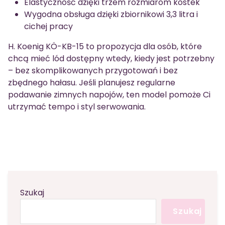
Elastyczność dzięki trzem rozmiarom kostek
Wygodna obsługa dzięki zbiornikowi 3,3 litra i
cichej pracy
H. Koenig KÖ-KB-15 to propozycja dla osób, które
chcą mieć lód dostępny wtedy, kiedy jest potrzebny
– bez skomplikowanych przygotowań i bez
zbędnego hałasu. Jeśli planujesz regularne
podawanie zimnych napojów, ten model pomoże Ci
utrzymać tempo i styl serwowania.
Szukaj
Szukaj