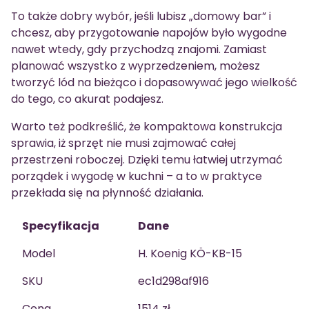
To także dobry wybór, jeśli lubisz „domowy bar” i
chcesz, aby przygotowanie napojów było wygodne
nawet wtedy, gdy przychodzą znajomi. Zamiast
planować wszystko z wyprzedzeniem, możesz
tworzyć lód na bieżąco i dopasowywać jego wielkość
do tego, co akurat podajesz.
Warto też podkreślić, że kompaktowa konstrukcja
sprawia, iż sprzęt nie musi zajmować całej
przestrzeni roboczej. Dzięki temu łatwiej utrzymać
porządek i wygodę w kuchni – a to w praktyce
przekłada się na płynność działania.
Specyfikacja
Dane
Model
H. Koenig KÖ-KB-15
SKU
ec1d298af916
Cena
1514 zł