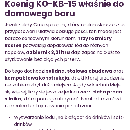
Koenig KÖ-KB-15 właśnie do
domowego baru
Jeżeli zależy Ci na sprzęcie, który realnie skraca czas
przygotowań i ułatwia obsługę gości, ten model jest
bardzo sensownym kierunkiem.
Trzy rozmiary
kostek
pozwalają dopasować lód do różnych
napojów, a
zbiornik 3,3 litra
daje zapas na dłuższe
użytkowanie bez ciągłych przerw.
Do tego dochodzi
solidna, stalowa obudowa
oraz
kompaktowa konstrukcja
, dzięki której urządzenie
nie zabiera zbyt dużo miejsca. A gdy w kuchni dzieje
się więcej, liczy się jeszcze jedna rzecz:
cicha praca
silnika
, która pomaga utrzymać komfort rozmów i
normalne funkcjonowanie przestrzeni.
Wytwarzanie lodu „na bieżąco” do drinków i soft-
drinków