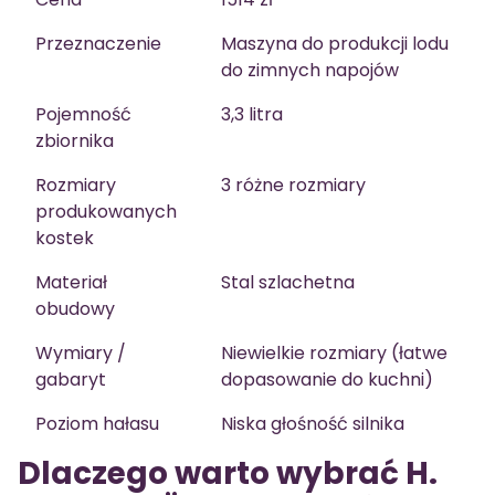
Przeznaczenie
Maszyna do produkcji lodu
do zimnych napojów
Pojemność
3,3 litra
zbiornika
Rozmiary
3 różne rozmiary
produkowanych
kostek
Materiał
Stal szlachetna
obudowy
Wymiary /
Niewielkie rozmiary (łatwe
gabaryt
dopasowanie do kuchni)
Poziom hałasu
Niska głośność silnika
Dlaczego warto wybrać H.