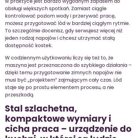
w praktyce jest bardzo wygodnym zapasem do
obsługi większych spotkań. Zamiast ciągle
kontrolować poziom wody i przerywać pracę,
możesz przygotować lód w bardziej ciągłym rytmie.
To szczególnie docenisz, gdy serwujesz więcej niż
jeden rodzaj napojów i chcesz utrzymać stałą
dostępność kostek.
W codziennym użytkowaniu liczy się też to, że
maszyna jest przeznaczona do szybkiego działania –
dzięki temu przygotowanie zimnych napojów nie
musi być „projektem” zajmującym cały czas. Lód
staje się po prostu elementem procesu, a nie
przeszkodą.
Stal szlachetna,
kompaktowe wymiary i
cicha praca – urządzenie do