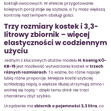
koktajli owocowych. W efekcie przygotowanie
kolejnych porcji staje się szybsze, a Ty masz większą
kontrolę nad tempem obsługi gości.
Trzy rozmiary kostek i 3,3-
litrowy zbiornik – więcej
elastyczności w codziennym
użyciu
Jednym z kluczowych atutów modelu
H. Koenig KÖ-
KB-15
jest możliwość wytwarzania kostek w
trzech
różnych rozmiarach
. To ważne, bo różne napoje
lubią różne proporcje. Mniejsze kostki szybciej
schładzają napój, a większe dłużej utrzymują zimno i
wolniej się topią – dzięki temu drink nie traci
charakteru zbyt szybko.
Urządzenie ma
zbiornik o pojemności 3,3 litra
, co